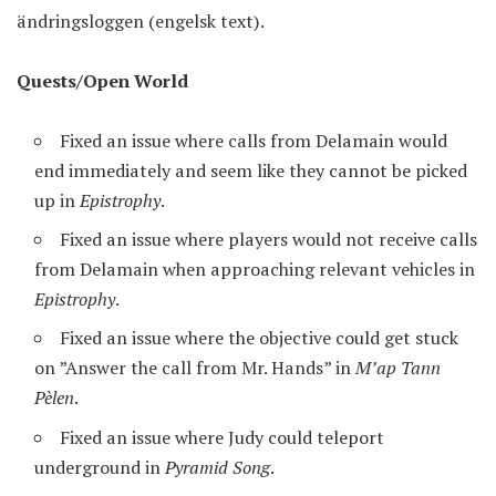
ändringsloggen (engelsk text).
Quests/Open World
Fixed an issue where calls from Delamain would
end immediately and seem like they cannot be picked
up in
Epistrophy
.
Fixed an issue where players would not receive calls
from Delamain when approaching relevant vehicles in
Epistrophy
.
Fixed an issue where the objective could get stuck
on ”Answer the call from Mr. Hands” in
M’ap Tann
Pèlen
.
Fixed an issue where Judy could teleport
underground in
Pyramid Song
.