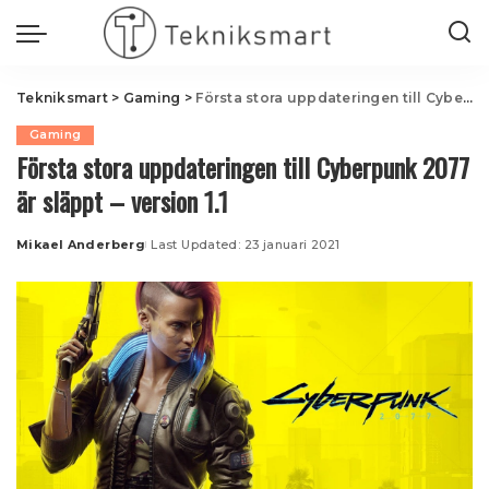
Tekniksmart
>
Gaming
>
Första stora uppdateringen till Cyberpunk 2077 är släppt – version 1.1
Gaming
Första stora uppdateringen till Cyberpunk 2077
är släppt – version 1.1
Mikael Anderberg
Last Updated: 23 januari 2021
Posted
by