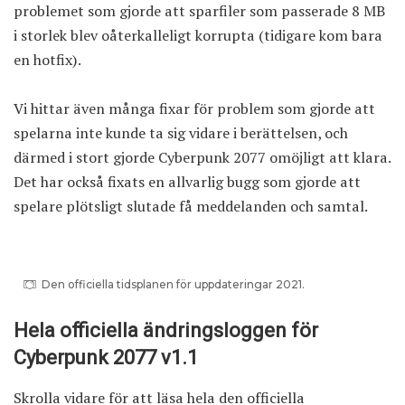
problemet som gjorde att sparfiler som passerade 8 MB
i storlek blev oåterkalleligt korrupta (tidigare kom bara
en hotfix
).
Vi hittar även många fixar för problem som gjorde att
spelarna inte kunde ta sig vidare i berättelsen, och
därmed i stort gjorde Cyberpunk 2077 omöjligt att klara.
Det har också fixats en allvarlig bugg som gjorde att
spelare plötsligt slutade få meddelanden och samtal.
Den officiella tidsplanen för uppdateringar 2021.
Hela officiella ändringsloggen för
Cyberpunk 2077 v1.1
Skrolla vidare för att läsa hela den officiella