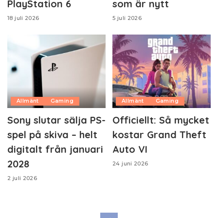
PlayStation 6
som är nytt
18 juli 2026
5 juli 2026
Allmänt
Gaming
Allmänt
Gaming
Sony slutar sälja PS-
Officiellt: Så mycket
spel på skiva – helt
kostar Grand Theft
digitalt från januari
Auto VI
2028
24 juni 2026
2 juli 2026