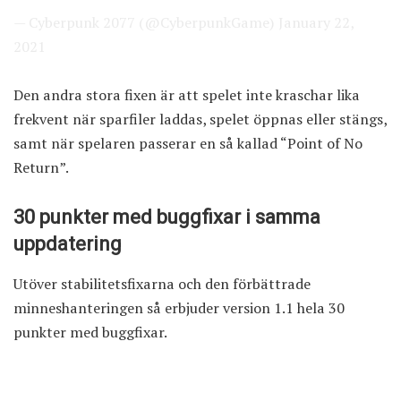
— Cyberpunk 2077 (@CyberpunkGame)
January 22,
2021
Den andra stora fixen är att spelet inte kraschar lika
frekvent när sparfiler laddas, spelet öppnas eller stängs,
samt när spelaren passerar en så kallad “Point of No
Return”.
30 punkter med buggfixar i samma
uppdatering
Utöver stabilitetsfixarna och den förbättrade
minneshanteringen så erbjuder version 1.1 hela 30
punkter med buggfixar.