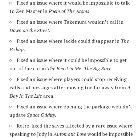
Fixed an issue where it would be impossible to talk
to Zen Master in
Poem of The Atoms
.
Fixed an issue where Takemura wouldn’t call in
Down on the Street
.
Fixed an issue where Jackie could disappear in
The
Pickup
.
Fixed an issue where it could be impossible to get
out of the car in
The Beast in Me: The Big Race
.
Fixed an issue where players could stop receiving
calls and messages after moving too far away from
A
Day In The Life
area.
Fixed an issue where opening the package wouldn’t
update
Space Oddity
.
Retro-fixed the saves affected by a rare issue where
speaking to Judy in
Automatic Love
would be impossible