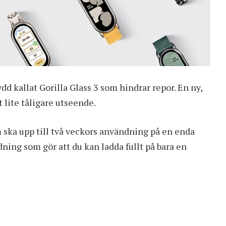
dd kallat Gorilla Glass 3 som hindrar repor. En ny,
 lite tåligare utseende.
m ska upp till två veckors användning på en enda
dning som gör att du kan ladda fullt på bara en