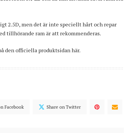
gt 2.5D, men det är inte speciellt hårt och repar
med tillhörande ram är att rekommenderas.
 på
den officiella produktsidan här
.
on Facebook
Share on Twitter