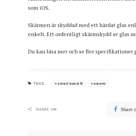
som iOS.
Skärmen är skyddad med ett härdat glas enli
enkelt. Ett ordentligt skärmskydd av glas 
Du kan läsa mer och se fler specifikationer
smart band 8
xiaomi
TAGS:
Share 
SHARE ON