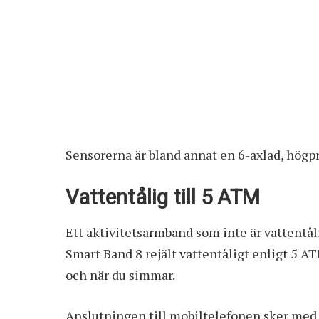
Sensorerna är bland annat en 6-axlad, högpr
Vattentålig till 5 ATM
Ett aktivitetsarmband som inte är vattentål
Smart Band 8 rejält vattentåligt enligt 5 A
och när du simmar.
Anslutningen till mobiltelefonen sker med 