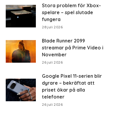
Stora problem för Xbox-
spelare – spel slutade
fungera
28 juli 2026
Blade Runner 2099
streamar på Prime Video i
November
26 juli 2026
Google Pixel 11-serien blir
dyrare – bekräftat att
priset ökar på alla
telefoner
26 juli 2026