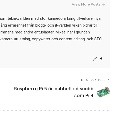
View More Posts
nom teknikvärlden med stor kännedom kring tillverkare, nya
ig erfarenhet från blogg- och it-världen vilken bidrar till
sammans med andra entusiaster. Mikael har i grunden
kamerautrustning, copywriter och content editing, och SEO.
NEXT ARTICLE
&
Raspberry Pi 5 är dubbelt så snabb
som Pi 4