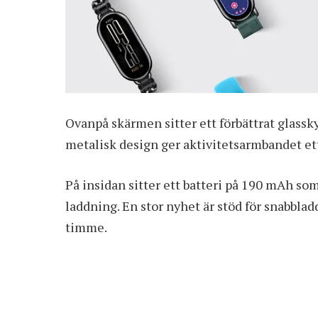
Ovanpå skärmen sitter ett förbättrat glassky
metalisk design ger aktivitetsarmbandet ett
På insidan sitter ett batteri på 190 mAh so
laddning. En stor nyhet är stöd för snabblad
timme.