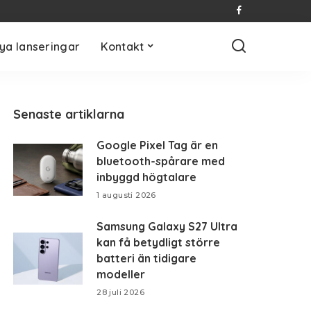
ya lanseringar
Kontakt
Senaste artiklarna
Google Pixel Tag är en
bluetooth-spårare med
inbyggd högtalare
1 augusti 2026
Samsung Galaxy S27 Ultra
kan få betydligt större
batteri än tidigare
modeller
28 juli 2026