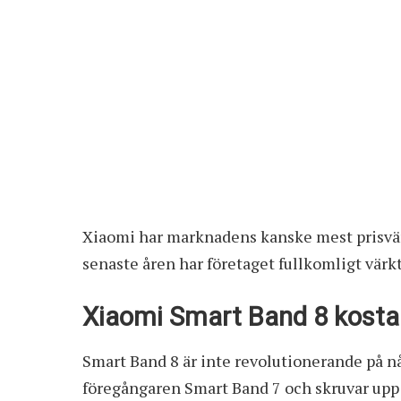
Xiaomi har marknadens kanske mest prisvär
senaste åren har företaget fullkomligt värkt 
Xiaomi Smart Band 8 kosta
Smart Band 8 är inte revolutionerande på nå
föregångaren Smart Band 7 och skruvar upp al