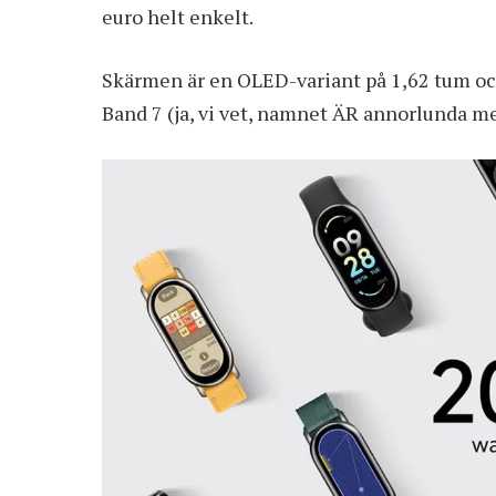
euro
helt enkelt.
Skärmen är en OLED-variant på 1,62 tum oc
Band 7 (ja, vi vet, namnet ÄR annorlunda med