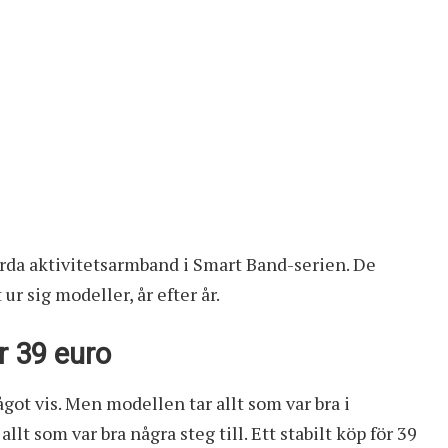
da aktivitetsarmband i Smart Band-serien. De
ur sig modeller, år efter år.
r 39 euro
got vis. Men modellen tar allt som var bra i
lt som var bra några steg till. Ett stabilt köp
för 39