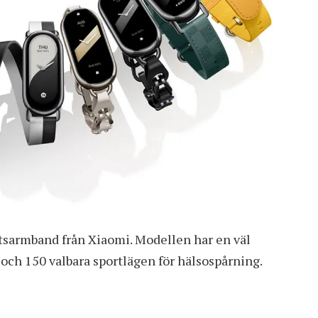
tsarmband från Xiaomi. Modellen har en väl
 och 150 valbara sportlägen för hälsospårning.