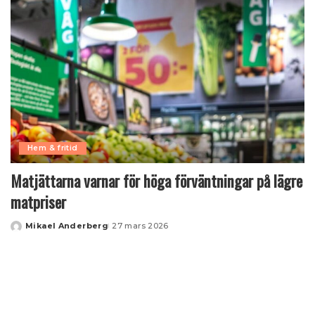
Hem & fritid
Matjättarna varnar för höga förväntningar på lägre
matpriser
Mikael Anderberg
27 mars 2026
Posted
by