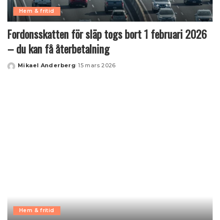
Hem & fritid
Fordonsskatten för släp togs bort 1 februari 2026
– du kan få återbetalning
Mikael Anderberg
15 mars 2026
Posted
by
Hem & fritid