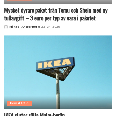
Mycket dyrare paket från Temu och Shein med ny
tullavgift – 3 euro per typ av vara i paketet
Mikael Anderberg
22 juni 2026
Posted
by
Hem & fritid
IKEA slutar sälja Malm-byrån