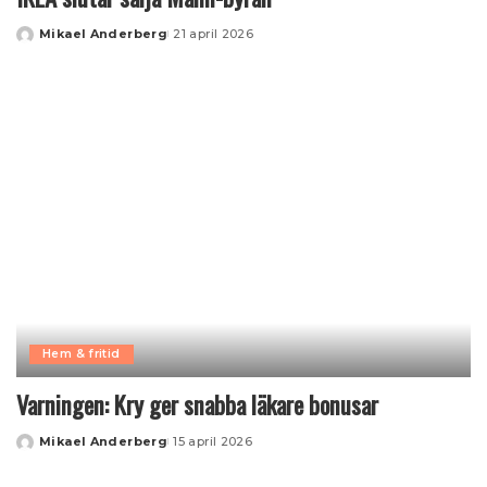
Mikael Anderberg
21 april 2026
Posted
by
Hem & fritid
Varningen: Kry ger snabba läkare bonusar
Mikael Anderberg
15 april 2026
Posted
by