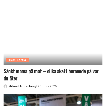
Hem & fritid
Sänkt moms på mat – olika skatt beroende på var
du äter
Mikael Anderberg
29 mars 2026
Posted
by