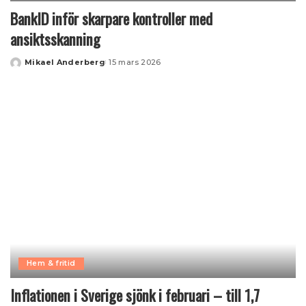
BankID inför skarpare kontroller med
ansiktsskanning
Mikael Anderberg
15 mars 2026
Posted
by
Hem & fritid
Inflationen i Sverige sjönk i februari – till 1,7