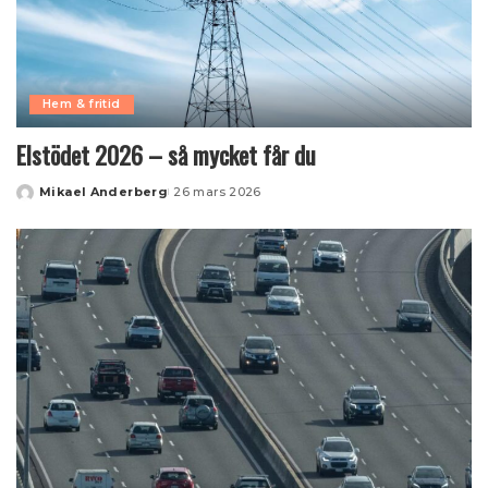
Hem & fritid
Elstödet 2026 – så mycket får du
Mikael Anderberg
26 mars 2026
Posted
by