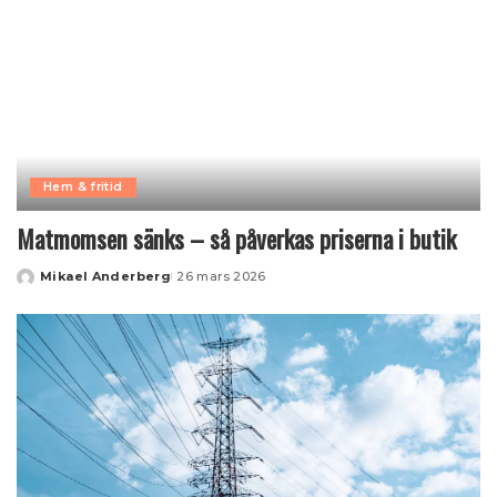
Hem & fritid
Matmomsen sänks – så påverkas priserna i butik
Mikael Anderberg
26 mars 2026
Posted
by