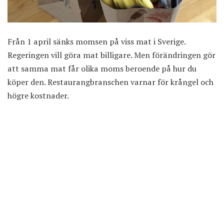
Från 1 april sänks momsen på viss mat i Sverige.
Regeringen vill göra mat billigare. Men förändringen gör
att
samma mat får olika moms
beroende på hur du
köper den. Restaurangbranschen varnar för krångel och
högre kostnader.