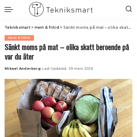
Tekniksmart
>
Hem & fritid
>
Sänkt moms på mat – olika skatt beroende på var du äter
Hem & fritid
Sänkt moms på mat – olika skatt beroende på
var du äter
Mikael Anderberg
Last Updated: 29 mars 2026
Posted
by