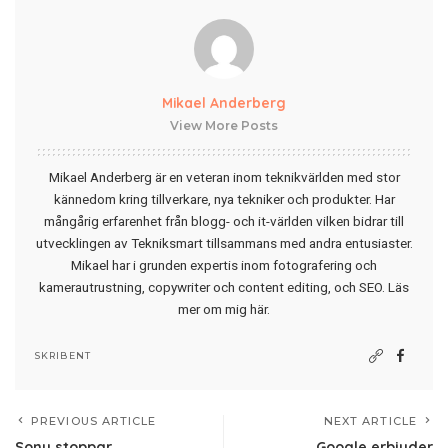
Mikael Anderberg
View More Posts
Mikael Anderberg är en veteran inom teknikvärlden med stor
kännedom kring tillverkare, nya tekniker och produkter. Har
mångårig erfarenhet från blogg- och it-världen vilken bidrar till
utvecklingen av Tekniksmart tillsammans med andra entusiaster.
Mikael har i grunden expertis inom fotografering och
kamerautrustning, copywriter och content editing, och SEO.
Läs
mer om mig här
.
SKRIBENT
PREVIOUS ARTICLE
NEXT ARTICLE
Sony stoppar
Google erbjuder