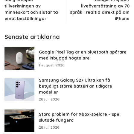
tillverkningen av
liveöversättning av 70
minneskort och slutar ta
språk i realtid direkt på din
emot beställningar
iPhone
Senaste artiklarna
Google Pixel Tag är en bluetooth-spårare
med inbyggd högtalare
1 augusti 2026
Samsung Galaxy S27 Ultra kan få
betydligt större batteri än tidigare
modeller
28 juli 2026
Stora problem för Xbox-spelare – spel
slutade fungera
28 juli 2026