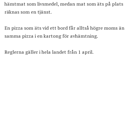
hämtmat som livsmedel, medan mat som äts på plats
räknas som en tjänst.
En pizza som äts vid ett bord får alltså högre moms än
samma pizza i en kartong för avhämtning.
Reglerna gäller i hela landet från 1 april.