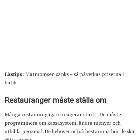
Lästips:
Matmomsen sänks – så påverkas priserna i
butik
Restauranger måste ställa om
Många restaurangägare reagerar starkt. De måste
programmera om kassasystem, ändra menyer och
utbilda personal. De behöver också bestämma hur de ska
sätta priser.