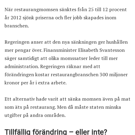
När restaurangmomsen sänktes från 25 till 12 procent
år 2012 sjönk priserna och fler jobb skapades inom
branschen.
Regeringen anser att den nya sänkningen ger hushållen
mer pengar över. Finansminister Elisabeth Svantesson
säger samtidigt att olika momssatser leder till mer
administration. Regeringen räknar med att
förändringen kostar restaurangbranschen 300 miljoner
kronor per år i extra arbete.
Ett alternativ hade varit att sänka momsen även på mat
som äts på restaurang. Men då måste staten minska
utgifter på andra områden.
Tillfällig förändring – eller inte?