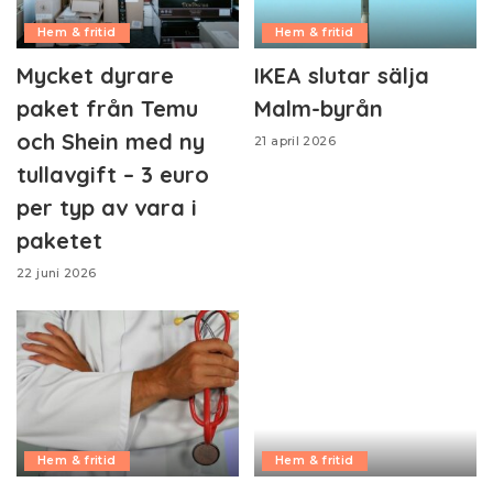
Hem & fritid
Hem & fritid
Mycket dyrare
IKEA slutar sälja
paket från Temu
Malm-byrån
och Shein med ny
21 april 2026
tullavgift – 3 euro
per typ av vara i
paketet
22 juni 2026
Hem & fritid
Hem & fritid