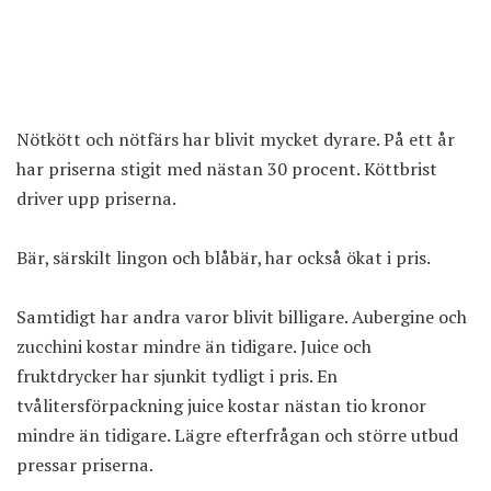
Nötkött och nötfärs har blivit mycket dyrare. På ett år
har priserna stigit med nästan 30 procent. Köttbrist
driver upp priserna.
Bär, särskilt lingon och blåbär, har också ökat i pris.
Samtidigt har andra varor blivit billigare. Aubergine och
zucchini kostar mindre än tidigare. Juice och
fruktdrycker har sjunkit tydligt i pris. En
tvålitersförpackning juice kostar nästan tio kronor
mindre än tidigare. Lägre efterfrågan och större utbud
pressar priserna.