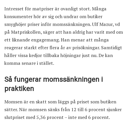
Intresset för matpriser är ovanligt stort. Många
konsumenter hör av sig och undrar om butiker
smyghöjer priser inför momssänkningen. Ulf Mazur, vd
på Matpriskollen, säger att han aldrig har varit med om
ett liknande engagemang. Han menar att många
reagerar starkt efter flera år av prisökningar. Samtidigt
håller vissa kedjor tillbaka höjningar just nu. De kan
komma senare i stället.
Så fungerar momssänkningen i
praktiken
Momsen är en skatt som läggs på priset som butiken
sätter. När momsen sänks från 12 till 6 procent sjunker
slutpriset med 5,36 procent – inte med 6 procent.