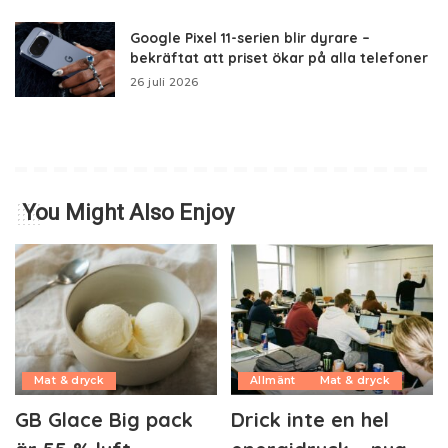
Google Pixel 11-serien blir dyrare –
bekräftat att priset ökar på alla telefoner
26 juli 2026
You Might Also Enjoy
Mat & dryck
Allmänt
Mat & dryck
GB Glace Big pack
Drick inte en hel