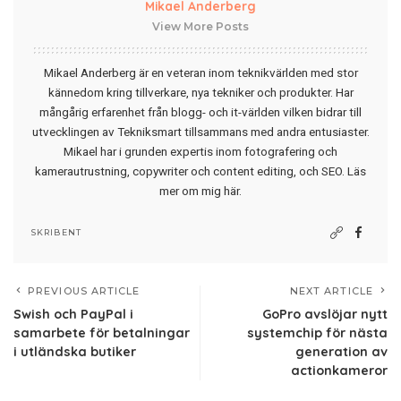
Mikael Anderberg
View More Posts
Mikael Anderberg är en veteran inom teknikvärlden med stor
kännedom kring tillverkare, nya tekniker och produkter. Har
mångårig erfarenhet från blogg- och it-världen vilken bidrar till
utvecklingen av Tekniksmart tillsammans med andra entusiaster.
Mikael har i grunden expertis inom fotografering och
kamerautrustning, copywriter och content editing, och SEO.
Läs
mer om mig här
.
SKRIBENT
PREVIOUS ARTICLE
NEXT ARTICLE
Swish och PayPal i
GoPro avslöjar nytt
samarbete för betalningar
systemchip för nästa
i utländska butiker
generation av
actionkameror