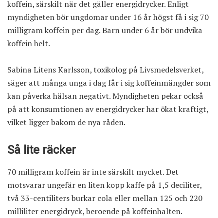
koffein, särskilt när det gäller energidrycker. Enligt
myndigheten bör ungdomar under 16 år högst få i sig 70
milligram koffein per dag. Barn under 6 år bör undvika
koffein helt.
Sabina Litens Karlsson, toxikolog på Livsmedelsverket,
säger att många unga i dag får i sig koffeinmängder som
kan påverka hälsan negativt. Myndigheten pekar också
på att konsumtionen av energidrycker har ökat kraftigt,
vilket ligger bakom de nya råden.
Så lite räcker
70 milligram koffein är inte särskilt mycket. Det
motsvarar ungefär en liten kopp kaffe på 1,5 deciliter,
två 33-centiliters burkar cola eller mellan 125 och 220
milliliter energidryck, beroende på koffeinhalten.