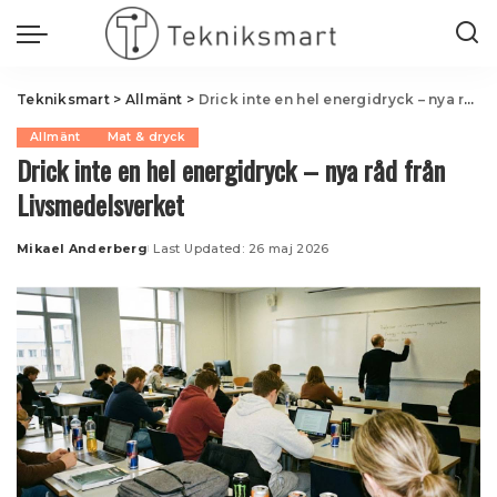
Tekniksmart
>
Allmänt
>
Drick inte en hel energidryck – nya råd från Livsmedelsverket
Allmänt
Mat & dryck
Drick inte en hel energidryck – nya råd från
Livsmedelsverket
Mikael Anderberg
Last Updated: 26 maj 2026
Posted
by