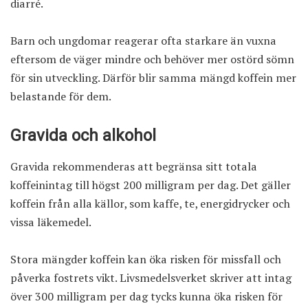
diarré.
Barn och ungdomar reagerar ofta starkare än vuxna
eftersom de väger mindre och behöver mer ostörd sömn
för sin utveckling. Därför blir samma mängd koffein mer
belastande för dem.
Gravida och alkohol
Gravida rekommenderas att begränsa sitt totala
koffeinintag till högst 200 milligram per dag. Det gäller
koffein från alla källor, som kaffe, te, energidrycker och
vissa läkemedel.
Stora mängder koffein kan öka risken för missfall och
påverka fostrets vikt. Livsmedelsverket skriver att intag
över 300 milligram per dag tycks kunna öka risken för