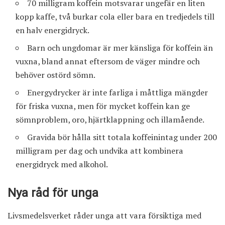
70 milligram koffein motsvarar ungefär en liten
kopp kaffe, två burkar cola eller bara en tredjedels till
en halv energidryck.
Barn och ungdomar är mer känsliga för koffein än
vuxna, bland annat eftersom de väger mindre och
behöver ostörd sömn.
Energydrycker är inte farliga i måttliga mängder
för friska vuxna, men för mycket koffein kan ge
sömnproblem, oro, hjärtklappning och illamående.
Gravida bör hålla sitt totala koffeinintag under 200
milligram per dag och undvika att kombinera
energidryck med alkohol.
Nya råd för unga
Livsmedelsverket råder unga att vara försiktiga med