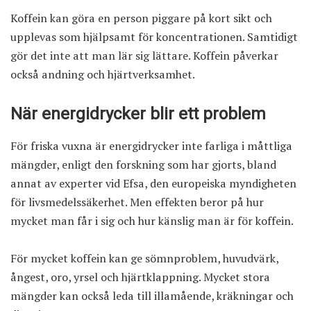
Koffein kan göra en person piggare på kort sikt och
upplevas som hjälpsamt för koncentrationen. Samtidigt
gör det inte att man lär sig lättare. Koffein påverkar
också andning och hjärtverksamhet.
När energidrycker blir ett problem
För friska vuxna är energidrycker inte farliga i måttliga
mängder, enligt den forskning som har gjorts, bland
annat av experter vid Efsa, den europeiska myndigheten
för livsmedelssäkerhet. Men effekten beror på hur
mycket man får i sig och hur känslig man är för koffein.
För mycket koffein kan ge sömnproblem, huvudvärk,
ångest, oro, yrsel och hjärtklappning. Mycket stora
mängder kan också leda till illamående, kräkningar och