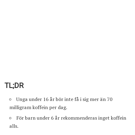
TL;DR
Unga under 16 år bör inte få i sig mer än 70
milligram koffein per dag.
För barn under 6 år rekommenderas inget koffein
alls.