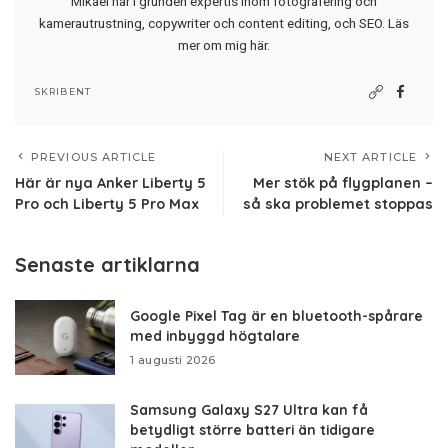
Mikael har i grunden expertis inom fotografering och
kamerautrustning, copywriter och content editing, och SEO.
Läs
mer om mig här
.
SKRIBENT
PREVIOUS ARTICLE
NEXT ARTICLE
Här är nya Anker Liberty 5
Mer stök på flygplanen –
Pro och Liberty 5 Pro Max
så ska problemet stoppas
Senaste artiklarna
Google Pixel Tag är en bluetooth-spårare
med inbyggd högtalare
1 augusti 2026
Samsung Galaxy S27 Ultra kan få
betydligt större batteri än tidigare