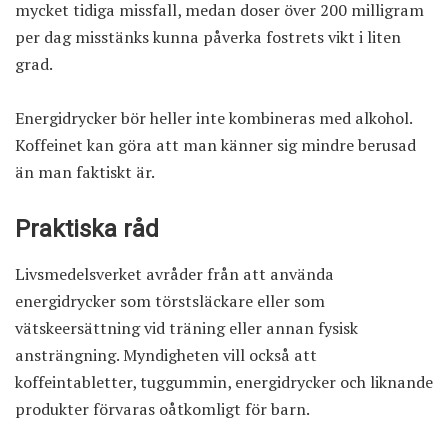
mycket tidiga missfall, medan doser över 200 milligram
per dag misstänks kunna påverka fostrets vikt i liten
grad.
Energidrycker bör heller inte kombineras med alkohol.
Koffeinet kan göra att man känner sig mindre berusad
än man faktiskt är.
Praktiska råd
Livsmedelsverket avråder från att använda
energidrycker som törstsläckare eller som
vätskeersättning vid träning eller annan fysisk
ansträngning. Myndigheten vill också att
koffeintabletter, tuggummin, energidrycker och liknande
produkter förvaras oåtkomligt för barn.