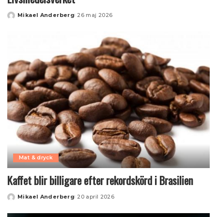
Mikael Anderberg
26 maj 2026
Posted
by
Mat & dryck
Kaffet blir billigare efter rekordskörd i Brasilien
Mikael Anderberg
20 april 2026
Posted
by