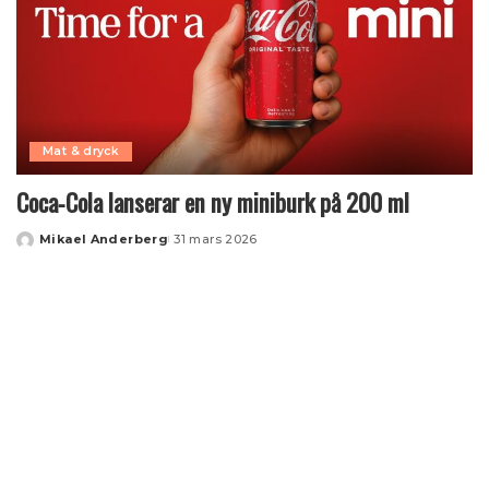
Mat & dryck
Coca‑Cola lanserar en ny miniburk på 200 ml
Mikael Anderberg
31 mars 2026
Posted
by