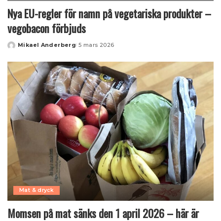
Nya EU-regler för namn på vegetariska produkter –
vegobacon förbjuds
Mikael Anderberg
5 mars 2026
Posted
by
Mat & dryck
Momsen på mat sänks den 1 april 2026 – här är