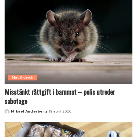
Mat & dryck
Misstänkt råttgift i barnmat – polis utreder
sabotage
Mikael Anderberg
19 april 2026
Posted
by