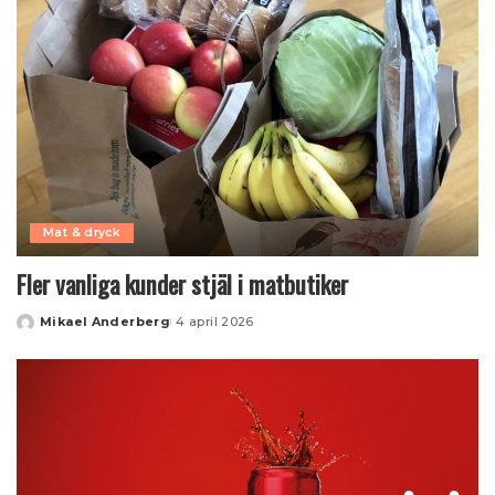
Mat & dryck
Fler vanliga kunder stjäl i matbutiker
Mikael Anderberg
4 april 2026
Posted
by