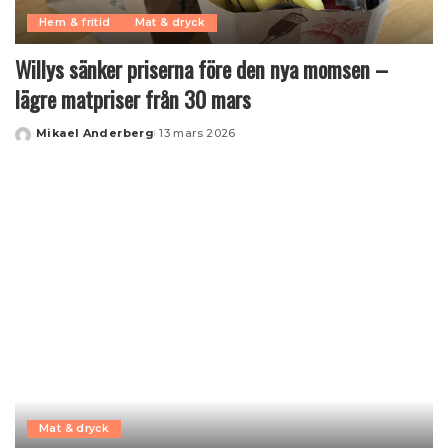
Hem & fritid
Mat & dryck
Willys sänker priserna före den nya momsen –
lägre matpriser från 30 mars
Mikael Anderberg
13 mars 2026
Posted
by
Mat & dryck