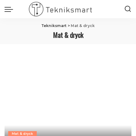
Tekniksmart
>
Mat & dryck
Mat & dryck
Mat & dryck