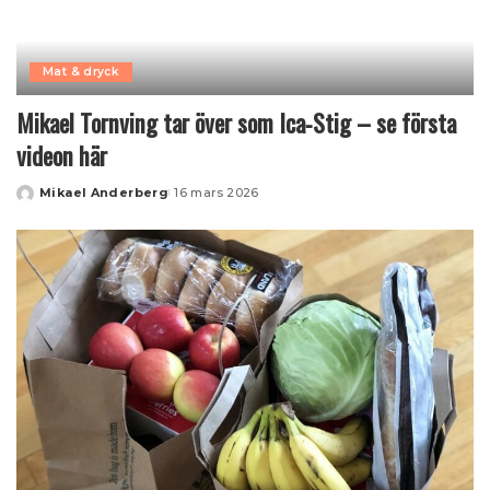
Mat & dryck
Mikael Tornving tar över som Ica‑Stig – se första
videon här
Mikael Anderberg
16 mars 2026
Posted
by