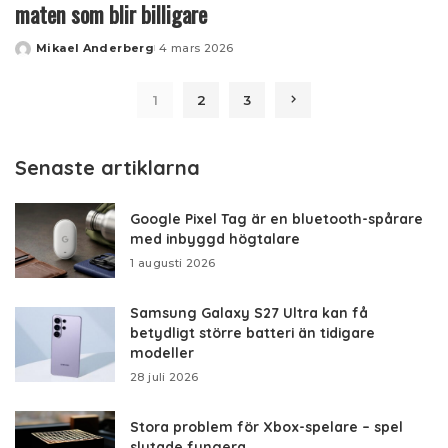
maten som blir billigare
Mikael Anderberg
4 mars 2026
Posted
by
1
2
3
Senaste artiklarna
Google Pixel Tag är en bluetooth-spårare
med inbyggd högtalare
1 augusti 2026
Samsung Galaxy S27 Ultra kan få
betydligt större batteri än tidigare
modeller
28 juli 2026
Stora problem för Xbox-spelare – spel
slutade fungera