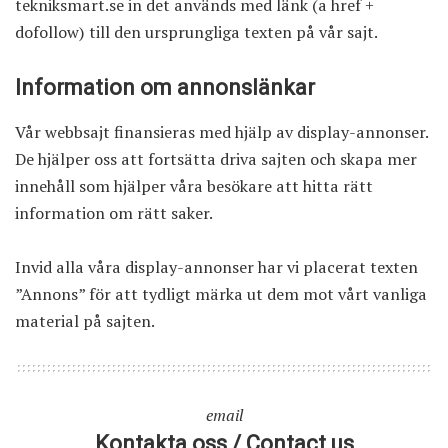
tekniksmart.se in det används med länk (a href +
dofollow) till den ursprungliga texten på vår sajt.
Information om annonslänkar
Vår webbsajt finansieras med hjälp av display-annonser.
De hjälper oss att fortsätta driva sajten och skapa mer
innehåll som hjälper våra besökare att hitta rätt
information om rätt saker.
Invid alla våra display-annonser har vi placerat texten
”Annons” för att tydligt märka ut dem mot vårt vanliga
material på sajten.
email
Kontakta oss / Contact us