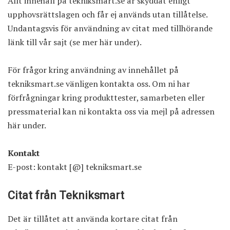
Allt innehåll på tekniksmart.se är skyddat enligt
upphovsrättslagen och får ej används utan tillåtelse.
Undantagsvis för användning av citat med tillhörande
länk till vår sajt (se mer här under).
För frågor kring användning av innehållet på
tekniksmart.se vänligen kontakta oss. Om ni har
förfrågningar kring produkttester, samarbeten eller
pressmaterial kan ni kontakta oss via mejl på adressen
här under.
Kontakt
E-post: kontakt [@] tekniksmart.se
Citat från Tekniksmart
Det är tillåtet att använda kortare citat från