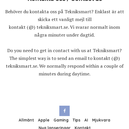
Behöver du kontakta oss på Tekniksmart? Enklast är att
skicka ett vanligt mejl till
kontakt (@) tekniksmart.se. Vi svarar normalt inom
några minuter under dagtid.
Do you need to get in contact with us at Tekniksmart?
The simplest way is to send an email to kontakt (@)
tekniksmart.se. We normally respond within a couple of
minutes during daytime.
Allmänt
Apple
Gaming
Tips
AI
Mjukvara
Nya lanseringar
Kontakt