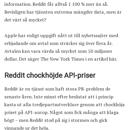
information. Reddit får alltså 1 100 % mer än så.
Bevisligen har tjänsten extrema mängder data, men är
det värt så mycket?
Apple
har enligt uppgift nått ut till nyhetssajter med
erbjudande om avtal som sträcker sig över flera år.
Avtalen kan vara värda så mycket som 50 miljoner
dollar. Det säger The New York Times
i en artikel här
.
Reddit chockhöjde API-priser
Reddit är en tjänst som haft stora PR-problem de
senaste åren. Inte minst efter beslutat att i princip
kasta ut alla tredjepartsutvecklare genom att chockhöja
priset på API-anrop. Något som fick många att klaga
högt – men Reddit stod på sig i stormen och gick
vinnande ur det hela.