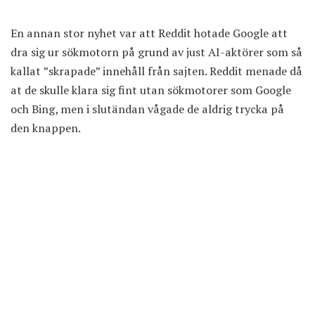
En annan stor nyhet var att Reddit hotade Google att
dra sig ur sökmotorn på grund av just AI-aktörer som så
kallat ”skrapade” innehåll från sajten. Reddit menade då
at de skulle klara sig fint utan sökmotorer som Google
och Bing, men i slutändan vågade de aldrig trycka på
den knappen.