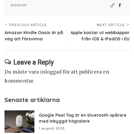
SKRIBENT
PREVIOUS ARTICLE
NEXT ARTICLE
Amazon Kindle Oasis är på
Apple kastar ut webbappar
väg att försvinna
från iOS & iPadOS i EU
Leave a Reply
Du måste vara
inloggad
för att publicera en
kommentar.
Senaste artiklarna
Google Pixel Tag är en bluetooth-spårare
med inbyggd högtalare
1 augusti 2026