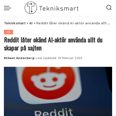
Tekniksmart
>
AI
>
Reddit låter okänd AI-aktör använda allt du skapar på sajten
AI
Reddit låter okänd AI-aktör använda allt du
skapar på sajten
Mikael Anderberg
Last Updated: 19 februari 2024
Posted
by