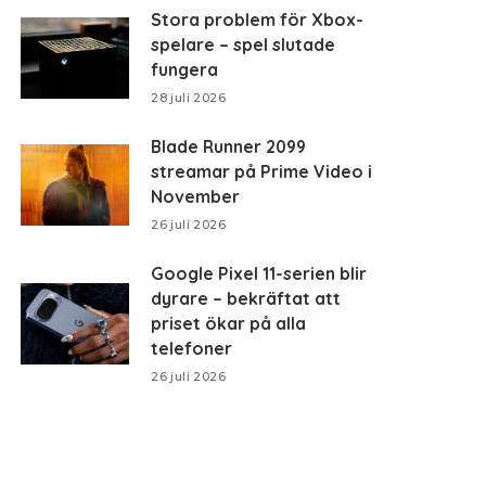
Stora problem för Xbox-
spelare – spel slutade
fungera
28 juli 2026
Blade Runner 2099
streamar på Prime Video i
November
26 juli 2026
Google Pixel 11-serien blir
dyrare – bekräftat att
priset ökar på alla
telefoner
26 juli 2026