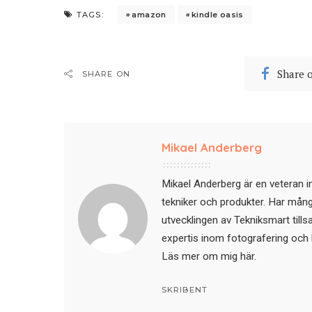
amazon
kindle oasis
TAGS:
Share 
SHARE ON
Mikael Anderberg
Mikael Anderberg är en veteran i
tekniker och produkter. Har mångår
utvecklingen av Tekniksmart till
expertis inom fotografering och 
Läs mer om mig här
.
SKRIBENT