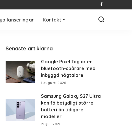
ya lanseringar
Kontakt
Senaste artiklarna
Google Pixel Tag är en
bluetooth-spårare med
inbyggd högtalare
1 augusti 2026
Samsung Galaxy S27 Ultra
kan få betydligt större
batteri än tidigare
modeller
28 juli 2026