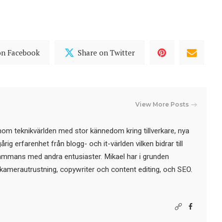
on Facebook
Share on Twitter
View More Posts
nom teknikvärlden med stor kännedom kring tillverkare, nya
ig erfarenhet från blogg- och it-världen vilken bidrar till
sammans med andra entusiaster. Mikael har i grunden
kamerautrustning, copywriter och content editing, och SEO.