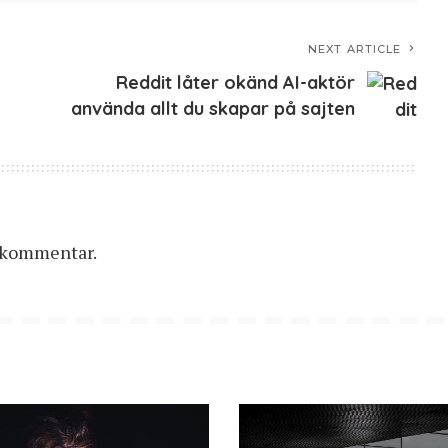
NEXT ARTICLE
Reddit låter okänd AI-aktör
använda allt du skapar på sajten
n kommentar.