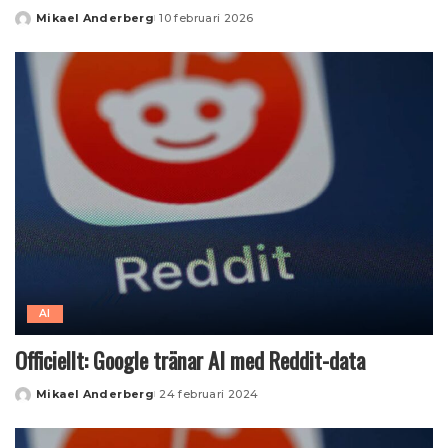
Mikael Anderberg
10 februari 2026
Posted
by
AI
Officiellt: Google tränar AI med Reddit-data
Mikael Anderberg
24 februari 2024
Posted
by