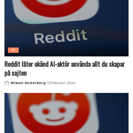
AI
Reddit låter okänd AI-aktör använda allt du skapar
på sajten
Mikael Anderberg
19 februari 2024
Posted
by