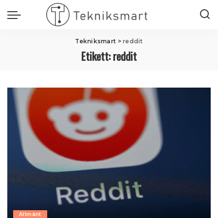
Tekniksmart
>
reddit
Etikett:
reddit
Allmänt