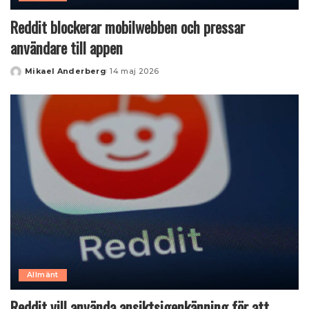
Reddit blockerar mobilwebben och pressar
användare till appen
Mikael Anderberg
14 maj 2026
Posted
by
Allmänt
Reddit vill använda ansiktsigenkänning för att