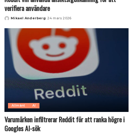
verifiera användare
Mikael Anderberg
24 mars 2026
Posted
by
Allmänt
AI
Varumärken infiltrerar Reddit för att ranka högre i
Googles AI-sök