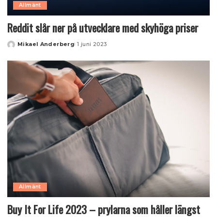
Allmänt
Reddit slår ner på utvecklare med skyhöga priser
Mikael Anderberg
1 juni 2023
Posted
by
Allmänt
Buy It For Life 2023 – prylarna som håller längst