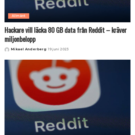
Allmänt
Hackare vill läcka 80 GB data från Reddit – kräver
miljonbelopp
Mikael Anderberg
19 juni 2023
Posted
by