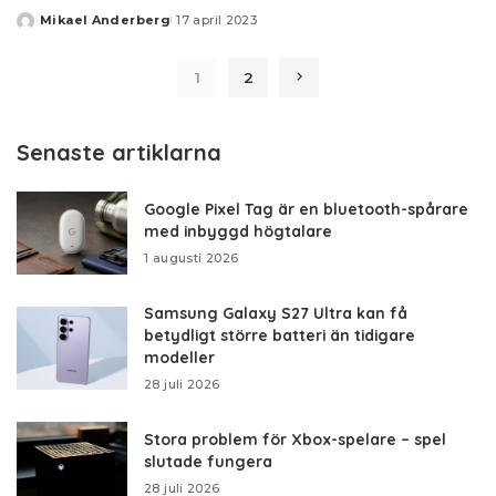
Mikael Anderberg
17 april 2023
Posted
by
1
2
Senaste artiklarna
Google Pixel Tag är en bluetooth-spårare
med inbyggd högtalare
1 augusti 2026
Samsung Galaxy S27 Ultra kan få
betydligt större batteri än tidigare
modeller
28 juli 2026
Stora problem för Xbox-spelare – spel
slutade fungera
28 juli 2026