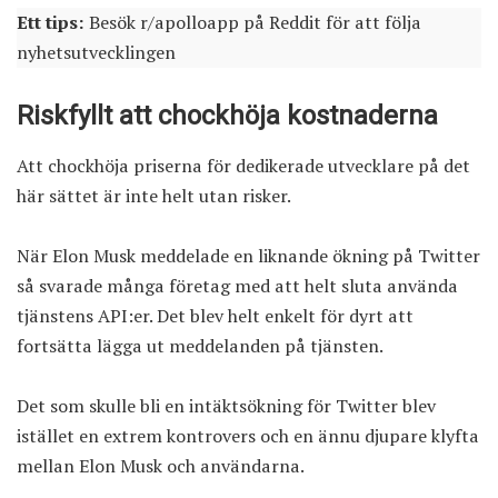
Ett tips:
Besök
r/apolloapp på Reddit
för att följa
nyhetsutvecklingen
Riskfyllt att chockhöja kostnaderna
Att chockhöja priserna för dedikerade utvecklare på det
här sättet är inte helt utan risker.
När Elon Musk meddelade en liknande ökning på Twitter
så svarade många företag med att helt sluta använda
tjänstens API:er. Det blev helt enkelt för dyrt att
fortsätta lägga ut meddelanden på tjänsten.
Det som skulle bli en intäktsökning för Twitter blev
istället en extrem kontrovers och en ännu djupare klyfta
mellan Elon Musk och användarna.