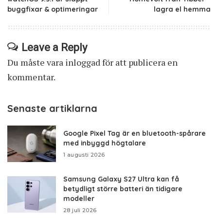
buggfixar & optimeringar
lagra el hemma
Leave a Reply
Du måste vara
inloggad
för att publicera en
kommentar.
Senaste artiklarna
Google Pixel Tag är en bluetooth-spårare
med inbyggd högtalare
1 augusti 2026
Samsung Galaxy S27 Ultra kan få
betydligt större batteri än tidigare
modeller
28 juli 2026