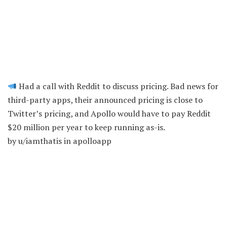
Had a call with Reddit to discuss pricing. Bad news for
third-party apps, their announced pricing is close to
Twitter’s pricing, and Apollo would have to pay Reddit
$20 million per year to keep running as-is.
by
u/iamthatis
in
apolloapp