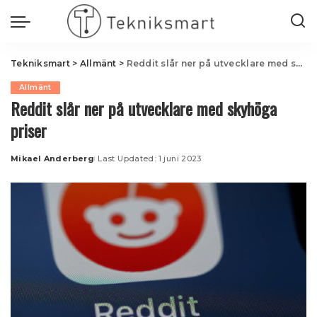
Tekniksmart
>
Allmänt
>
Reddit slår ner på utvecklare med skyhöga priser
Allmänt
Reddit slår ner på utvecklare med skyhöga
priser
Mikael Anderberg
Last Updated: 1 juni 2023
Posted
by