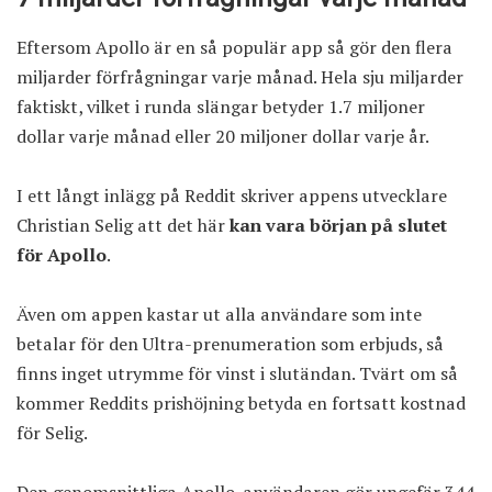
Eftersom Apollo är en så populär app så gör den flera
miljarder förfrågningar varje månad. Hela sju miljarder
faktiskt, vilket i runda slängar betyder 1.7 miljoner
dollar varje månad eller 20 miljoner dollar varje år.
I ett långt inlägg på Reddit skriver appens utvecklare
Christian Selig att det här
kan vara början på slutet
för Apollo
.
Även om appen kastar ut alla användare som inte
betalar för den Ultra-prenumeration som erbjuds, så
finns inget utrymme för vinst i slutändan. Tvärt om så
kommer Reddits prishöjning betyda en fortsatt kostnad
för Selig.