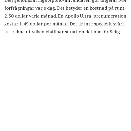
Den genomsnittliga Apollo-användaren gör ungefär 344
förfrågningar varje dag. Det betyder en kostnad på runt
2,50 dollar varje månad. En Apollo Ultra-prenumeration
kostar 1,49 dollar per månad. Det är inte speciellt svårt
att räkna ut vilken ohållbar situation det blir för Selig.