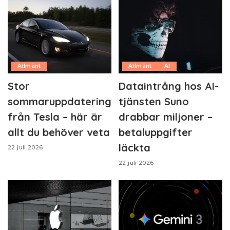
Allmänt
Allmänt
AI
Stor
Dataintrång hos AI-
sommaruppdatering
tjänsten Suno
från Tesla – här är
drabbar miljoner –
allt du behöver veta
betaluppgifter
läckta
22 juli 2026
22 juli 2026