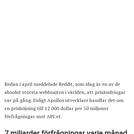
Redan i april meddelade Reddit, som idag är en av de
absolut största webbsajten i världen, att prisändringar
var på gång. Enligt Apollos utvecklare handlar det om
en prishöjning till 12 000 dollar per 50 miljoner
förfrågningar mot API:et.
7 miljarder förfrågningar varje månad