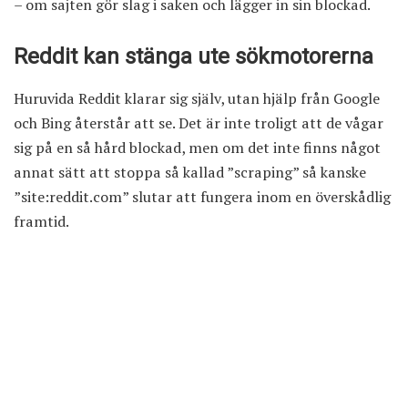
– om sajten gör slag i saken och lägger in sin blockad.
Reddit kan stänga ute sökmotorerna
Huruvida Reddit klarar sig själv, utan hjälp från Google
och Bing återstår att se. Det är inte troligt att de vågar
sig på en så hård blockad, men om det inte finns något
annat sätt att stoppa så kallad ”scraping” så kanske
”site:reddit.com” slutar att fungera inom en överskådlig
framtid.