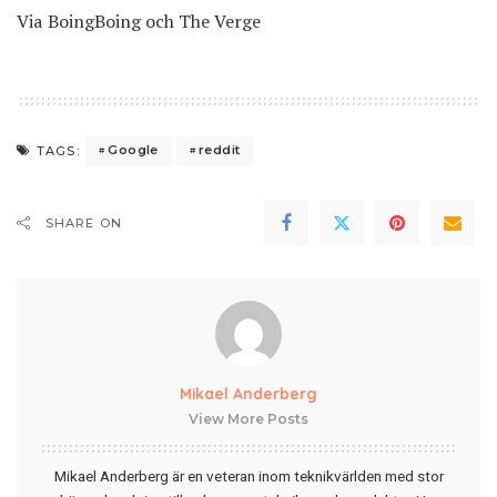
Via
BoingBoing
och
The Verge
Google
reddit
TAGS:
SHARE ON
Mikael Anderberg
View More Posts
Mikael Anderberg är en veteran inom teknikvärlden med stor