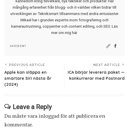
kännedom kring tillverkare, nya tekniker och produkter. Har
mångårig erfarenhet från blogg- och it-världen vilken bidrar till
utvecklingen av Tekniksmart tillsammans med andra entusiaster.
Mikael har i grunden expertis inom fotografering och
kamerautrustning, copywriter och content editing, och SEO.
Läs
mer om mig här
.
SKRIBENT
PREVIOUS ARTICLE
NEXT ARTICLE
Apple kan släppa en
ICA börjar leverera paket —
smartare Siri nästa år
konkurrerar med Postnord
(2024)
Leave a Reply
Du måste vara
inloggad
för att publicera en
kommentar.