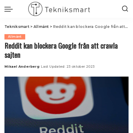
Tekniksmart
>
Allmänt
>
Reddit kan blockera Google från att crawla sajten
Allmänt
Reddit kan blockera Google från att crawla
sajten
Mikael Anderberg
Last Updated: 23 oktober 2023
Posted
by