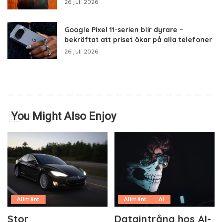
26 juli 2026
Google Pixel 11-serien blir dyrare –
bekräftat att priset ökar på alla telefoner
26 juli 2026
You Might Also Enjoy
Allmänt
Allmänt
AI
Stor
Dataintrång hos AI-