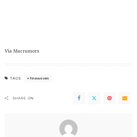
Via
Macrumors
finewoven
TAGS:
SHARE ON