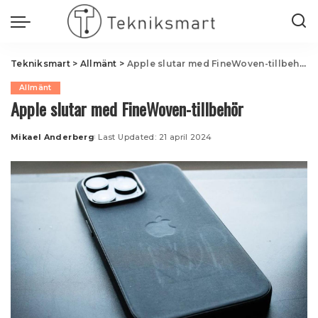
Tekniksmart
>
Allmänt
>
Apple slutar med FineWoven-tillbehör
Allmänt
Apple slutar med FineWoven-tillbehör
Mikael Anderberg
Last Updated: 21 april 2024
Posted
by