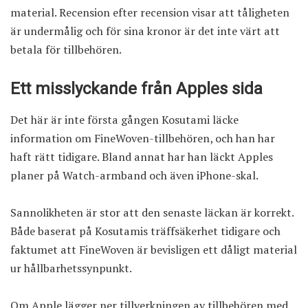
material. Recension efter recension visar att tåligheten
är undermålig och för sina kronor är det inte värt att
betala för tillbehören.
Ett misslyckande från Apples sida
Det här är inte första gången Kosutami läcke
information om FineWoven-tillbehören, och han har
haft rätt tidigare. Bland annat har han läckt Apples
planer på Watch-armband och även iPhone-skal.
Sannolikheten är stor att den senaste läckan är korrekt.
Både baserat på Kosutamis träffsäkerhet tidigare och
faktumet att FineWoven är bevisligen ett dåligt material
ur hållbarhetssynpunkt.
Om Apple lägger ner tillverkningen av tillbehören med