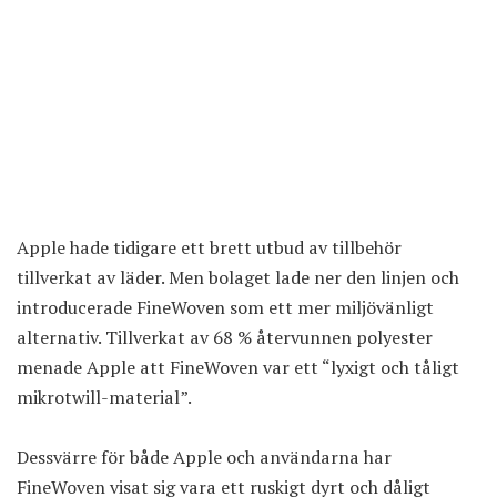
Apple hade tidigare ett brett utbud av tillbehör
tillverkat av läder. Men bolaget lade ner den linjen och
introducerade FineWoven som ett mer miljövänligt
alternativ. Tillverkat av 68 % återvunnen polyester
menade Apple att FineWoven var ett “lyxigt och tåligt
mikrotwill-material”.
Dessvärre för både Apple och användarna har
FineWoven visat sig vara ett ruskigt dyrt och dåligt