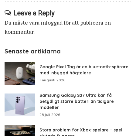
Leave a Reply
Du måste vara
inloggad
för att publicera en
kommentar.
Senaste artiklarna
Google Pixel Tag är en bluetooth-spårare
med inbyggd högtalare
1 augusti 2026
Samsung Galaxy S27 Ultra kan få
betydligt större batteri än tidigare
modeller
28 juli 2026
Stora problem för Xbox-spelare – spel
slutade fungera