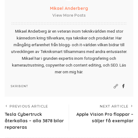
Mikael Anderberg
View More Posts
Mikael Anderberg är en veteran inom teknikvärlden med stor
kännedom kring tillverkare, nya tekniker och produkter. Har
mångårig erfarenhet från blogg- och it-världen vilken bidrar till
utvecklingen av Tekniksmart tillsammans med andra entusiaster.
Mikael har i grunden expertis inom fotografering och
kamerautrustning, copywriter och content editing, och SEO.
Läs
mer om mig här
.
SKRIBENT
PREVIOUS ARTICLE
NEXT ARTICLE
Tesla Cybertruck
Apple Vision Pro floppar –
återkallas – alla 3878 bilar
säljer få exemplar
repareras