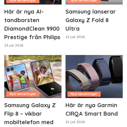
Nya lanseringar
Nya lanseringar
Här är nya AI-
Samsung lanserar
tandborsten
Galaxy Z Fold 8
DiamondClean 9900
Ultra
Prestige från Philips
22 juli 2026
23 juli 2026
Nya lanseringar
Nya lanseringar
Samsung Galaxy Z
Här är nya Garmin
Flip 8 – vikbar
CIRQA Smart Band
mobiltelefon med
22 juli 2026