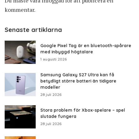
Du måste vara
inloggad
för att publicera en
kommentar.
Senaste artiklarna
Google Pixel Tag är en bluetooth-spårare
med inbyggd högtalare
1 augusti 2026
Samsung Galaxy S27 Ultra kan få
betydligt större batteri än tidigare
modeller
28 juli 2026
Stora problem för Xbox-spelare – spel
slutade fungera
28 juli 2026