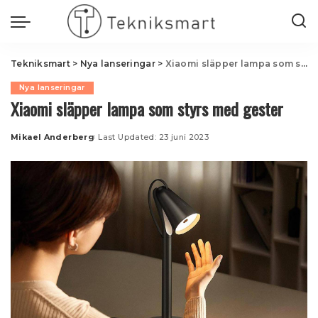
Tekniksmart
>
Nya lanseringar
>
Xiaomi släpper lampa som styrs med gester
Nya lanseringar
Xiaomi släpper lampa som styrs med gester
Mikael Anderberg
Last Updated: 23 juni 2023
Posted
by