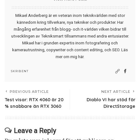
Mikael Anderberg är en veteran inom teknikvärlden med stor
kännedom kring tillverkare, nya tekniker och produkter. Har
mångårig erfarenhet från blogg- och it-världen vilken bidrar till
utvecklingen av Tekniksmart tillsammans med andra entusiaster.
Mikael har i grunden expertis inom fotografering och
kamerautrustning, copywriter och content editing, och SEO.
Läs
mer om mig här
.
SKRIBENT
PREVIOUS ARTICLE
NEXT ARTICLE
Test visar: RTX 4060 är 20
Diablo VI har stöd för
% snabbare än RTX 3060
DirectStorage
Leave a Reply