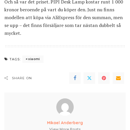
Och så var det priset. PIPI Desk Lamp kostar
runt 1 000
kronor
beroende på vart du köper den. Just nu finns
modellen att köpa via AliExpress för den summan, men
se upp – det finns försäljare som tar nästan dubbelt så
mycket.
xiaomi
TAGS:
SHARE ON
Mikael Anderberg
View More Posts