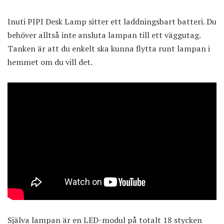
Inuti PIPI Desk Lamp sitter ett laddningsbart batteri. Du
behöver alltså inte ansluta lampan till ett väggutag.
Tanken är att du enkelt ska kunna flytta runt lampan i
hemmet om du vill det.
Själva lampan är en LED-modul på totalt 18 stycken