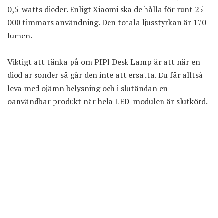
0,5-watts dioder. Enligt Xiaomi ska de hålla för runt 25
000 timmars användning. Den totala ljusstyrkan är 170
lumen.
Viktigt att tänka på om PIPI Desk Lamp är att när en
diod är sönder så går den inte att ersätta. Du får alltså
leva med ojämn belysning och i slutändan en
oanvändbar produkt när hela LED-modulen är slutkörd.