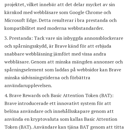
projektet, vilket innebär att det delar mycket av sin
kärnkod med webbläsare som Google Chrome och
Microsoft Edge. Detta resulterar i bra prestanda och
kompatibilitet med moderna webbstandarder.
Prestanda: Tack vare sin inbyggda annonsblockerare
och spårningsskydd, är Brave känd för att erbjuda
snabbare webbläsning jämfört med vissa andra
webbläsare. Genom att minska mängden annonser och
spårningselement som laddas på webbsidor kan Brave
minska sidvisningstiderna och förbättra
användarupplevelsen.
Brave Rewards och Basic Attention Token (BAT):
Brave introducerade ett innovativt system för att
belöna användare och innehållsskapare genom att
använda en kryptovaluta som kallas Basic Attention
Token (BAT). Användare kan tjäna BAT genom att titta