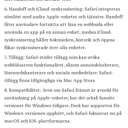
Handoff och iCloud-synkronisering: Safari integreras
sömlöst med andra Apple-enheter och tjänster. Handoff
låter användare fortsätta att läsa en webbsida eller
använda en app på en annan enhet, medan iCloud-
synkronisering håller bokmärken, historik och öppna
flikar synkroniserade över alla enheter.
Tillägg: Safari stöder tillägg som kan utöka
webbläsarens funktionalitet, såsom annonsblockerare,
lösenordshanterare och sociala mediedelare. Safari-
tillägg finns tillgängliga via Mac App Store.
Kompatibilitet: Även om Safari främst är avsedd för
användning på Apple-enheter, har det också funnits
versioner för Windows tidigare. Dock har supporten för
Windows-versionen upphört, och Safari fokuserar nu på
macOS och iOS-plattformarna.