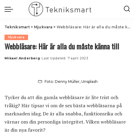
Tekniksmart
>
Mjukvara
>
Webbläsare: Här är alla du måste känna till
Mjukvara
Webbläsare: Här är alla du måste känna till
Mikael Anderberg
Last Updated: 7 april 2023
Posted
by
Foto: Denny Müller, Unsplash
Tycker du att din gamla webbläsare är lite trist och
tråkig? Här tipsar vi om de sex bästa webbläsarna på
marknaden idag. De är alla snabba, funktionsrika och
värnar om din personliga integritet. Vilken webbläsare
är din nya favorit?