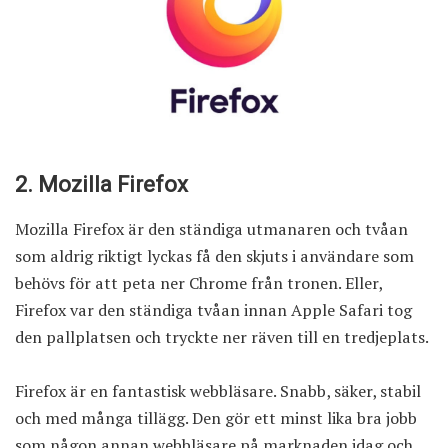
2. Mozilla Firefox
Mozilla Firefox är den ständiga utmanaren och tvåan
som aldrig riktigt lyckas få den skjuts i användare som
behövs för att peta ner Chrome från tronen. Eller,
Firefox var den ständiga tvåan innan Apple Safari tog
den pallplatsen och tryckte ner räven till en tredjeplats.
Firefox är en fantastisk webbläsare. Snabb, säker, stabil
och med många tillägg. Den gör ett minst lika bra jobb
som någon annan webbläsare på marknaden idag och