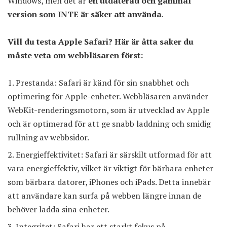
Windows, men det är
en utdaterad och gammal
version som INTE är säker att använda
.
Vill du testa Apple Safari? Här är åtta saker du
måste veta om webbläsaren först:
Prestanda: Safari är känd för sin snabbhet och
optimering för Apple-enheter. Webbläsaren använder
WebKit-renderingsmotorn, som är utvecklad av Apple
och är optimerad för att ge snabb laddning och smidig
rullning av webbsidor.
Energieffektivitet: Safari är särskilt utformad för att
vara energieffektiv, vilket är viktigt för bärbara enheter
som bärbara datorer, iPhones och iPads. Detta innebär
att användare kan surfa på webben längre innan de
behöver ladda sina enheter.
Integritet: Safari har ett starkt fokus på