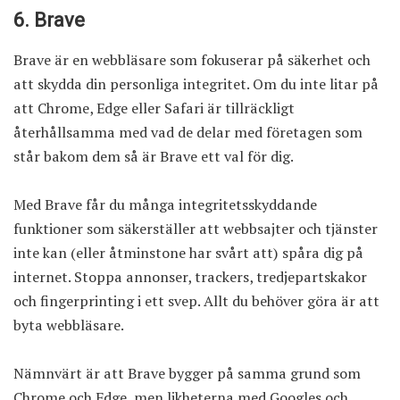
6. Brave
Brave är en webbläsare som fokuserar på säkerhet och
att skydda din personliga integritet. Om du inte litar på
att Chrome, Edge eller Safari är tillräckligt
återhållsamma med vad de delar med företagen som
står bakom dem så är Brave ett val för dig.
Med Brave får du många integritetsskyddande
funktioner som säkerställer att webbsajter och tjänster
inte kan (eller åtminstone har svårt att) spåra dig på
internet. Stoppa annonser, trackers, tredjepartskakor
och fingerprinting i ett svep. Allt du behöver göra är att
byta webbläsare.
Nämnvärt är att Brave bygger på samma grund som
Chrome och Edge, men likheterna med Googles och