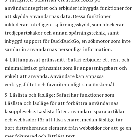
användarintegritet och erbjuder inbyggda funktioner för
att skydda användarnas data. Dessa funktioner
inkluderar Intelligent spårningsskydd, som blockerar
tredjepartskakor och annan spårningsteknik, samt
inbyggd support för DuckDuckGo, en sökmotor som inte
samlar in användarnas personliga information.
Lättanpassat gränssnitt: Safari erbjuder ett rent och
minimalistiskt gränssnitt som är anpassningsbart och
enkelt att använda. Användare kan anpassa
verktygsfältet och favoriter enligt sina önskemål.
Läslista och läsläge: Safari har funktioner som
Läslista och läsläge för att förbättra användarnas
läsupplevelse. Läslista låter användare spara artiklar
och webbsidor för att läsa senare, medan läsläge tar
bort distraherande element från webbsidor för att ge en
mer fokuserad och lättläst text.