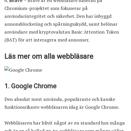
Brave
– Brave är en webbläsare baserad på
Chromium-projektet som fokuserar på
användarintegritet och säkerhet. Den har inbyggd
annonsblockering och spårningsskydd, samt belönar
användare med kryptovalutan Basic Attention Token
(BAT) för att interagera med annonser.
Läs mer om alla webbläsare
1. Google Chrome
Den absolut mest använda, populäraste och kanske
funktionsrikaste webbläsaren idag är Google Chrome.
Webbläsaren har blivit något av en standard hos många
och är en så kallad go-to-webbläsare som många väljer