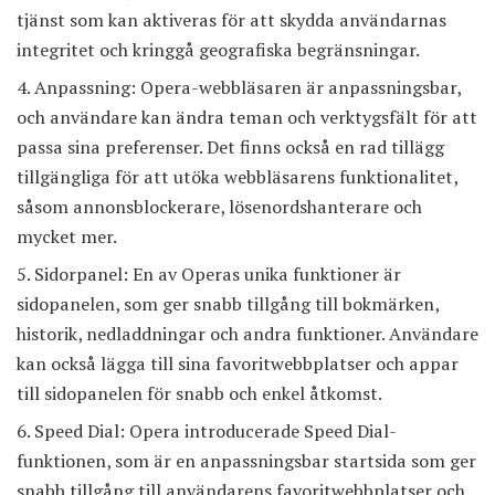
tjänst som kan aktiveras för att skydda användarnas
integritet och kringgå geografiska begränsningar.
Anpassning: Opera-webbläsaren är anpassningsbar,
och användare kan ändra teman och verktygsfält för att
passa sina preferenser. Det finns också en rad tillägg
tillgängliga för att utöka webbläsarens funktionalitet,
såsom annonsblockerare, lösenordshanterare och
mycket mer.
Sidorpanel: En av Operas unika funktioner är
sidopanelen, som ger snabb tillgång till bokmärken,
historik, nedladdningar och andra funktioner. Användare
kan också lägga till sina favoritwebbplatser och appar
till sidopanelen för snabb och enkel åtkomst.
Speed Dial: Opera introducerade Speed Dial-
funktionen, som är en anpassningsbar startsida som ger
snabb tillgång till användarens favoritwebbplatser och