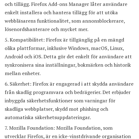
och tillägg. Firefox Add-ons Manager låter användare
enkelt installera och hantera tillägg för att utöka
webbläsarens funktionalitet, som annonsblockerare,
lösenordshanterare och mycket mer.
Kompatibilitet: Firefox är tillgänglig på en mängd
olika plattformar, inklusive Windows, macOS, Linux,
Android och iOS. Detta gör det enkelt för användare att
synkronisera sina inställningar, bokmärken och historik
mellan enheter.
Säkerhet: Firefox är engagerad i att skydda användare
från skadlig programvara och bedrägerier. Det erbjuder
inbyggda säkerhetsfunktioner som varningar för
skadliga webbplatser, skydd mot phishing och
automatiska säkerhetsuppdateringar.
Mozilla Foundation: Mozilla Foundation, som
utvecklar Firefox, är en icke-vinstdrivande organisation