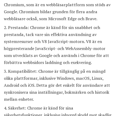
Chromium, som är en webbläsarplattform som stöds av
Google. Chromium bildar grunden för flera andra
webbläsare också, som Microsoft Edge och Brave.
Prestanda: Chrome är känd för sin snabbhet och
prestanda, tack vare sin effektiva användning av
systemresurser och V8 JavaScript-motorn. V8 är en
högpresterande JavaScript- och WebAssembly-motor
som utvecklats av Google och används i Chrome för att
förbättra webbsidors laddning och exekvering.
Kompatibilitet: Chrome är tillgänglig på en mängd
olika plattformar, inklusive Windows, macOS, Linux,
Android och iOS. Detta gör det enkelt för användare att
synkronisera sina inställningar, bokmärken och historik
mellan enheter.
Säkerhet: Chrome är känd för sina
säkerhetsfunktioner, inklusive inbyggd skydd mot skadlig