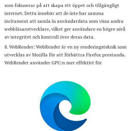
som fokuserar på att skapa ett öppet och tillgängligt
internet. Detta innebär att de inte har samma
incitament att samla in användardata som vissa andra
webbläsarutvecklare, vilket ger användare en högre nivå
av integritet och kontroll över deras data.
WebRender: WebRender är en ny renderingsteknik som
utvecklas av Mozilla för att förbättra Firefox prestanda.
WebRender använder GPU:n mer effektivt för