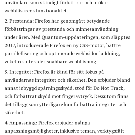
användare som ständigt förbättrar och utökar
webbläsarens funktionalitet.
Prestanda: Firefox har genomgått betydande
förbättringar av prestanda och minnesanvändning
under åren. Med Quantum-uppdateringen, som släpptes
2017, introducerade Firefox en ny CSS-motor, bättre
parallellisering och optimerade webbsidor laddning,
vilket resulterade i snabbare webbläsning.
Integritet: Firefox är känd för sitt fokus på
användarnas integritet och säkerhet. Den erbjuder bland
annat inbyggd spårningsskydd, stöd för Do Not Track,
och förbättrat skydd mot fingeravtryck. Dessutom finns
det tillägg som ytterligare kan förbättra integritet och
säkerhet.
Anpassning: Firefox erbjuder många
anpassningsmöjligheter, inklusive teman, verktygsfält