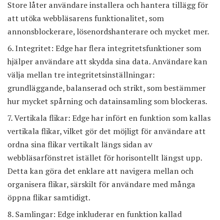
Store låter användare installera och hantera tillägg för
att utöka webbläsarens funktionalitet, som
annonsblockerare, lösenordshanterare och mycket mer.
Integritet: Edge har flera integritetsfunktioner som
hjälper användare att skydda sina data. Användare kan
välja mellan tre integritetsinställningar:
grundläggande, balanserad och strikt, som bestämmer
hur mycket spårning och datainsamling som blockeras.
Vertikala flikar: Edge har infört en funktion som kallas
vertikala flikar, vilket gör det möjligt för användare att
ordna sina flikar vertikalt längs sidan av
webbläsarfönstret istället för horisontellt längst upp.
Detta kan göra det enklare att navigera mellan och
organisera flikar, särskilt för användare med många
öppna flikar samtidigt.
Samlingar: Edge inkluderar en funktion kallad