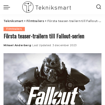
Tekniksmart
>
Filmtrailers
>
Första teaser-trailern till Fallout-serien
Filmtrailers
Första teaser-trailern till Fallout-serien
Mikael Anderberg
Last Updated: 3 december 2023
Posted
by