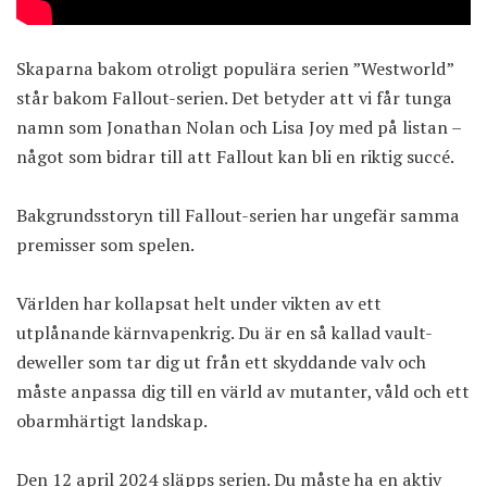
Skaparna bakom otroligt populära serien ”Westworld”
står bakom Fallout-serien. Det betyder att vi får tunga
namn som Jonathan Nolan och Lisa Joy med på listan –
något som bidrar till att Fallout kan bli en riktig succé.
Bakgrundsstoryn till Fallout-serien har ungefär samma
premisser som spelen.
Världen har kollapsat helt under vikten av ett
utplånande kärnvapenkrig. Du är en så kallad vault-
deweller som tar dig ut från ett skyddande valv och
måste anpassa dig till en värld av mutanter, våld och ett
obarmhärtigt landskap.
Den 12 april 2024 släpps serien. Du måste ha en aktiv