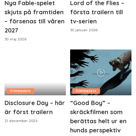
Nya Fable-spelet
Lord of the Flies –
skjuts på framtiden
första trailern till
– försenas till våren
tv-serien
2027
30 januari 2026
30 maj 2026
Filmtrailers
Filmtrailers
Disclosure Day – här
“Good Boy” –
är först trailern
skräckfilmen som
berättas helt ur en
21 december 2025
hunds perspektiv