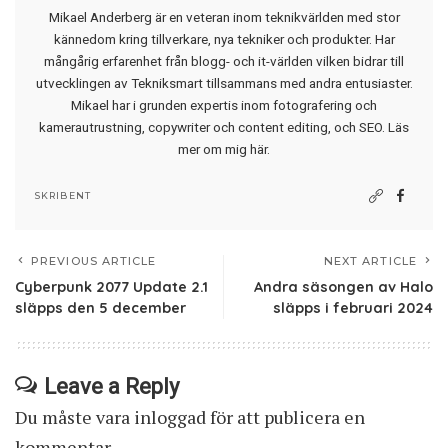
Mikael Anderberg är en veteran inom teknikvärlden med stor
kännedom kring tillverkare, nya tekniker och produkter. Har
mångårig erfarenhet från blogg- och it-världen vilken bidrar till
utvecklingen av Tekniksmart tillsammans med andra entusiaster.
Mikael har i grunden expertis inom fotografering och
kamerautrustning, copywriter och content editing, och SEO.
Läs
mer om mig här
.
SKRIBENT
PREVIOUS ARTICLE
NEXT ARTICLE
Cyberpunk 2077 Update 2.1
Andra säsongen av Halo
släpps den 5 december
släpps i februari 2024
Leave a Reply
Du måste vara
inloggad
för att publicera en
kommentar.