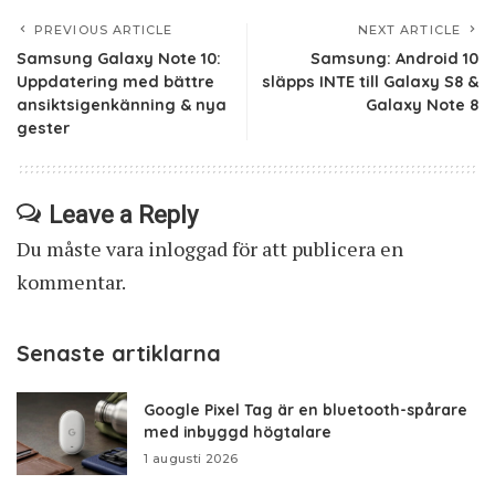
PREVIOUS ARTICLE
NEXT ARTICLE
Samsung Galaxy Note 10:
Samsung: Android 10
Uppdatering med bättre
släpps INTE till Galaxy S8 &
ansiktsigenkänning & nya
Galaxy Note 8
gester
Leave a Reply
Du måste vara
inloggad
för att publicera en
kommentar.
Senaste artiklarna
Google Pixel Tag är en bluetooth-spårare
med inbyggd högtalare
1 augusti 2026