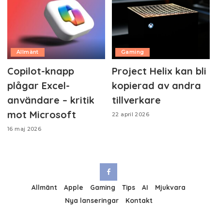
Allmänt
Gaming
Copilot-knapp
Project Helix kan bli
plågar Excel-
kopierad av andra
användare – kritik
tillverkare
mot Microsoft
22 april 2026
16 maj 2026
Allmänt
Apple
Gaming
Tips
AI
Mjukvara
Nya lanseringar
Kontakt