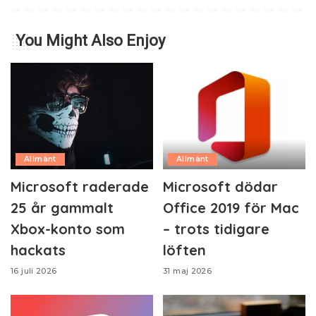
You Might Also Enjoy
Allmänt
Allmänt
Microsoft raderade
Microsoft dödar
25 år gammalt
Office 2019 för Mac
Xbox-konto som
– trots tidigare
hackats
löften
16 juli 2026
31 maj 2026