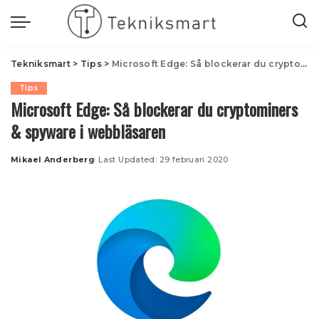
Tekniksmart
>
Tips
>
Microsoft Edge: Så blockerar du cryptominers & spyware i webbläsaren
Tips
Microsoft Edge: Så blockerar du cryptominers
& spyware i webbläsaren
Mikael Anderberg
Last Updated: 29 februari 2020
Posted
by