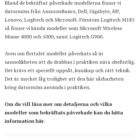
Bland de bekräftat påverkade modellerna finner vi
datormöss från AmazonBasics, Dell, Gigabyte, HP,
Lenovo, Logitech och Microsoft. Förutom Logitech M185
så finner vi kända modeller som Microsoft Wireless
Mouse 4000 och 5000, samt Logitech G900.
Även om flertalet modeller påverkats så är
sannolikheten att du drabbas i praktiken nära obefintlig.
Det krävs ett speciellt uppsåt, kunskap och rätt teknik.
Det är mycket låg trolighet att den här sårbarheten
kring datormöss används i praktiken.
Om du vill läsa mer om detaljerna och vilka
modeller som bekräftats påverkade kan du
hitta
information här
.