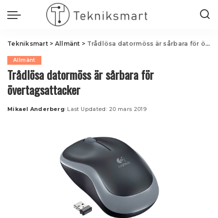
Tekniksmart
>
Allmänt
>
Trådlösa datormöss är sårbara för övertagsattacker
Allmänt
Trådlösa datormöss är sårbara för
övertagsattacker
Mikael Anderberg
Last Updated: 20 mars 2019
Posted
by