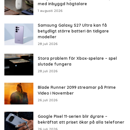
med inbyggd högtalare
1 augusti 2026
Samsung Galaxy S27 Ultra kan få
betydligt större batteri än tidigare
modeller
28 juli 2026
Stora problem för Xbox-spelare – spel
slutade fungera
28 juli 2026
Blade Runner 2099 streamar på Prime
Video i November
26 juli 2026
Google Pixel 11-serien blir dyrare –
bekräftat att priset ökar på alla telefoner
26 juli 2026