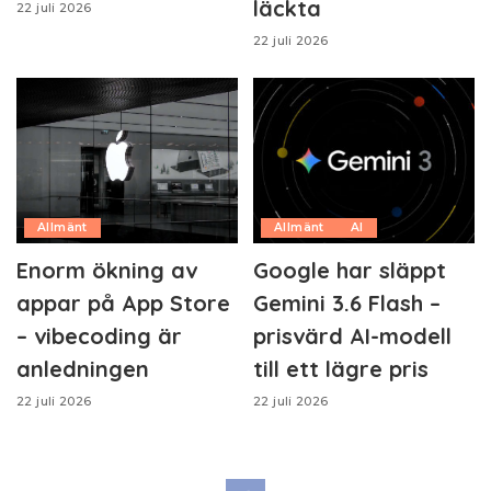
läckta
22 juli 2026
22 juli 2026
Allmänt
Allmänt
AI
Enorm ökning av
Google har släppt
appar på App Store
Gemini 3.6 Flash –
– vibecoding är
prisvärd AI-modell
anledningen
till ett lägre pris
22 juli 2026
22 juli 2026