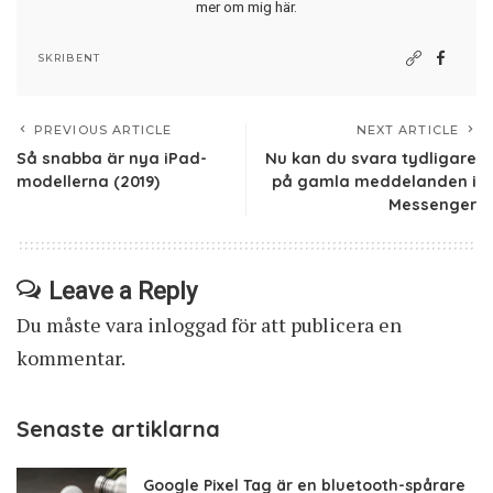
mer om mig här
.
SKRIBENT
PREVIOUS ARTICLE
NEXT ARTICLE
Så snabba är nya iPad-
Nu kan du svara tydligare
modellerna (2019)
på gamla meddelanden i
Messenger
Leave a Reply
Du måste vara
inloggad
för att publicera en
kommentar.
Senaste artiklarna
Google Pixel Tag är en bluetooth-spårare