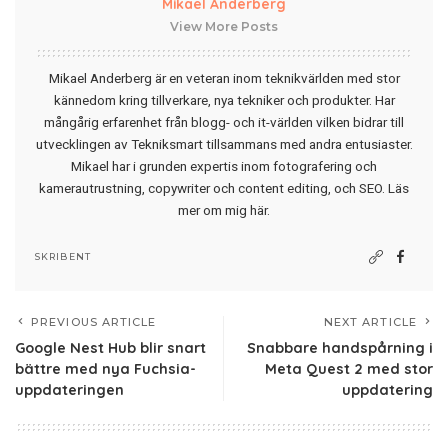
Mikael Anderberg
View More Posts
Mikael Anderberg är en veteran inom teknikvärlden med stor
kännedom kring tillverkare, nya tekniker och produkter. Har
mångårig erfarenhet från blogg- och it-världen vilken bidrar till
utvecklingen av Tekniksmart tillsammans med andra entusiaster.
Mikael har i grunden expertis inom fotografering och
kamerautrustning, copywriter och content editing, och SEO.
Läs
mer om mig här
.
SKRIBENT
PREVIOUS ARTICLE
NEXT ARTICLE
Google Nest Hub blir snart
Snabbare handspårning i
bättre med nya Fuchsia-
Meta Quest 2 med stor
uppdateringen
uppdatering