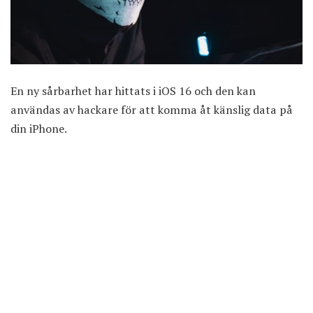
En ny sårbarhet har hittats i iOS 16 och den kan
användas av hackare för att komma åt känslig data på
din iPhone.