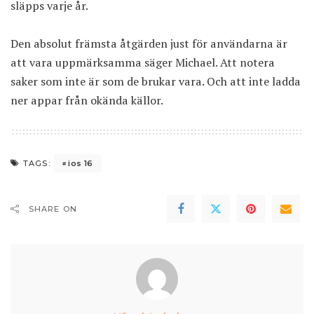
släpps varje år.
Den absolut främsta åtgärden just för användarna är
att vara uppmärksamma säger Michael. Att notera
saker som inte är som de brukar vara. Och att inte ladda
ner appar från okända källor.
ios 16
TAGS:
SHARE ON