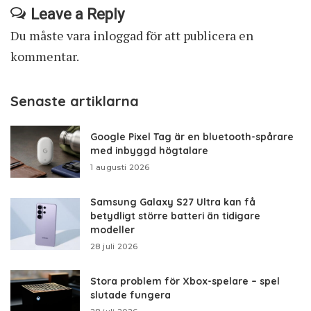
Leave a Reply
Du måste vara
inloggad
för att publicera en
kommentar.
Senaste artiklarna
Google Pixel Tag är en bluetooth-spårare
med inbyggd högtalare
1 augusti 2026
Samsung Galaxy S27 Ultra kan få
betydligt större batteri än tidigare
modeller
28 juli 2026
Stora problem för Xbox-spelare – spel
slutade fungera