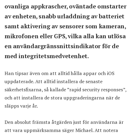
ovanliga appkrascher, oväntade omstarter
av enheten, snabb urladdning av batteriet
samt aktivering av sensorer som kameran,
mikrofonen eller GPS, vilka alla kan utlösa
en användargränssnittsindikator för de
med integritetsmedvetenhet.
Han tipsar även om att alltid hålla appar och iOS
uppdaterade. Att alltid installera de senaste
säkerhetsfixarna, så kallade ”rapid security responses”,
och att installera de stora uppgraderingarna när de
släpps varje år.
Den absolut främsta åtgärden just för användarna är
att vara uppmärksamma säger Michael. Att notera