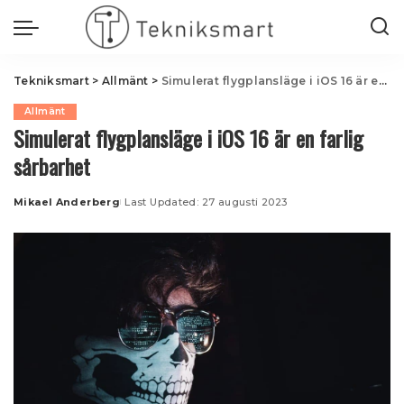
Tekniksmart
>
Allmänt
>
Simulerat flygplansläge i iOS 16 är en farlig sårbarhet
Allmänt
Simulerat flygplansläge i iOS 16 är en farlig
sårbarhet
Mikael Anderberg
Last Updated: 27 augusti 2023
Posted
by