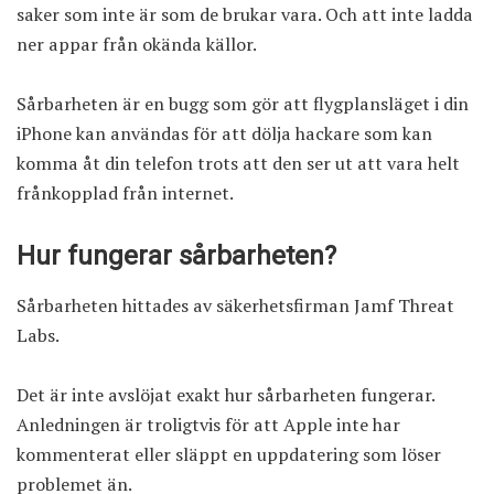
saker som inte är som de brukar vara. Och att inte ladda
ner appar från okända källor.
Sårbarheten är en bugg som gör att flygplansläget i din
iPhone kan användas för att dölja hackare som kan
komma åt din telefon trots att den ser ut att vara helt
frånkopplad från internet.
Hur fungerar sårbarheten?
Sårbarheten hittades av säkerhetsfirman
Jamf Threat
Labs
.
Det är inte avslöjat exakt hur sårbarheten fungerar.
Anledningen är troligtvis för att Apple inte har
kommenterat eller släppt en uppdatering som löser
problemet än.