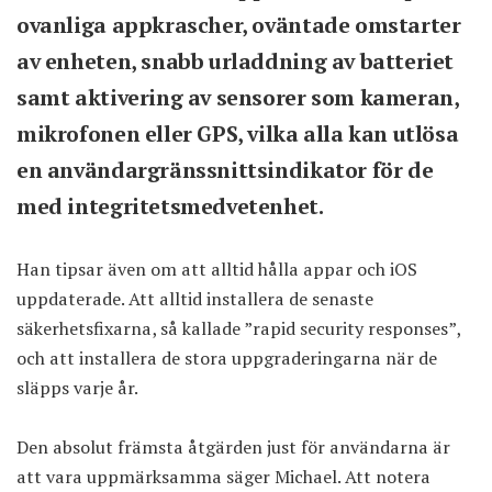
ovanliga appkrascher, oväntade omstarter
av enheten, snabb urladdning av batteriet
samt aktivering av sensorer som kameran,
mikrofonen eller GPS, vilka alla kan utlösa
en användargränssnittsindikator för de
med integritetsmedvetenhet.
Han tipsar även om att alltid hålla appar och iOS
uppdaterade. Att alltid installera de senaste
säkerhetsfixarna, så kallade ”rapid security responses”,
och att installera de stora uppgraderingarna när de
släpps varje år.
Den absolut främsta åtgärden just för användarna är
att vara uppmärksamma säger Michael. Att notera