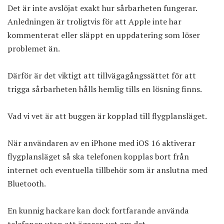
Det är inte avslöjat exakt hur sårbarheten fungerar.
Anledningen är troligtvis för att Apple inte har
kommenterat eller släppt en uppdatering som löser
problemet än.
Därför är det viktigt att tillvägagångssättet för att
trigga sårbarheten hålls hemlig tills en lösning finns.
Vad vi vet är att buggen är kopplad till flygplansläget.
När användaren av en iPhone med iOS 16 aktiverar
flygplansläget så ska telefonen kopplas bort från
internet och eventuella tillbehör som är anslutna med
Bluetooth.
En kunnig hackare kan dock fortfarande använda
telefonen utan att ägaren vet om det.