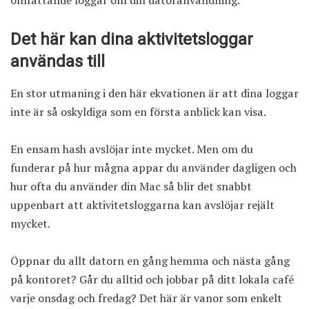
omfattande loggar om din datoranvändning.
Det här kan dina aktivitetsloggar
användas till
En stor utmaning i den här ekvationen är att dina loggar
inte är så oskyldiga som en första anblick kan visa.
En ensam hash avslöjar inte mycket. Men om du
funderar på hur mågna appar du använder dagligen och
hur ofta du använder din Mac så blir det snabbt
uppenbart att aktivitetsloggarna kan avslöjar rejält
mycket.
Öppnar du allt datorn en gång hemma och nästa gång
på kontoret? Går du alltid och jobbar på ditt lokala café
varje onsdag och fredag? Det här är vanor som enkelt