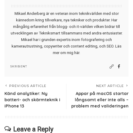
Mikael Anderberg är en veteran inom teknikvärlden med stor
kännedom kring tillverkare, nya tekniker och produkter. Har
mångårig erfarenhet från blogg- och it-världen vilken bidrar till
utvecklingen av Tekniksmart tillsammans med andra entusiaster.
Mikael har i grunden expertis inom fotografering och
kamerautrustning, copywriter och content editing, och SEO.
Läs
mer om mig här
.
SKRIBENT
PREVIOUS ARTICLE
NEXT ARTICLE
Känd analytiker: Ny
Appar på macOS startar
batteri- och skärmteknik i
långsamt eller inte alls –
iPhone 13
problem med valideringen
Leave a Reply