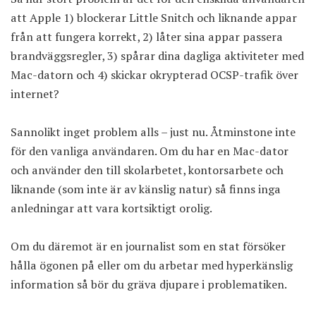
att Apple 1) blockerar Little Snitch och liknande appar
från att fungera korrekt, 2) låter sina appar passera
brandväggsregler, 3) spårar dina dagliga aktiviteter med
Mac-datorn och 4) skickar okrypterad OCSP-trafik över
internet?
Sannolikt inget problem alls – just nu. Åtminstone inte
för den vanliga användaren. Om du har en Mac-dator
och använder den till skolarbetet, kontorsarbete och
liknande (som inte är av känslig natur) så finns inga
anledningar att vara kortsiktigt orolig.
Om du däremot är en journalist som en stat försöker
hålla ögonen på eller om du arbetar med hyperkänslig
information så bör du gräva djupare i problematiken.