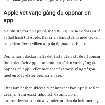
Apple vet varje gång du öppnar en
app
När du startar en app på macOS Big Sur så skickas en så
kallad hash till Apple. Det är en lång sträng med tecken
som identifierar vilken app du öppnade och när.
Denna hash skickas helt i det tysta utan att du någonsin
får se det. Och Apple tar emot en sådan varje gång du
öppnar en app – eller mer specifikt varje gång någon
med en Mac-dator öppnar en app.
Eftersom hashen skickas över internet kan Apple se fler
detaljer. Som exakt tidpunkt, datum, vilken
internetleverantör du använder, staden du befinner dig i