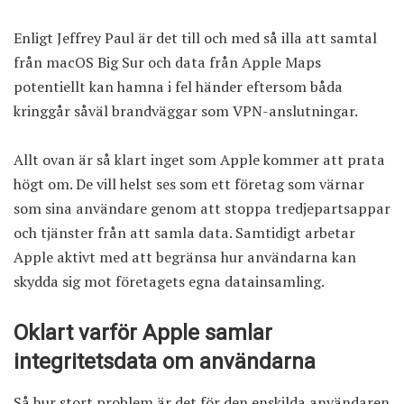
Enligt Jeffrey Paul är det till och med så illa att samtal
från macOS Big Sur och data från Apple Maps
potentiellt kan hamna i fel händer eftersom båda
kringgår såväl brandväggar som VPN-anslutningar.
Allt ovan är så klart inget som Apple kommer att prata
högt om. De vill helst ses som ett företag som värnar
som sina användare genom att stoppa tredjepartsappar
och tjänster från att samla data. Samtidigt arbetar
Apple aktivt med att begränsa hur användarna kan
skydda sig mot företagets egna datainsamling.
Oklart varför Apple samlar
integritetsdata om användarna
Så hur stort problem är det för den enskilda användaren