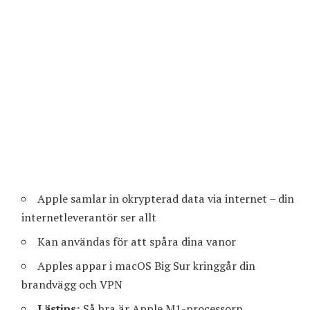
Apple samlar in okrypterad data via internet – din
internetleverantör ser allt
Kan användas för att spåra dina vanor
Apples appar i macOS Big Sur kringgår din
brandvägg och VPN
Lästips:
Så bra är Apple M1-processorn