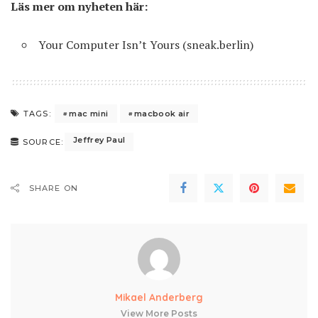
Läs mer om nyheten här:
Your Computer Isn’t Yours
(sneak.berlin)
mac mini
macbook air
TAGS:
Jeffrey Paul
SOURCE:
SHARE ON
Mikael Anderberg
View More Posts