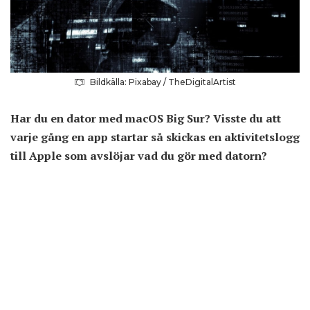
Bildkälla: Pixabay / TheDigitalArtist
Har du en dator med macOS Big Sur? Visste du att
varje gång en app startar så skickas en aktivitetslogg
till Apple som avslöjar vad du gör med datorn?