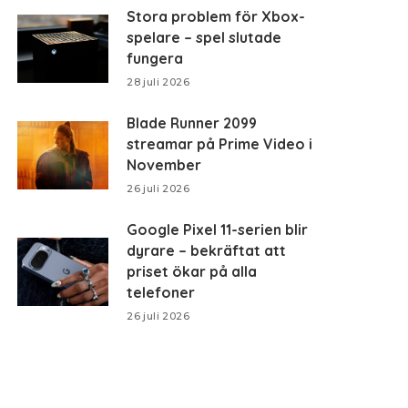
Stora problem för Xbox-
spelare – spel slutade
fungera
28 juli 2026
Blade Runner 2099
streamar på Prime Video i
November
26 juli 2026
Google Pixel 11-serien blir
dyrare – bekräftat att
priset ökar på alla
telefoner
26 juli 2026