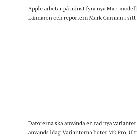
Apple arbetar på minst fyra nya Mac-model
kännaren och reportern Mark Gurman i sitt
Datorerna ska använda en rad nya variante
används idag. Varianterna heter M2 Pro, U