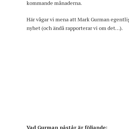
kommande månaderna.
Här vågar vi mena att Mark Gurman egentlig
nyhet (och ändå rapporterar vi om det…).
Vad Gurman påstår är följande: