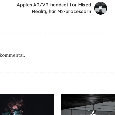
Apples AR/VR-headset för Mixed
Reality har M2-processorn
n kommentar.