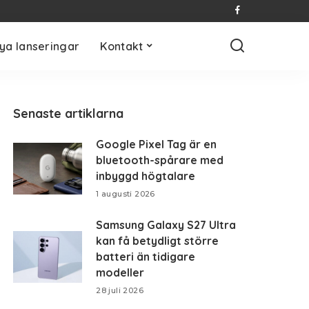
ya lanseringar
Kontakt
Senaste artiklarna
Google Pixel Tag är en
bluetooth-spårare med
inbyggd högtalare
1 augusti 2026
Samsung Galaxy S27 Ultra
kan få betydligt större
batteri än tidigare
modeller
28 juli 2026