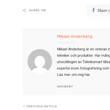
Share 
SHARE ON
Mikael Anderberg
Mikael Anderberg är en veteran i
tekniker och produkter. Har mångår
utvecklingen av Tekniksmart till
expertis inom fotografering och 
Läs mer om mig här
.
SKRIBENT
PREVIOUS ARTICLE