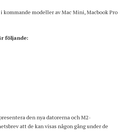
s i kommande modeller av Mac Mini, Macbook Pro
r följande:
tt presentera den nya datorerna och M2-
hetsbrev att de kan visas någon gång under de