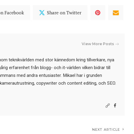
on Facebook
Share on Twitter
View More Posts
nom teknikvärlden med stor kännedom kring tillverkare, nya
ig erfarenhet från blogg- och it-världen vilken bidrar till
sammans med andra entusiaster. Mikael har i grunden
kamerautrustning, copywriter och content editing, och SEO.
NEXT ARTICLE