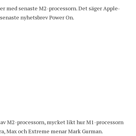
ler med senaste M2-processorn. Det säger Apple-
 senaste nyhetsbrev Power On.
r av M2-processorn, mycket likt hur M1-processorn
ltra, Max och Extreme menar Mark Gurman.