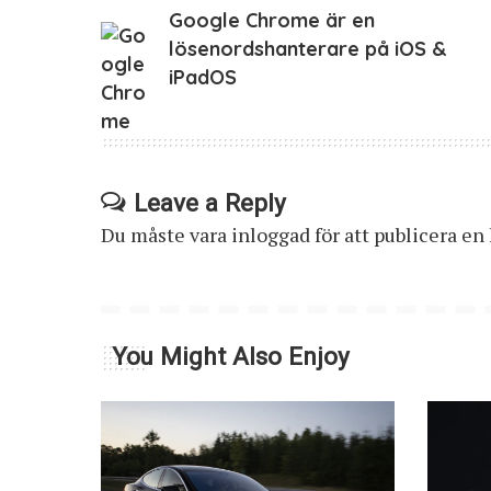
Google Chrome är en
lösenordshanterare på iOS &
iPadOS
Leave a Reply
Du måste vara
inloggad
för att publicera e
You Might Also Enjoy