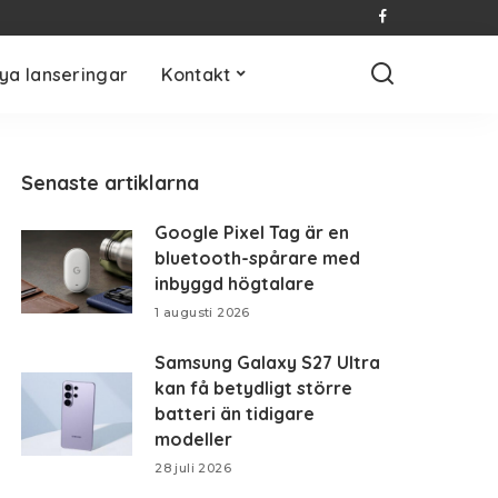
ya lanseringar
Kontakt
Senaste artiklarna
Google Pixel Tag är en
bluetooth-spårare med
inbyggd högtalare
1 augusti 2026
Samsung Galaxy S27 Ultra
kan få betydligt större
batteri än tidigare
modeller
28 juli 2026