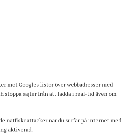
öker mot Googles listor över webbadresser med
 stoppa sajter från att ladda i real-tid även om
ade nätfiskeattacker när du surfar på internet med
ng aktiverad.