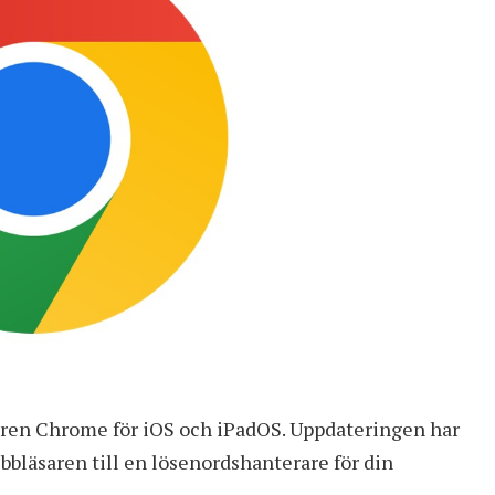
saren Chrome för iOS och iPadOS. Uppdateringen har
läsaren till en lösenordshanterare för din