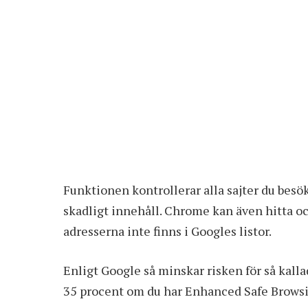
Funktionen kontrollerar alla sajter du bes
skadligt innehåll. Chrome kan även hitta och
adresserna inte finns i Googles listor.
Enligt Google så minskar risken för så kall
35 procent om du har Enhanced Safe Browsi