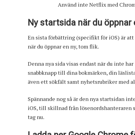
Använd inte Netflix med Chrome
Ny startsida när du öppnar 
En sista förbättring (specifikt för iOS) är 
när du öppnar en ny, tom flik.
Denna nya sida visas endast när du inte har
snabbknapp till dina bokmärken, din läslista,
även ett sökfält samt nyhetsrubriker med a
Spännande nog så är den nya startsidan inte 
iOS, till skillnad från lösenordshanteraren
tag nu.
Ladda ner Google Chrome fö