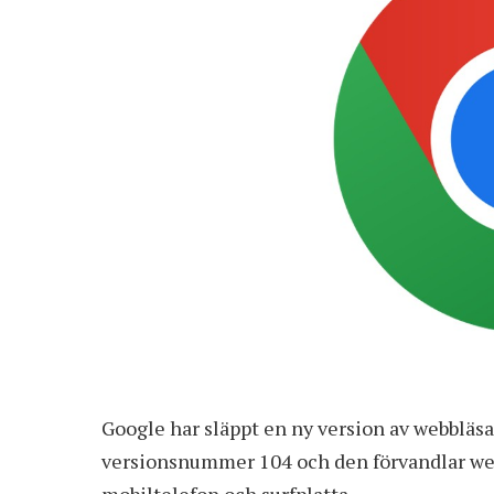
Google har släppt en ny version av webblä
versionsnummer 104 och den förvandlar webb
mobiltelefon och surfplatta.