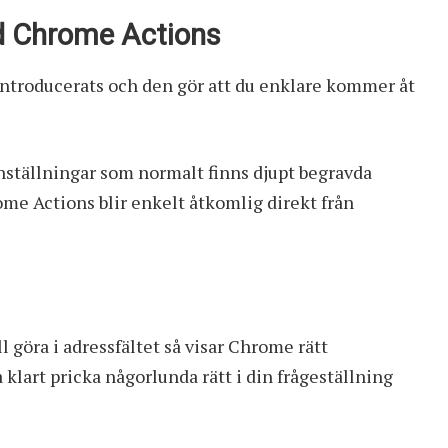
ed Chrome Actions
ntroducerats och den gör att du enklare kommer åt
ställningar som normalt finns djupt begravda
e Actions blir enkelt åtkomlig direkt från
l göra i adressfältet så visar Chrome rätt
 klart pricka någorlunda rätt i din frågeställning