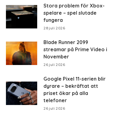
Stora problem för Xbox-
spelare – spel slutade
fungera
28 juli 2026
Blade Runner 2099
streamar på Prime Video i
November
26 juli 2026
Google Pixel 11-serien blir
dyrare – bekräftat att
priset ökar på alla
telefoner
26 juli 2026