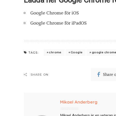
Google Chrome för iOS
Google Chrome för iPadOS
chrome
Google
google chrom
TAGS:
Share 
SHARE ON
Mikael Anderberg
Mikael Anderberg är en veteran i