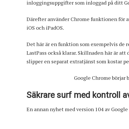
inloggingsuppgifter som inloggad på ditt G
Därefter använder Chrome funktionen för au
iOS och iPadOS.
Det här är en funktion som exempelvis de 
LastPass också klarar. Skillnaden här är att
slipper en separat extratjänst som kostar p
Google Chrome börjar b
Säkrare surf med kontroll a
En annan nyhet med version 104 av Google