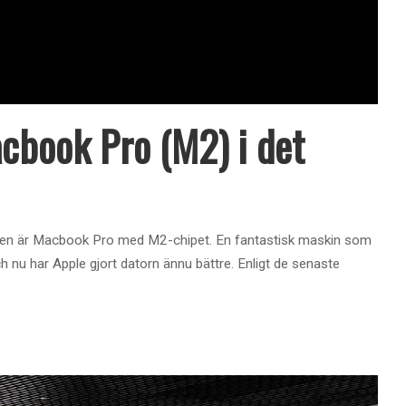
cbook Pro (M2) i det
den är Macbook Pro med M2-chipet. En fantastisk maskin som
h nu har Apple gjort datorn ännu bättre. Enligt de senaste