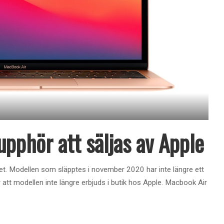
pphör att säljas av Apple
t. Modellen som släpptes i november 2020 har inte längre ett
er att modellen inte längre erbjuds i butik hos Apple. Macbook Air