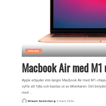
Allmänt
Macbook Air med M1 u
Apple erbjuder inte längre Macbook Air med M1-chippe
syfte att fylla och kastas ut av tillverkaren. Det betyd
med
...
Mikael Anderberg
5 mars 2024
Posted