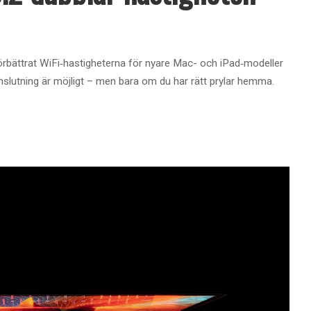
bättrat WiFi‑hastigheterna för nyare Mac- och iPad‑modeller
nslutning är möjligt – men bara om du har rätt prylar hemma.