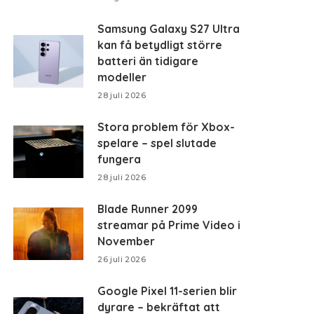
Samsung Galaxy S27 Ultra
kan få betydligt större
batteri än tidigare
modeller
28 juli 2026
Stora problem för Xbox-
spelare – spel slutade
fungera
28 juli 2026
Blade Runner 2099
streamar på Prime Video i
November
26 juli 2026
Google Pixel 11-serien blir
dyrare – bekräftat att