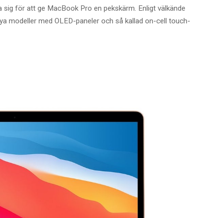
 sig för att ge MacBook Pro en pekskärm. Enligt välkände
nya modeller med OLED-paneler och så kallad on-cell touch-