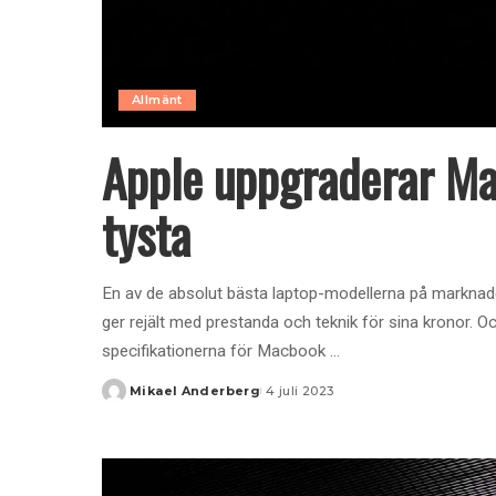
Allmänt
Apple uppgraderar Ma
tysta
En av de absolut bästa laptop-modellerna på markna
ger rejält med prestanda och teknik för sina kronor. Oc
specifikationerna för Macbook
...
Mikael Anderberg
4 juli 2023
Posted
by