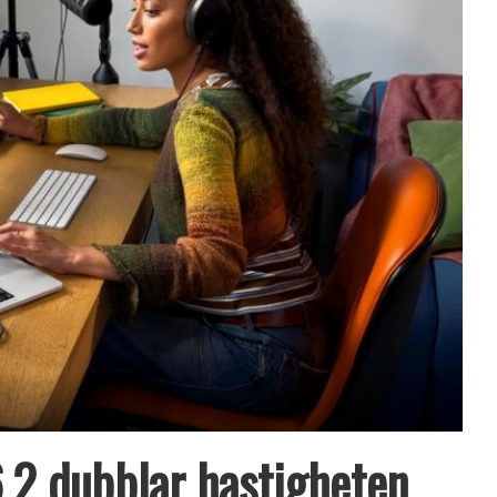
2 dubblar hastigheten