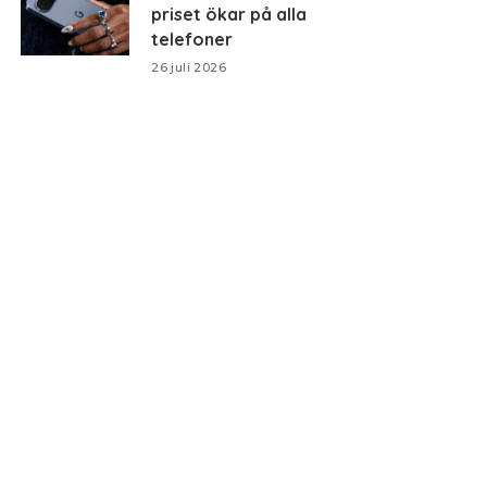
priset ökar på alla
telefoner
26 juli 2026