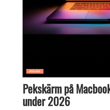
Allmänt
Pekskärm på Macbook 
under 2026