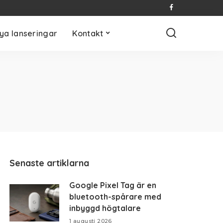
ya lanseringar
Kontakt
Senaste artiklarna
Google Pixel Tag är en
bluetooth-spårare med
inbyggd högtalare
1 augusti 2026