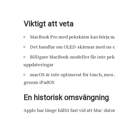
Viktigt att veta
MacBook Pro med pekskärm kan börja mas
Det handlar om OLED-skärmar med on-c
Billigare MacBook-modeller får inte peks
uppdateringar
macOS är inte optimerat för touch, men 
genom iPadOS
En historisk omsvängning
Apple har länge hållit fast vid att Mac-dato