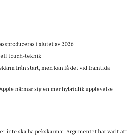
sproduceras i slutet av 2026
ell touch-teknik
kärm från start, men kan få det vid framtida
Apple närmar sig en mer hybridlik upplevelse
rer inte ska ha pekskärmar. Argumentet har varit att