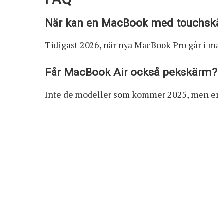
När kan en MacBook med touchsk
Tidigast 2026, när nya MacBook Pro går i m
Får MacBook Air också pekskärm?
Inte de modeller som kommer 2025, men en 