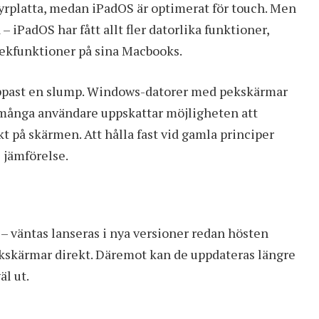
yrplatta, medan iPadOS är optimerat för touch. Men
iPadOS har fått allt fler datorlika funktioner,
pekfunktioner på sina Macbooks.
nappast en slump. Windows-datorer med pekskärmar
många användare uppskattar möjligheten att
t på skärmen. Att hålla fast vid gamla principer
 jämförelse.
– väntas lanseras i nya versioner redan hösten
kskärmar direkt. Däremot kan de uppdateras längre
äl ut.