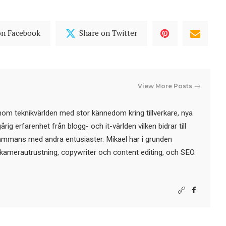
on Facebook
Share on Twitter
View More Posts
nom teknikvärlden med stor kännedom kring tillverkare, nya
ig erfarenhet från blogg- och it-världen vilken bidrar till
sammans med andra entusiaster. Mikael har i grunden
kamerautrustning, copywriter och content editing, och SEO.