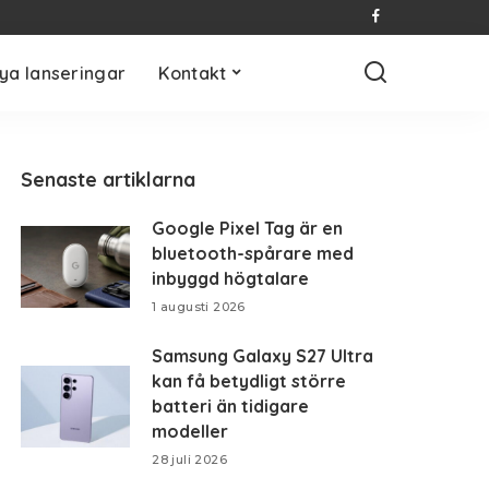
ya lanseringar
Kontakt
Senaste artiklarna
Google Pixel Tag är en
bluetooth-spårare med
inbyggd högtalare
1 augusti 2026
Samsung Galaxy S27 Ultra
kan få betydligt större
batteri än tidigare
modeller
28 juli 2026