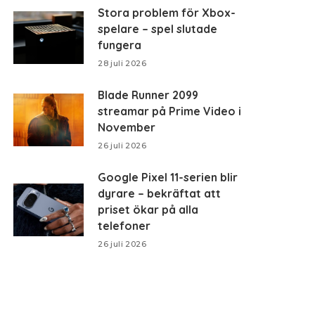
Stora problem för Xbox-
spelare – spel slutade
fungera
28 juli 2026
Blade Runner 2099
streamar på Prime Video i
November
26 juli 2026
Google Pixel 11-serien blir
dyrare – bekräftat att
priset ökar på alla
telefoner
26 juli 2026