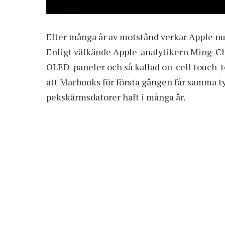
Efter många år av motstånd verkar Apple n
Enligt välkände Apple-analytikern Ming-C
OLED-paneler och så kallad on-cell touch-te
att Macbooks för första gången får samma t
pekskärmsdatorer haft i många år.