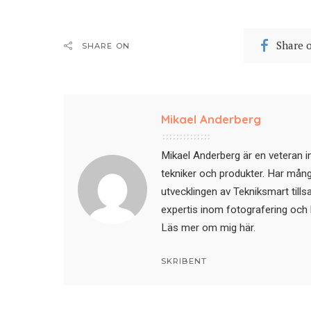
Share 
SHARE ON
Mikael Anderberg
Mikael Anderberg är en veteran i
tekniker och produkter. Har mångår
utvecklingen av Tekniksmart till
expertis inom fotografering och 
Läs mer om mig här
.
SKRIBENT