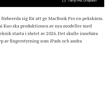
Tianyi Ma, Unsplash
u
förbereda sig för att ge MacBook Pro en pekskärm
.
hi Kuo ska produktionen av nya modeller med
knik starta i slutet av 2026. Det skulle innebära
yp av fingerstyrning som iPads och andra