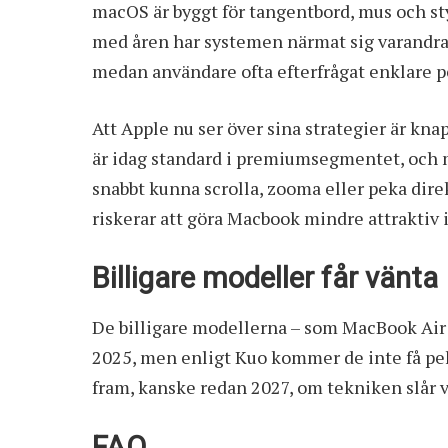
macOS är byggt för tangentbord, mus och st
med åren har systemen närmat sig varandra – 
medan användare ofta efterfrågat enklare 
Att Apple nu ser över sina strategier är k
är idag standard i premiumsegmentet, och 
snabbt kunna scrolla, zooma eller peka direk
riskerar att göra Macbook mindre attraktiv i
Billigare modeller får vänta
De billigare modellerna – som MacBook Air 
2025, men enligt Kuo kommer de inte få pe
fram, kanske redan 2027, om tekniken slår v
FAQ