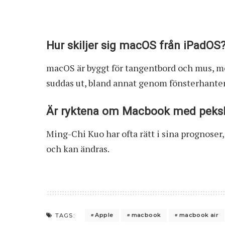
Hur skiljer sig macOS från iPadOS
macOS är byggt för tangentbord och mus, m
suddas ut, bland annat genom fönsterhanter
Är ryktena om Macbook med peks
Ming-Chi Kuo har ofta rätt i sina prognoser
och kan ändras.
Apple
macbook
macbook air
TAGS: