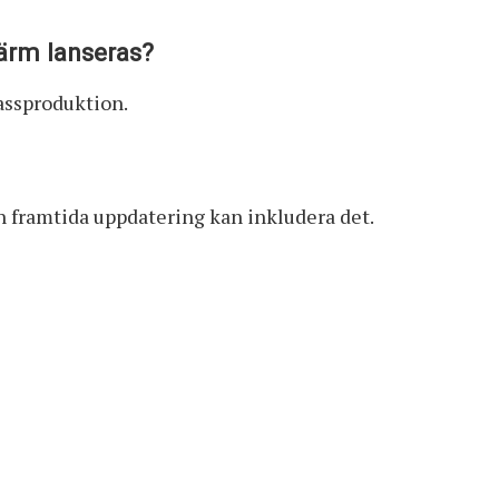
ärm lanseras?
assproduktion.
framtida uppdatering kan inkludera det.