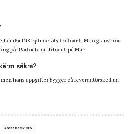
?
edan iPadOS optimerats för touch. Men gränserna
ing på iPad och multitouch på Mac.
kärm säkra?
, men hans uppgifter bygger på leverantörskedjan
macbook pro