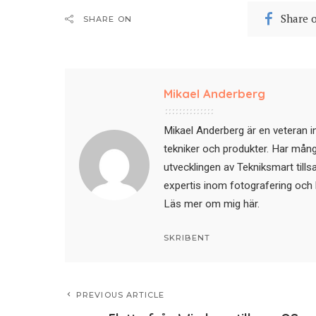
Share 
SHARE ON
Mikael Anderberg
Mikael Anderberg är en veteran i
tekniker och produkter. Har mångår
utvecklingen av Tekniksmart till
expertis inom fotografering och 
Läs mer om mig här
.
SKRIBENT
PREVIOUS ARTICLE