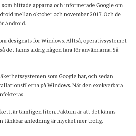
s som hittade apparna och informerade Google om
ndroid mellan oktober och november 2017. Och de
ör Android.
om designats för Windows. Alltså, operativsystemet
å det fanns aldrig någon fara för användarna. Så
 säkerhetssystemen som Google har, och sedan
tallationsfilerna på Windows. När den exekverbara
nfekteras.
skett, är tämligen liten. Faktum är att det känns
an tänkbar anledning är mycket mer trolig.