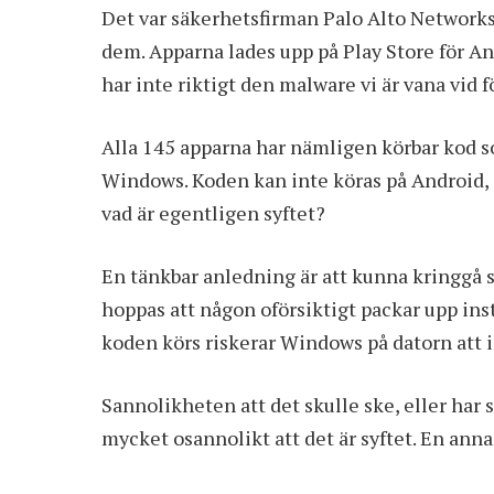
Det var säkerhetsfirman Palo Alto Network
dem. Apparna lades upp på Play Store för A
har inte riktigt den malware vi är vana vid f
Alla 145 apparna har nämligen körbar kod s
Windows. Koden kan inte köras på Android, s
vad är egentligen syftet?
En tänkbar anledning är att kunna kringgå
hoppas att någon oförsiktigt packar upp ins
koden körs riskerar Windows på datorn att i
Sannolikheten att det skulle ske, eller har 
mycket osannolikt att det är syftet. En ann