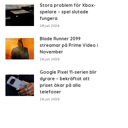
Stora problem för Xbox-
spelare – spel slutade
fungera
28 juli 2026
Blade Runner 2099
streamar på Prime Video i
November
26 juli 2026
Google Pixel 11-serien blir
dyrare – bekräftat att
priset ökar på alla
telefoner
26 juli 2026