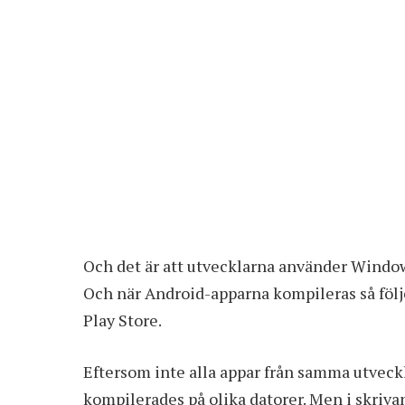
Och det är att utvecklarna använder Windo
Och när Android-apparna kompileras så följ
Play Store.
Eftersom inte alla appar från samma utveck
kompilerades på olika datorer. Men i skriva