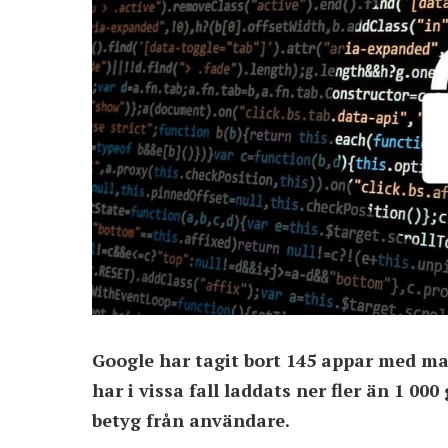
Google har tagit bort 145 appar med ma
har i vissa fall laddats ner fler än 1 0
betyg från användare.