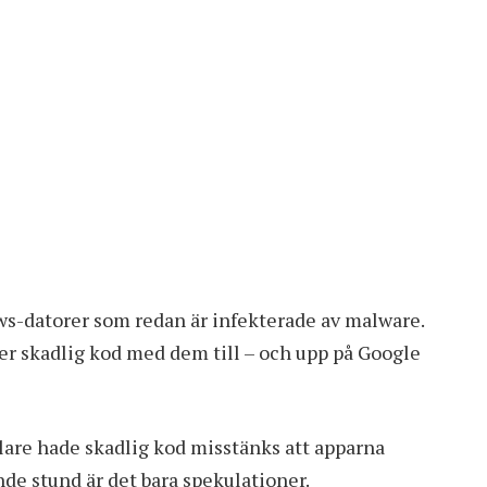
ws-datorer som redan är infekterade av malware.
er skadlig kod med dem till – och upp på Google
lare hade skadlig kod misstänks att apparna
nde stund är det bara spekulationer.