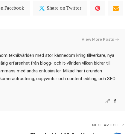
on Facebook
Share on Twitter
View More Posts
nom teknikvärlden med stor kännedom kring tillverkare, nya
ig erfarenhet från blogg- och it-världen vilken bidrar till
sammans med andra entusiaster. Mikael har i grunden
kamerautrustning, copywriter och content editing, och SEO.
NEXT ARTICLE