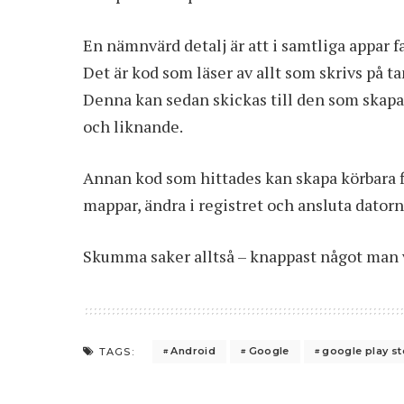
En nämnvärd detalj är att i samtliga appar f
Det är kod som läser av allt som skrivs på ta
Denna kan sedan skickas till den som skap
och liknande.
Annan kod som hittades kan skapa körbara fi
mappar, ändra i registret och ansluta datorn 
Skumma saker alltså – knappast något man vi
Android
Google
google play st
TAGS: