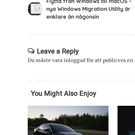
Flytta från Windows till macOS –
nya Windows Migration Utility är
enklare än någonsin
Leave a Reply
Du måste vara
inloggad
för att publicera e
You Might Also Enjoy