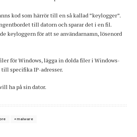
anns kod som härrör till en så kallad ”keylogger”.
ngentbordet till datorn och sparar det i en fil.
ade keyloggern för att se användarnamn, lösenord
ler för Windows, lägga in dolda filer i Windows-
till specifika IP-adresser.
ll ha på sin dator.
ore
malware