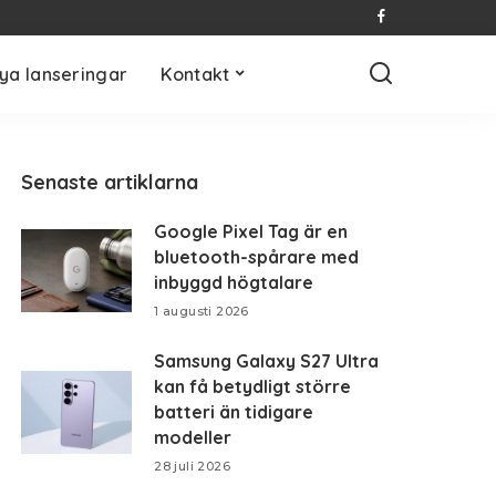
ya lanseringar
Kontakt
Senaste artiklarna
Google Pixel Tag är en
bluetooth-spårare med
inbyggd högtalare
1 augusti 2026
Samsung Galaxy S27 Ultra
kan få betydligt större
batteri än tidigare
modeller
28 juli 2026