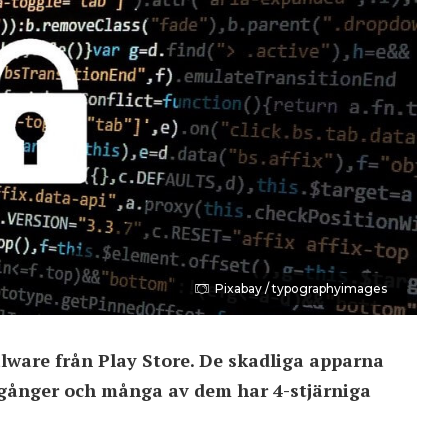
Pixabay / typographyimages
lware från Play Store. De skadliga apparna
00 gånger och många av dem har 4-stjärniga