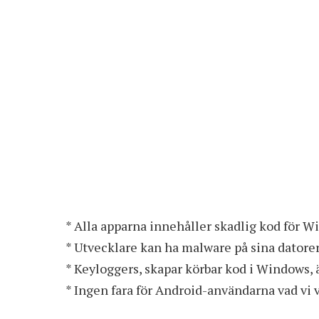
* Alla apparna innehåller skadlig kod för 
* Utvecklare kan ha malware på sina datore
* Keyloggers, skapar körbar kod i Windows, ä
* Ingen fara för Android-användarna vad vi 