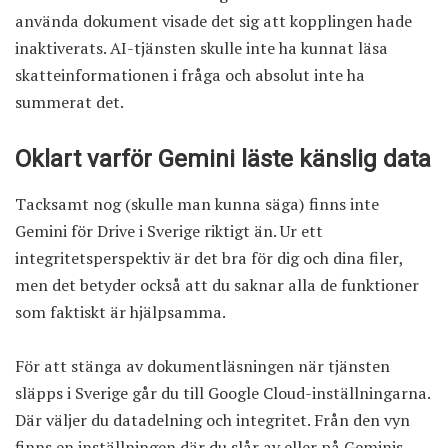
använda dokument visade det sig att kopplingen hade
inaktiverats. AI-tjänsten skulle inte ha kunnat läsa
skatteinformationen i fråga och absolut inte ha
summerat det.
Oklart varför Gemini läste känslig data
Tacksamt nog (skulle man kunna säga) finns inte
Gemini för Drive i Sverige riktigt än. Ur ett
integritetsperspektiv är det bra för dig och dina filer,
men det betyder också att du saknar alla de funktioner
som faktiskt är hjälpsamma.
För att stänga av dokumentläsningen när tjänsten
släpps i Sverige går du till Google Cloud-inställningarna.
Där väljer du datadelning och integritet. Från den vyn
finns en inställningen där du slår av eller på Geminis