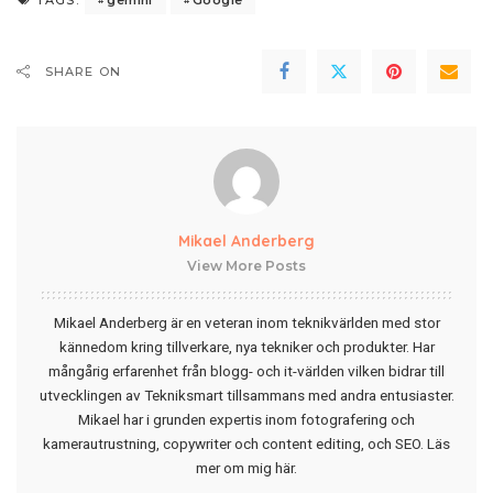
TAGS:
SHARE ON
Mikael Anderberg
View More Posts
Mikael Anderberg är en veteran inom teknikvärlden med stor
kännedom kring tillverkare, nya tekniker och produkter. Har
mångårig erfarenhet från blogg- och it-världen vilken bidrar till
utvecklingen av Tekniksmart tillsammans med andra entusiaster.
Mikael har i grunden expertis inom fotografering och
kamerautrustning, copywriter och content editing, och SEO.
Läs
mer om mig här
.