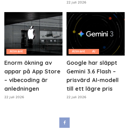
22 juli 2026
Allmänt
Allmänt
AI
Enorm ökning av
Google har släppt
appar på App Store
Gemini 3.6 Flash –
– vibecoding är
prisvärd AI-modell
anledningen
till ett lägre pris
22 juli 2026
22 juli 2026