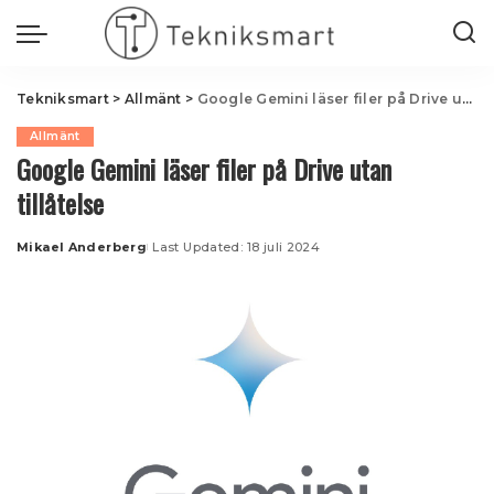
Tekniksmart
>
Allmänt
>
Google Gemini läser filer på Drive utan tillåtelse
Allmänt
Google Gemini läser filer på Drive utan
tillåtelse
Mikael Anderberg
Last Updated: 18 juli 2024
Posted
by