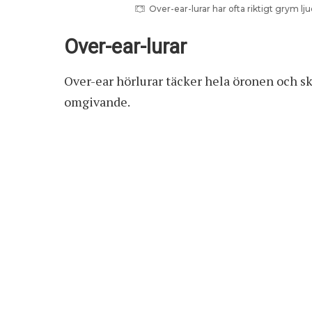
Over-ear-lurar har ofta riktigt grym lj
Over-ear-lurar
Over-ear hörlurar täcker hela öronen och 
omgivande.