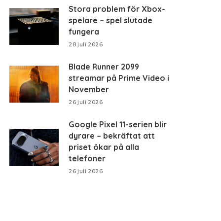
Stora problem för Xbox-
spelare – spel slutade
fungera
28 juli 2026
Blade Runner 2099
streamar på Prime Video i
November
26 juli 2026
Google Pixel 11-serien blir
dyrare – bekräftat att
priset ökar på alla
telefoner
26 juli 2026