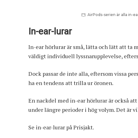
AirPods-serien är alla in-e
In-ear-lurar
In-ear hörlurar är små, lätta och lätt att ta 
väldigt individuell lyssnarupplevelse, efters
Dock passar de inte alla, eftersom vissa pe
ha en tendens att trilla ur öronen.
En nackdel med in-ear hörlurar är också att
under längre perioder i hög volym. Det är vi
Se in-ear-lurar på Prisjakt
.