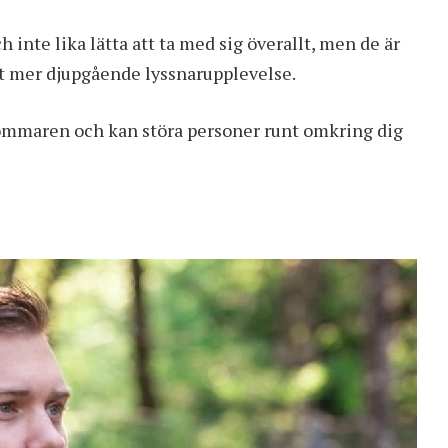
h inte lika lätta att ta med sig överallt, men de är
gt mer djupgående lyssnarupplevelse.
sommaren och kan störa personer runt omkring dig