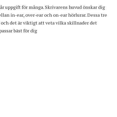
svår uppgift för många. Skrivarens huvud önskar dig
ellan in-ear, over-ear och on-ear hörlurar. Dessa tre
och det är viktigt att veta vilka skillnader det
passar bäst för dig