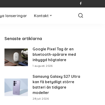
ya lanseringar
Kontakt
Senaste artiklarna
Google Pixel Tag är en
bluetooth-spårare med
inbyggd högtalare
1 augusti 2026
Samsung Galaxy S27 Ultra
kan få betydligt större
batteri än tidigare
modeller
28 juli 2026