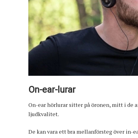
On-ear-lurar
On-ear hörlurar sitter på öronen, mitt i de a
ljudkvalitet.
De kan vara ett bra mellanförsteg över in-ea