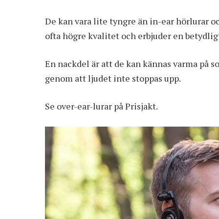
De kan vara lite tyngre än in-ear hörlurar oc
ofta högre kvalitet och erbjuder en betydli
En nackdel är att de kan kännas varma på 
genom att ljudet inte stoppas upp.
Se over-ear-lurar på Prisjakt
.