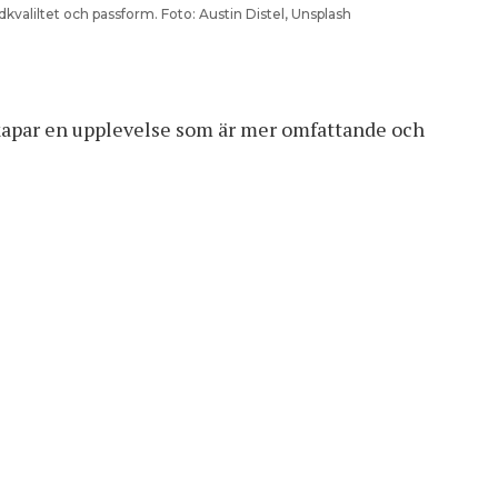
udkvaliltet och passform. Foto: Austin Distel, Unsplash
skapar en upplevelse som är mer omfattande och