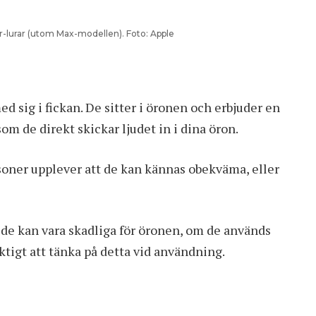
ar-lurar (utom Max-modellen). Foto: Apple
med sig i fickan. De sitter i öronen och erbjuder en
om de direkt skickar ljudet in i dina öron.
rsoner upplever att de kan kännas obekväma, eller
 de kan vara skadliga för öronen, om de används
ktigt att tänka på detta vid användning.