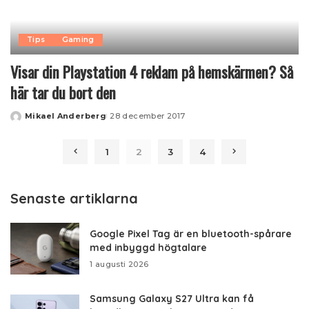
Tips
Gaming
Visar din Playstation 4 reklam på hemskärmen? Så
här tar du bort den
Mikael Anderberg
28 december 2017
Posted
by
1
2
3
4
Senaste artiklarna
Google Pixel Tag är en bluetooth-spårare
med inbyggd högtalare
1 augusti 2026
Samsung Galaxy S27 Ultra kan få