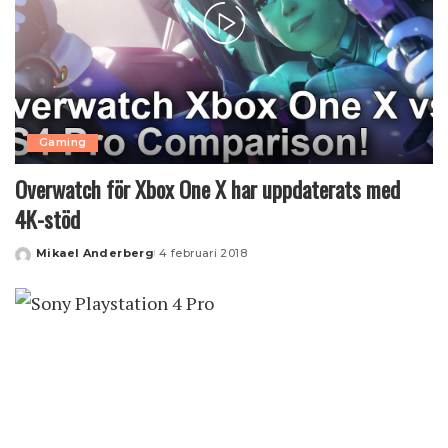
Gaming
Overwatch för Xbox One X har uppdaterats med
4K-stöd
Mikael Anderberg
4 februari 2018
Posted
by