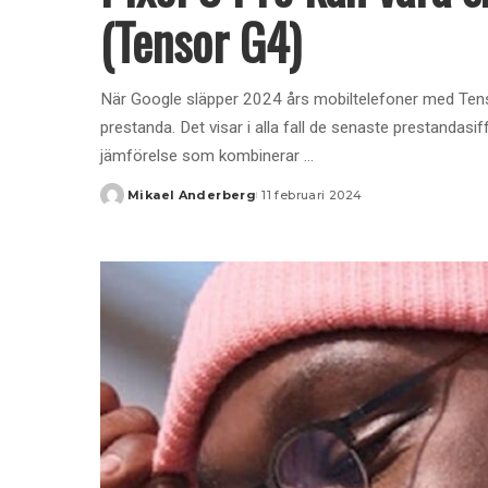
(Tensor G4)
När Google släpper 2024 års mobiltelefoner med Ten
prestanda. Det visar i alla fall de senaste prestandas
jämförelse som kombinerar
...
Mikael Anderberg
11 februari 2024
Posted
by