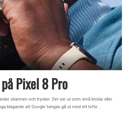
på Pixel 8 Pro
 under skärmen och trycker. Det ser ut som små knölar eller
nga klagande att Google tvingas gå ut med ett löfte
...