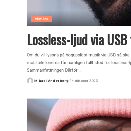
Allmänt
Lossless-ljud via USB 
Om du vill lyssna på högupplöst musik via USB så ska d
mobiltelefonerna får nämligen fullt stöd för lossless-
Sammanfattningen Därför
...
Mikael Anderberg
14 oktober 2023
Posted
by