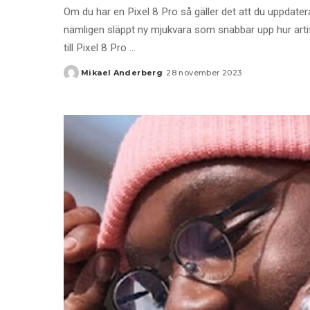
Om du har en Pixel 8 Pro så gäller det att du uppdat
nämligen släppt ny mjukvara som snabbar upp hur artific
till Pixel 8 Pro
...
Mikael Anderberg
28 november 2023
Posted
by