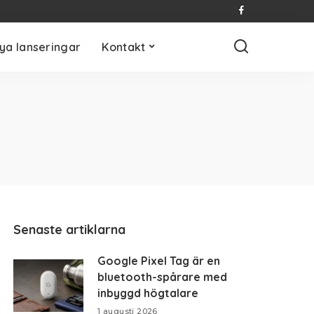
ya lanseringar
Kontakt
Senaste artiklarna
Google Pixel Tag är en
bluetooth-spårare med
inbyggd högtalare
1 augusti 2026