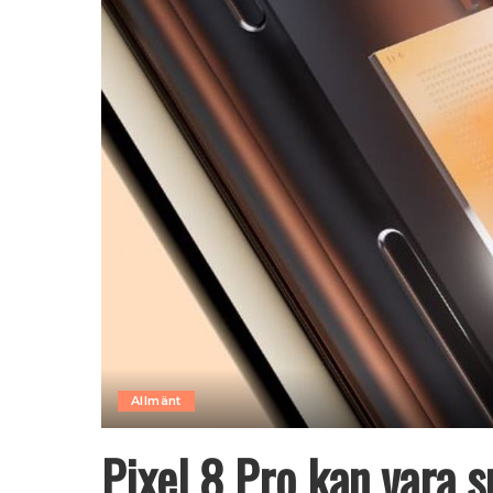
Allmänt
Pixel 8 Pro kan vara 