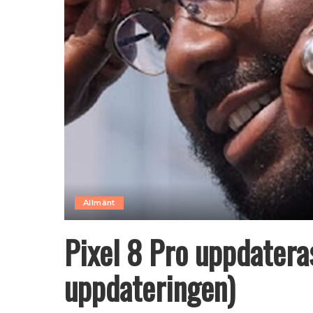
Allmänt
Pixel 8 Pro uppdateras
uppdateringen)