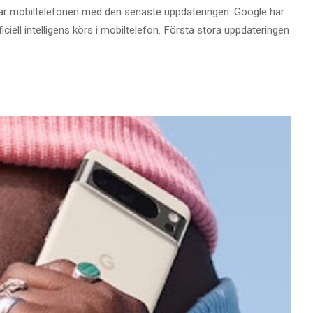
erar mobiltelefonen med den senaste uppdateringen. Google har
iell intelligens körs i mobiltelefon. Första stora uppdateringen