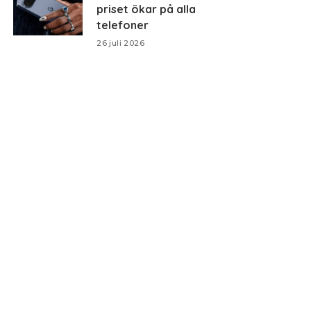
priset ökar på alla
telefoner
26 juli 2026