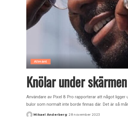
Allmänt
Knölar under skärmen 
Användare av Pixel 8 Pro rapporterar att något ligger
bulor som normalt inte borde finnas där. Det är så må
Mikael Anderberg
28 november 2023
Posted
by