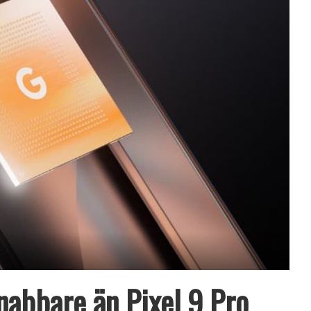
snabbare än Pixel 9 Pro