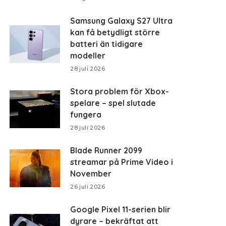
Samsung Galaxy S27 Ultra
kan få betydligt större
batteri än tidigare
modeller
28 juli 2026
Stora problem för Xbox-
spelare – spel slutade
fungera
28 juli 2026
Blade Runner 2099
streamar på Prime Video i
November
26 juli 2026
Google Pixel 11-serien blir
dyrare – bekräftat att