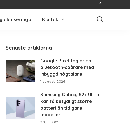
ya lanseringar
Kontakt
Senaste artiklarna
Google Pixel Tag är en
bluetooth-spårare med
inbyggd högtalare
1 augusti 2026
Samsung Galaxy S27 Ultra
kan få betydligt större
batteri än tidigare
modeller
28 juli 2026