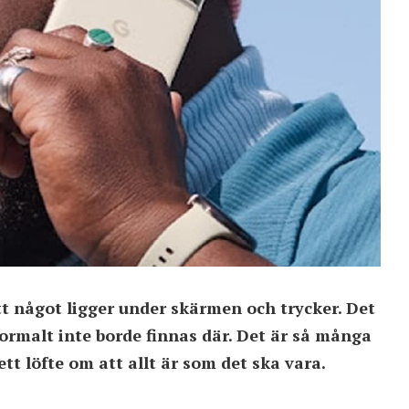
tt något ligger under skärmen och trycker. Det
ormalt inte borde finnas där. Det är så många
tt löfte om att allt är som det ska vara.