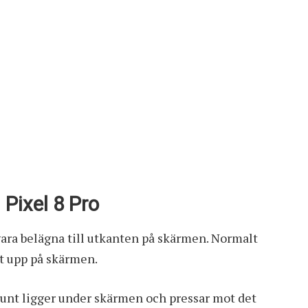
Pixel 8 Pro
vara belägna till utkanten på skärmen. Normalt
st upp på skärmen.
runt ligger under skärmen och pressar mot det