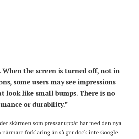
 When the screen is turned off, not in
tions, some users may see impressions
t look like small bumps. There is no
rmance or durability.”
under skärmen som pressar uppåt har med den nya
 närmare förklaring än så ger dock inte Google.