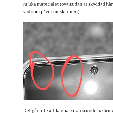
mjuka materialet (ovansidan är skyddad hårt 
vad som påverkar skärmen).
Det går inte att känna bulorna under skärm