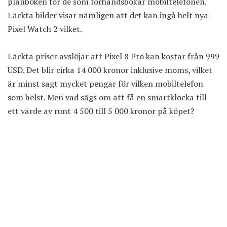
plånboken för de som förhandsbokar mobiltelefonen.
Läckta bilder visar nämligen att det kan ingå helt nya
Pixel Watch 2 vilket.
Läckta priser avslöjar att Pixel 8 Pro kan kostar från 999
USD. Det blir cirka 14 000 kronor inklusive moms, vilket
är minst sagt mycket pengar för vilken mobiltelefon
som helst. Men vad sägs om att få en smartklocka till
ett värde av runt 4 500 till 5 000 kronor på köpet?