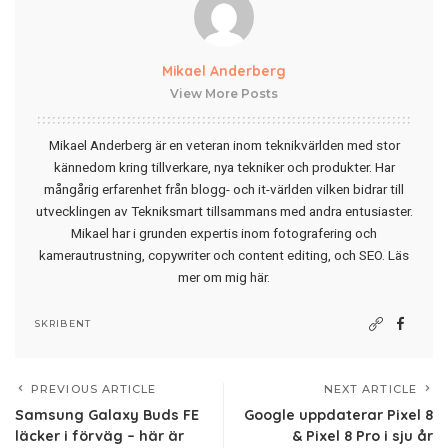
Mikael Anderberg
View More Posts
Mikael Anderberg är en veteran inom teknikvärlden med stor
kännedom kring tillverkare, nya tekniker och produkter. Har
mångårig erfarenhet från blogg- och it-världen vilken bidrar till
utvecklingen av Tekniksmart tillsammans med andra entusiaster.
Mikael har i grunden expertis inom fotografering och
kamerautrustning, copywriter och content editing, och SEO.
Läs
mer om mig här
.
SKRIBENT
PREVIOUS ARTICLE
NEXT ARTICLE
Samsung Galaxy Buds FE
Google uppdaterar Pixel 8
läcker i förväg – här är
& Pixel 8 Pro i sju år