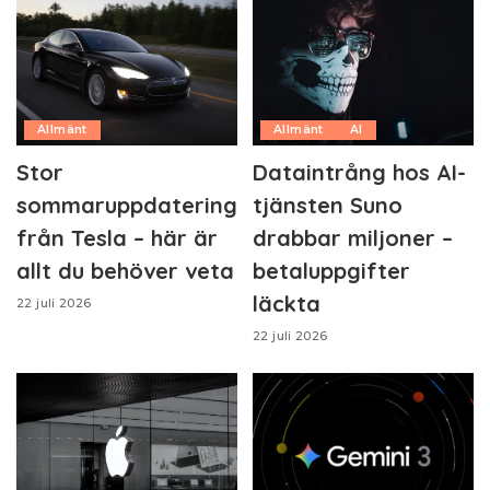
Allmänt
Allmänt
AI
Stor
Dataintrång hos AI-
sommaruppdatering
tjänsten Suno
från Tesla – här är
drabbar miljoner –
allt du behöver veta
betaluppgifter
läckta
22 juli 2026
22 juli 2026