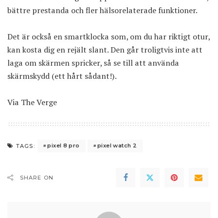
bättre prestanda och fler hälsorelaterade funktioner.
Det är också en smartklocka som, om du har riktigt otur,
kan kosta dig en rejält slant. Den
går troligtvis inte att
laga om skärmen spricker
, så se till att använda
skärmskydd (ett hårt sådant!).
Via
The Verge
pixel 8 pro
pixel watch 2
TAGS:
SHARE ON