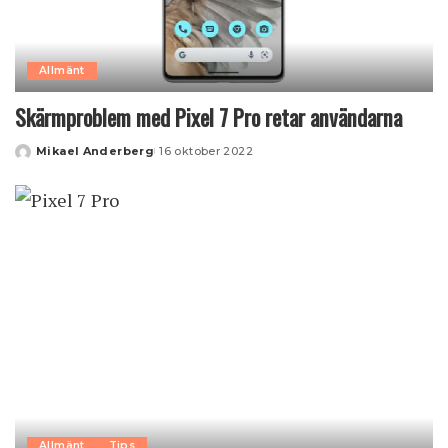
Allmänt
Skärmproblem med Pixel 7 Pro retar användarna
Mikael Anderberg
16 oktober 2022
Posted
by
Allmänt
Tips