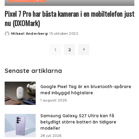
Pixel 7 Pro har bästa kameran i en mobiltelefon just
nu (DXOMark)
Mikael Anderberg
15 oktober 2022
Posted
by
1
2
Senaste artiklarna
Google Pixel Tag är en bluetooth-spårare
med inbyggd högtalare
1 augusti 2026
Samsung Galaxy S27 Ultra kan få
betydligt större batteri än tidigare
modeller
28 juli 2026