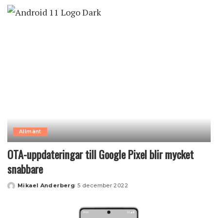
by
Allmänt
OTA-uppdateringar till Google Pixel blir mycket
snabbare
Mikael Anderberg
5 december 2022
Posted
by