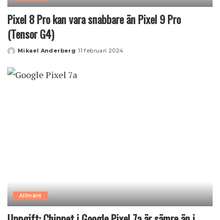
Pixel 8 Pro kan vara snabbare än Pixel 9 Pro
(Tensor G4)
Mikael Anderberg
11 februari 2024
Posted
by
Allmänt
Uppgift: Chippet i Google Pixel 7a är sämre än i