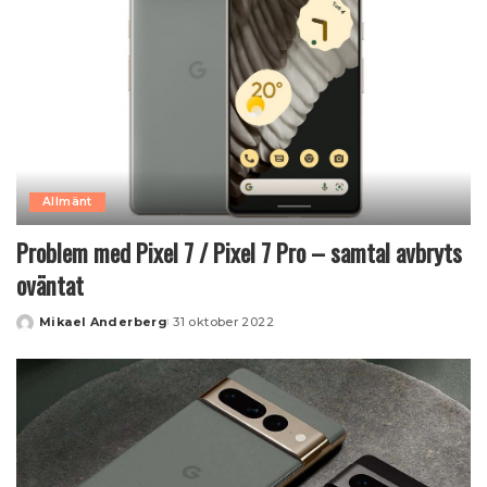
Allmänt
Problem med Pixel 7 / Pixel 7 Pro – samtal avbryts
oväntat
Mikael Anderberg
31 oktober 2022
Posted
by