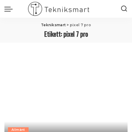
Tekniksmart
>
pixel 7 pro
Etikett:
pixel 7 pro
Allmänt