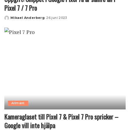
Pixel 7 / 7 Pro
Mikael Anderberg
26 juni 2023
Posted
by
Allmänt
Kameraglaset till Pixel 7 & Pixel 7 Pro spricker –
Google vill inte hjälpa