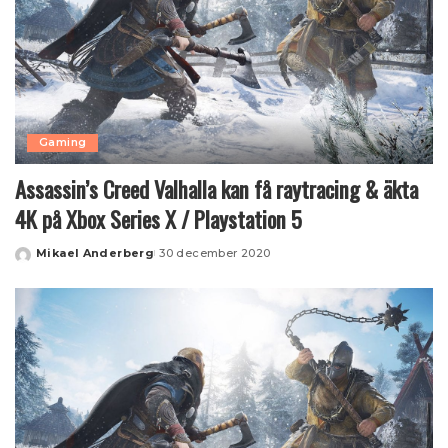
Gaming
Assassin’s Creed Valhalla kan få raytracing & äkta
4K på Xbox Series X / Playstation 5
Mikael Anderberg
30 december 2020
Posted
by