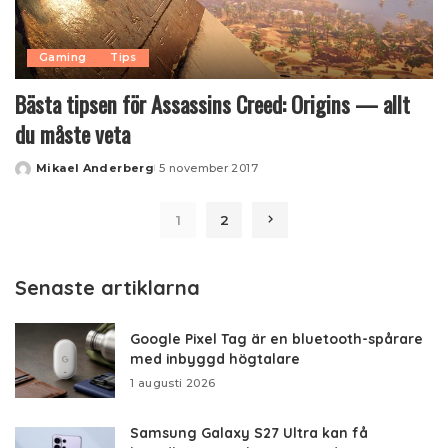
Gaming
Tips
Bästa tipsen för Assassins Creed: Origins — allt
du måste veta
Mikael Anderberg
5 november 2017
Posted
by
1
2
Senaste artiklarna
Google Pixel Tag är en bluetooth-spårare
med inbyggd högtalare
1 augusti 2026
Samsung Galaxy S27 Ultra kan få