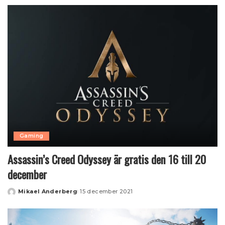
by
Gaming
Assassin’s Creed Odyssey är gratis den 16 till 20
december
Mikael Anderberg
15 december 2021
Posted
by