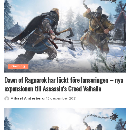
Gaming
Dawn of Ragnarok har läckt före lanseringen – nya
expansionen till Assassin’s Creed Valhalla
Mikael Anderberg
13 december 2021
Posted
by