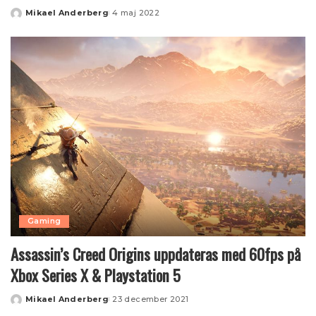
Mikael Anderberg
4 maj 2022
Posted
by
Gaming
Assassin’s Creed Origins uppdateras med 60fps på
Xbox Series X & Playstation 5
Mikael Anderberg
23 december 2021
Posted