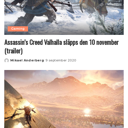
Gaming
Assassin’s Creed Valhalla släpps den 10 november
(trailer)
Mikael Anderberg
9 september 2020
Posted
by