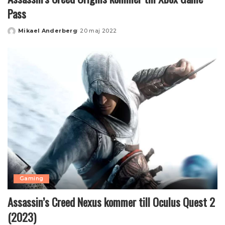
Pass
Mikael Anderberg
20 maj 2022
Posted
by
Gaming
Assassin’s Creed Nexus kommer till Oculus Quest 2
(2023)