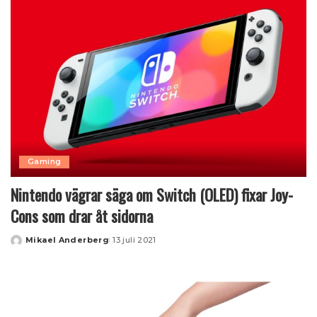
Gaming
Nintendo vägrar säga om Switch (OLED) fixar Joy-
Cons som drar åt sidorna
Mikael Anderberg
13 juli 2021
Posted
by