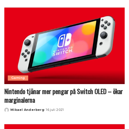
by
Gaming
Nintendo tjänar mer pengar på Switch OLED – ökar
marginalerna
Mikael Anderberg
16 juli 2021
Posted
by