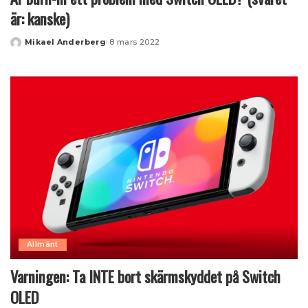
är: kanske)
Mikael Anderberg
8 mars 2022
Posted
by
Allmänt
Varningen: Ta INTE bort skärmskyddet på Switch
OLED