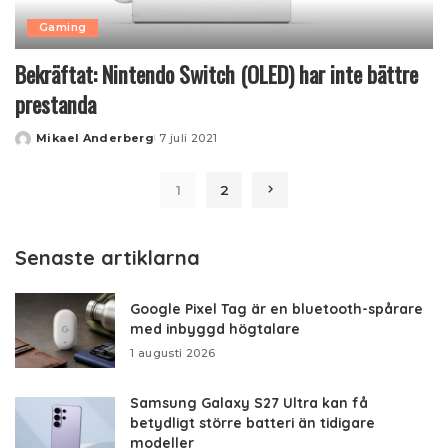
Gaming
Bekräftat: Nintendo Switch (OLED) har inte bättre
prestanda
Mikael Anderberg
7 juli 2021
Posted
by
1
2
Senaste artiklarna
Google Pixel Tag är en bluetooth-spårare
med inbyggd högtalare
1 augusti 2026
Samsung Galaxy S27 Ultra kan få
betydligt större batteri än tidigare
modeller