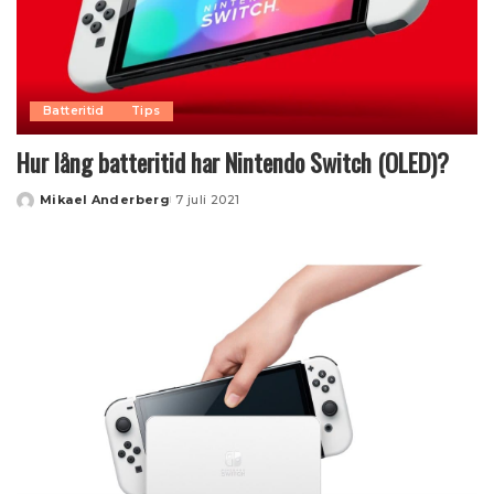
Batteritid
Tips
Hur lång batteritid har Nintendo Switch (OLED)?
Mikael Anderberg
7 juli 2021
Posted
by