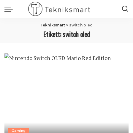
Tekniksmart
>
switch oled
Etikett:
switch oled
Gaming