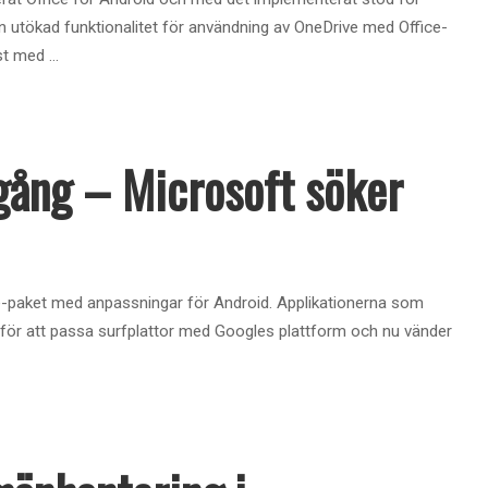
utökad funktionalitet för användning av OneDrive med Office-
nst med
...
 gång – Microsoft söker
ice-paket med anpassningar för Android. Applikationerna som
för att passa surfplattor med Googles plattform och nu vänder