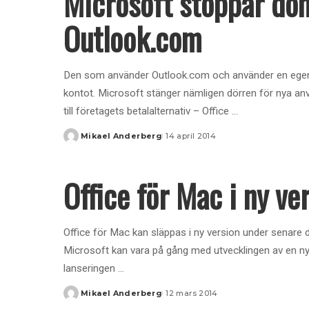
Microsoft stoppar do
Outlook.com
Den som använder Outlook.com och använder en egen dom
kontot. Microsoft stänger nämligen dörren för nya an
till företagets betalalternativ – Office
...
Mikael Anderberg
14 april 2014
Posted
by
Office för Mac i ny v
Office för Mac kan släppas i ny version under senare
Microsoft kan vara på gång med utvecklingen av en ny
lanseringen
...
Mikael Anderberg
12 mars 2014
Posted