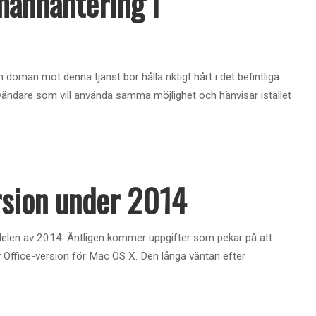
mänhantering i
än mot denna tjänst bör hålla riktigt hårt i det befintliga
vändare som vill använda samma möjlighet och hänvisar istället
ersion under 2014
 delen av 2014. Äntligen kommer uppgifter som pekar på att
 Office-version för Mac OS X. Den långa väntan efter