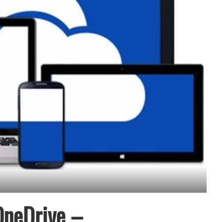
OneDrive –