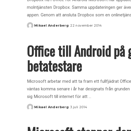
molntjänsten Dropbox. Samma uppdateringen ger även 
appen. Genom att ansluta Dropbox som en onlinetjä
Mikael Anderberg
22 november 2014
Posted
by
Office till Android på
betatestare
Microsoft arbetar med att ta fram ett fullfjädrat Off
väntas komma senare i år har designats från grunden 
sig Microsoft till internet för att
...
Mikael Anderberg
3 juli 2014
Posted
by