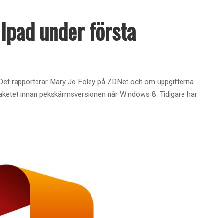
l Ipad under första
år. Det rapporterar Mary Jo Foley på ZDNet och om uppgifterna
paketet innan pekskärmsversionen når Windows 8. Tidigare har