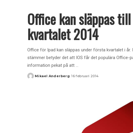
by
Office kan släppas til
kvartalet 2014
Office för Ipad kan släppas under första kvartalet i 
stämmer betyder det att IOS får det populära Office-
information pekat på att
...
Mikael Anderberg
16 februari 2014
Posted
by