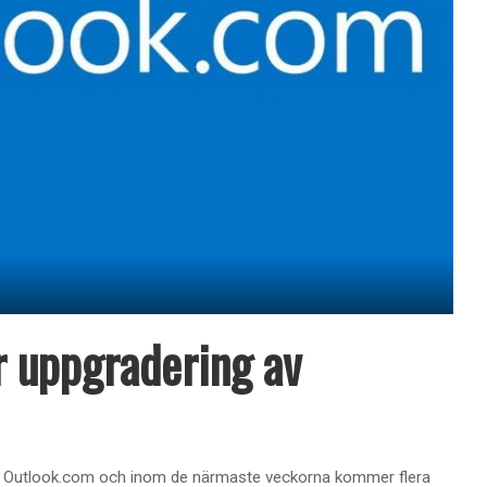
r uppgradering av
till Outlook.com och inom de närmaste veckorna kommer flera