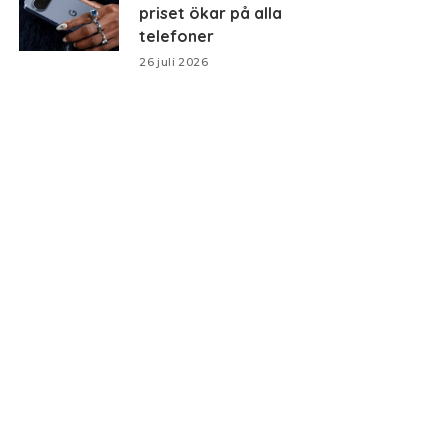
priset ökar på alla
telefoner
26 juli 2026