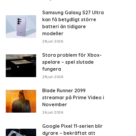
Samsung Galaxy S27 Ultra
kan få betydligt större
batteri än tidigare
modeller
28 juli 2026
Stora problem för Xbox-
spelare – spel slutade
fungera
28 juli 2026
Blade Runner 2099
streamar på Prime Video i
November
26 juli 2026
Google Pixel 11-serien blir
dyrare – bekräftat att