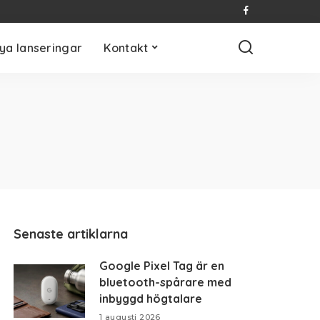
ya lanseringar
Kontakt
Senaste artiklarna
Google Pixel Tag är en
bluetooth-spårare med
inbyggd högtalare
1 augusti 2026