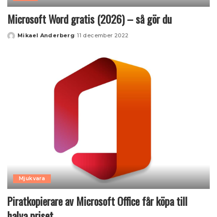
Microsoft Word gratis (2026) – så gör du
Mikael Anderberg
11 december 2022
Posted
by
Mjukvara
Piratkopierare av Microsoft Office får köpa till
halva priset