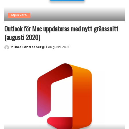
Mjukvara
Outlook för Mac uppdateras med nytt gränssnitt
(augusti 2020)
Mikael Anderberg
1 augusti 2020
Posted
by