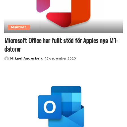
Mjukvara
Microsoft Office har fullt stöd för Apples nya M1-
datorer
Mikael Anderberg
15 december 2020
Posted
by