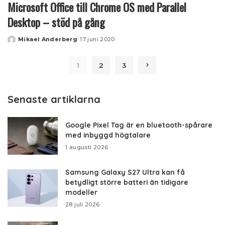
Microsoft Office till Chrome OS med Parallel
Desktop – stöd på gång
Mikael Anderberg
17 juni 2020
Posted
by
1
2
3
Senaste artiklarna
Google Pixel Tag är en bluetooth-spårare
med inbyggd högtalare
1 augusti 2026
Samsung Galaxy S27 Ultra kan få
betydligt större batteri än tidigare
modeller
28 juli 2026