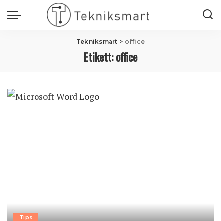
Tekniksmart
>
office
Etikett:
office
Tips