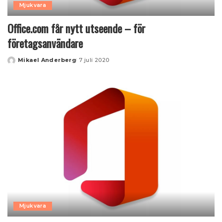
Mjukvara
Office.com får nytt utseende – för
företagsanvändare
Mikael Anderberg
7 juli 2020
Posted
by
Mjukvara