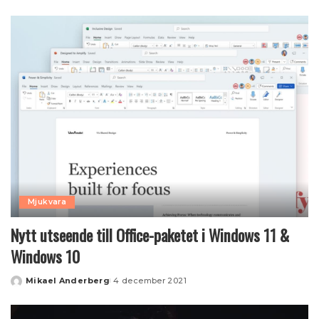
by
Mjukvara
Nytt utseende till Office-paketet i Windows 11 &
Windows 10
Mikael Anderberg
4 december 2021
Posted
by