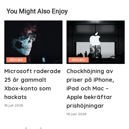
You Might Also Enjoy
Allmänt
Allmänt
Microsoft raderade
Chockhöjning av
25 år gammalt
priser på iPhone,
Xbox-konto som
iPad och Mac –
hackats
Apple bekräftar
prishöjningar
16 juli 2026
19 juni 2026