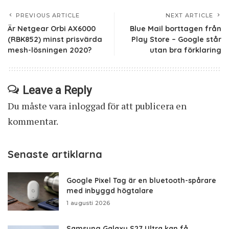
PREVIOUS ARTICLE
NEXT ARTICLE
Är Netgear Orbi AX6000
Blue Mail borttagen från
(RBK852) minst prisvärda
Play Store – Google står
mesh-lösningen 2020?
utan bra förklaring
Leave a Reply
Du måste vara
inloggad
för att publicera en
kommentar.
Senaste artiklarna
Google Pixel Tag är en bluetooth-spårare
med inbyggd högtalare
1 augusti 2026
Samsung Galaxy S27 Ultra kan få