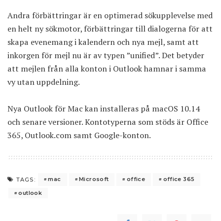
Andra förbättringar är en optimerad sökupplevelse med
en helt ny sökmotor, förbättringar till dialogerna för att
skapa evenemang i kalendern och nya mejl, samt att
inkorgen för mejl nu är av typen ”unified”. Det betyder
att mejlen från alla konton i Outlook hamnar i samma
vy utan uppdelning.
Nya Outlook för Mac kan installeras på macOS 10.14
och senare versioner. Kontotyperna som stöds är Office
365, Outlook.com samt Google-konton.
mac
Microsoft
office
office 365
TAGS:
outlook