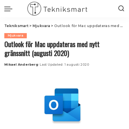
Tekniksmart
>
Mjukvara
>
Outlook för Mac uppdateras med nytt gränssnitt (augusti 2020)
Mjukvara
Outlook för Mac uppdateras med nytt
gränssnitt (augusti 2020)
Mikael Anderberg
Last Updated: 1 augusti 2020
Posted
by