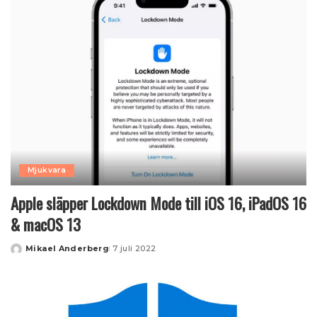
Mjukvara
Apple släpper Lockdown Mode till iOS 16, iPadOS 16
& macOS 13
Mikael Anderberg
7 juli 2022
Posted
by