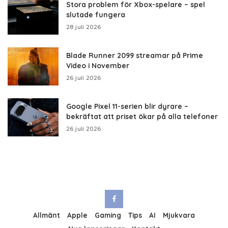
Stora problem för Xbox-spelare – spel
slutade fungera
28 juli 2026
Blade Runner 2099 streamar på Prime
Video i November
26 juli 2026
Google Pixel 11-serien blir dyrare –
bekräftat att priset ökar på alla telefoner
26 juli 2026
Allmänt
Apple
Gaming
Tips
AI
Mjukvara