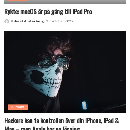
Rykte: macOS är på gång till iPad Pro
Mikael Anderberg
21 oktober 2022
Posted
by
Allmänt
Hackare kan ta kontrollen över din iPhone, iPad &
Mac – men Apple har en lösning