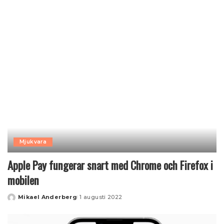
by
Mjukvara
Apple Pay fungerar snart med Chrome och Firefox i
mobilen
Mikael Anderberg
1 augusti 2022
Posted
by