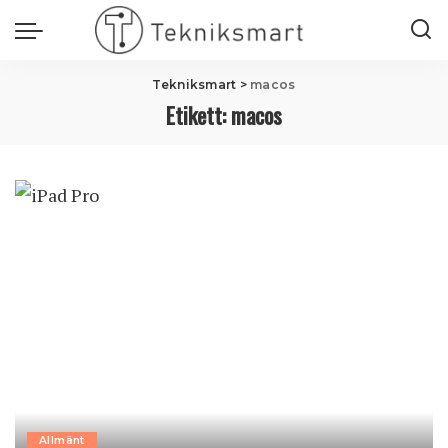
Tekniksmart
>
macos
Etikett:
macos
Allmänt