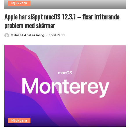
Mjukvara
Apple har släppt macOS 12.3.1 – fixar irriterande
problem med skärmar
Mikael Anderberg
1 april 2022
Posted
by
Mjukvara