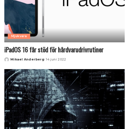
Mjukvara
iPadOS 16 får stöd för hårdvarudrivrutiner
Mikael Anderberg
14 juni 2022
Posted
by