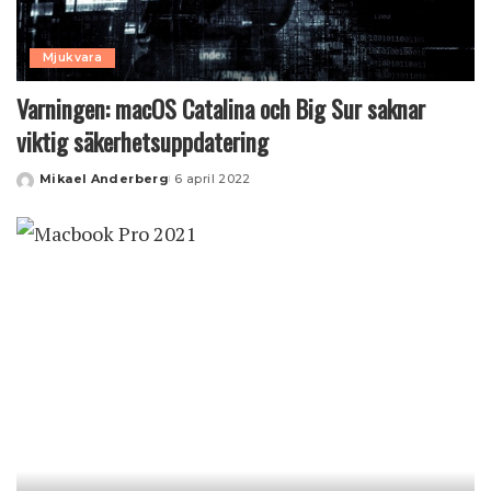
Mjukvara
Varningen: macOS Catalina och Big Sur saknar
viktig säkerhetsuppdatering
Mikael Anderberg
6 april 2022
Posted
by