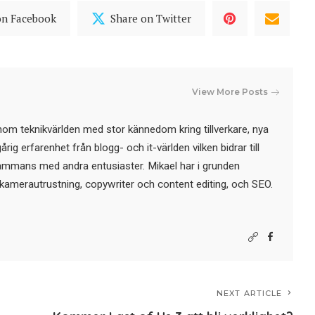
on Facebook
Share on Twitter
View More Posts
nom teknikvärlden med stor kännedom kring tillverkare, nya
ig erfarenhet från blogg- och it-världen vilken bidrar till
sammans med andra entusiaster. Mikael har i grunden
kamerautrustning, copywriter och content editing, och SEO.
NEXT ARTICLE