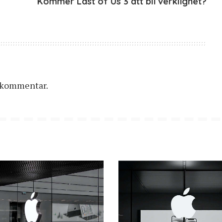
Kommer Last of Us 3 att bli verklighet?
n kommentar.