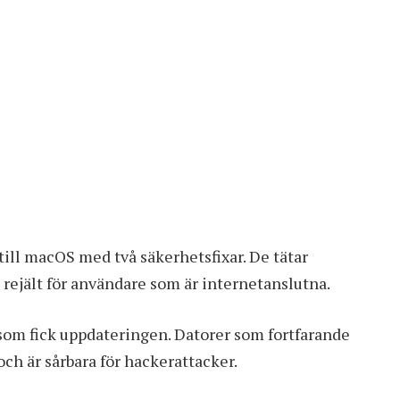
till macOS med två säkerhetsfixar
. De tätar
t rejält för användare som är internetanslutna.
som fick uppdateringen. Datorer som fortfarande
 och är sårbara för hackerattacker.