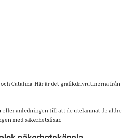
och
Catalina
. Här är det grafikdrivrutinerna från
ller anledningen till att de utelämnat de äldre
gen med säkerhetsfixar.