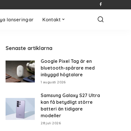
ya lanseringar
Kontakt
Senaste artiklarna
Google Pixel Tag är en
bluetooth-spårare med
inbyggd högtalare
1 augusti 2026
Samsung Galaxy S27 Ultra
kan få betydligt större
batteri än tidigare
modeller
28 juli 2026