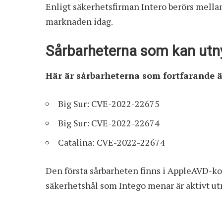
Enligt säkerhetsfirman Intero
berörs mellan
marknaden idag.
Sårbarheterna som kan utny
Här är sårbarheterna som fortfarande ä
Big Sur: CVE-2022-22675
Big Sur: CVE-2022-22674
Catalina: CVE-2022-22674
Den första sårbarheten finns i AppleAVD-ko
säkerhetshål som Intego menar är aktivt utn