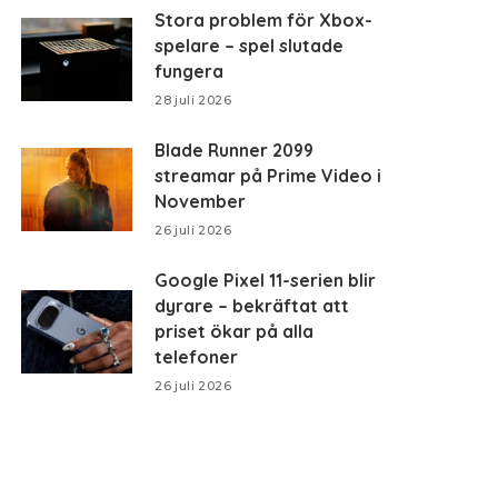
Stora problem för Xbox-
spelare – spel slutade
fungera
28 juli 2026
Blade Runner 2099
streamar på Prime Video i
November
26 juli 2026
Google Pixel 11-serien blir
dyrare – bekräftat att
priset ökar på alla
telefoner
26 juli 2026