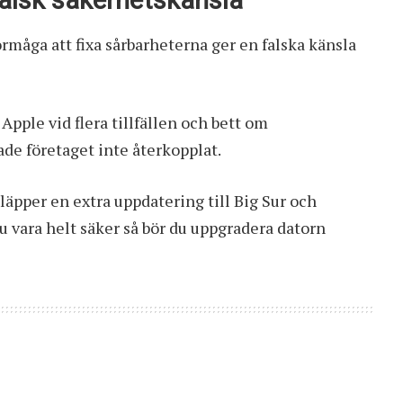
 falsk säkerhetskänsla
örmåga att fixa sårbarheterna ger en falska känsla
 Apple vid flera tillfällen och bett om
de företaget inte återkopplat.
släpper en extra uppdatering till Big Sur och
u vara helt säker så bör du uppgradera datorn