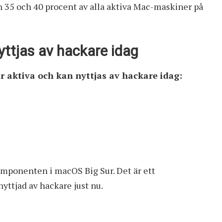
 35 och 40 procent av alla aktiva Mac-maskiner på
ttjas av hackare idag
r aktiva och kan nyttjas av hackare idag:
mponenten i macOS Big Sur. Det är ett
yttjad av hackare just nu.