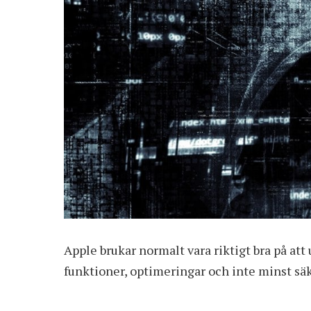
Apple brukar normalt vara riktigt bra på at
funktioner, optimeringar och inte minst säke