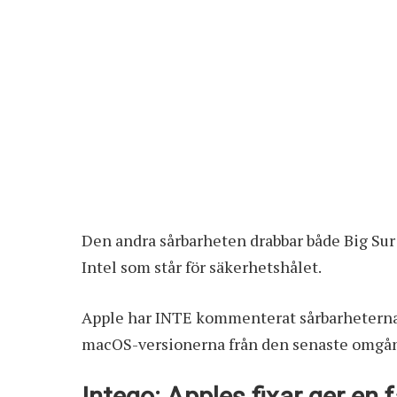
Den andra sårbarheten drabbar både
Big Sur
Intel som står för säkerhetshålet.
Apple har INTE kommenterat sårbarheterna e
macOS-versionerna från den senaste omgån