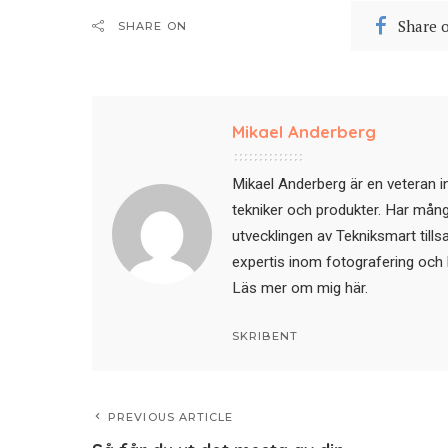
Share 
SHARE ON
Mikael Anderberg
Mikael Anderberg är en veteran i
tekniker och produkter. Har mångår
utvecklingen av Tekniksmart till
expertis inom fotografering och 
Läs mer om mig här
.
SKRIBENT
PREVIOUS ARTICLE