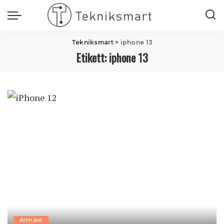
Tekniksmart
>
iphone 13
Etikett:
iphone 13
Allmänt