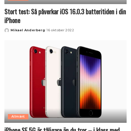
Stort test: Så påverkar iOS 16.0.3 batteritiden i din
iPhone
Mikael Anderberg
16 oktober 2022
Posted
by
Allmänt
iPhone SE 5G är tåligare än du tror – i klass med