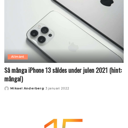
Allmänt
Så många iPhone 13 såldes under julen 2021 (hint:
många!)
Mikael Anderberg
3 januari 2022
Posted
by