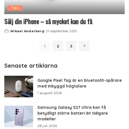
Tips
Sälj din iPhone – så mycket kan du få
Mikael Anderberg
21 september 2021
Posted
by
1
2
3
Senaste artiklarna
Google Pixel Tag är en bluetooth-spårare
med inbyggd högtalare
1 augusti 2026
Samsung Galaxy S27 Ultra kan få
betydligt större batteri än tidigare
modeller
28 juli 2026