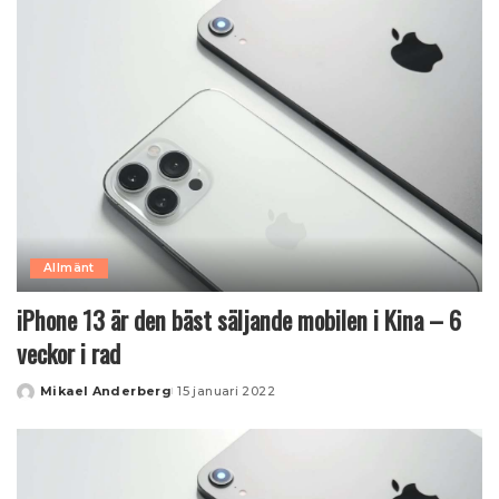
Allmänt
iPhone 13 är den bäst säljande mobilen i Kina – 6
veckor i rad
Mikael Anderberg
15 januari 2022
Posted
by