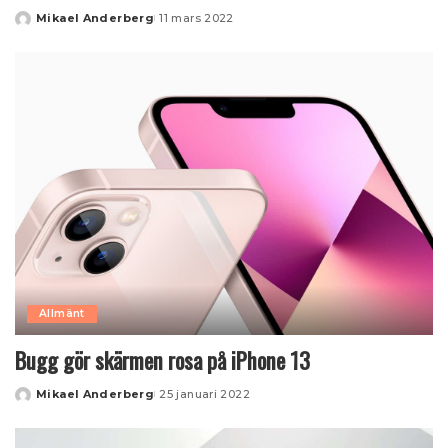
Mikael Anderberg
11 mars 2022
Posted
by
Allmänt
Bugg gör skärmen rosa på iPhone 13
Mikael Anderberg
25 januari 2022
Posted
by