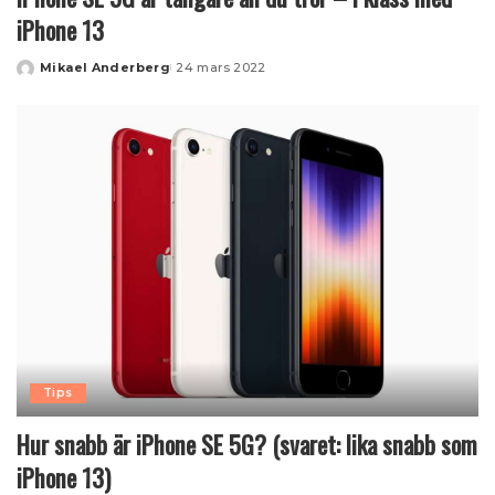
iPhone 13
Mikael Anderberg
24 mars 2022
Posted
by
Tips
Hur snabb är iPhone SE 5G? (svaret: lika snabb som
iPhone 13)