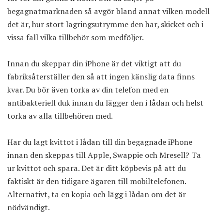
begagnatmarknaden så avgör bland annat vilken modell
det är, hur stort lagringsutrymme den har, skicket och i
vissa fall vilka tillbehör som medföljer.
Innan du skeppar din iPhone är det viktigt att du
fabriksåterställer den så att ingen känslig data finns
kvar. Du bör även torka av din telefon med en
antibakteriell duk innan du lägger den i lådan och helst
torka av alla tillbehören med.
Har du lagt kvittot i lådan till din begagnade iPhone
innan den skeppas till Apple, Swappie och Mresell? Ta
ur kvittot och spara. Det är ditt köpbevis på att du
faktiskt är den tidigare ägaren till mobiltelefonen.
Alternativt, ta en kopia och lägg i lådan om det är
nödvändigt.