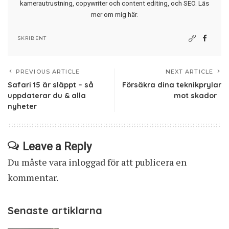
kamerautrustning, copywriter och content editing, och SEO.
Läs
mer om mig här
.
SKRIBENT
PREVIOUS ARTICLE
NEXT ARTICLE
Safari 15 är släppt – så
Försäkra dina teknikprylar
uppdaterar du & alla
mot skador
nyheter
Leave a Reply
Du måste vara
inloggad
för att publicera en
kommentar.
Senaste artiklarna