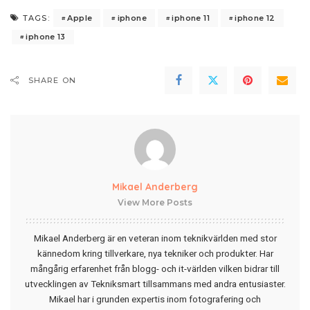
Apple
iphone
iphone 11
iphone 12
TAGS:
iphone 13
SHARE ON
Mikael Anderberg
View More Posts
Mikael Anderberg är en veteran inom teknikvärlden med stor
kännedom kring tillverkare, nya tekniker och produkter. Har
mångårig erfarenhet från blogg- och it-världen vilken bidrar till
utvecklingen av Tekniksmart tillsammans med andra entusiaster.
Mikael har i grunden expertis inom fotografering och