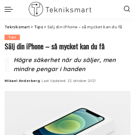
Tekniksmart
>
Tips
>
Sälj din iPhone – så mycket kan du få
Tips
Sälj din iPhone – så mycket kan du få
Högre säkerhet när du säljer, men
mindre pengar i handen
Mikael Anderberg
Last Updated: 22 oktober 2021
Posted
by