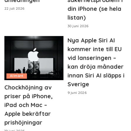
din iPhone (se hela
22 juli 2026
listan)
30 juni 2026
Nya Apple Siri AI
kommer inte till EU
vid lanseringen –
kan dröja månader
innan Siri AI släpps i
Allmänt
Sverige
Chockhöjning av
9 juni 2026
priser på iPhone,
iPad och Mac –
Apple bekräftar
prishöjningar