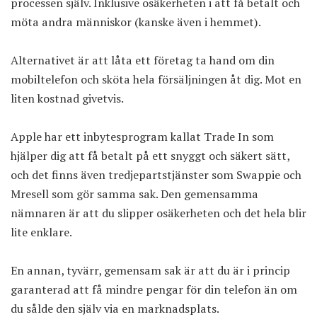
processen själv. Inklusive osäkerheten i att få betalt och
möta andra människor (kanske även i hemmet).
Alternativet är att låta ett företag ta hand om din
mobiltelefon och sköta hela försäljningen åt dig. Mot en
liten kostnad givetvis.
Apple har
ett inbytesprogram kallat Trade In
som
hjälper dig att få betalt på ett snyggt och säkert sätt,
och det finns även tredjepartstjänster som
Swappie
och
Mresell
som gör samma sak. Den gemensamma
nämnaren är att du slipper osäkerheten och det hela blir
lite enklare.
En annan, tyvärr, gemensam sak är att du är i princip
garanterad att få mindre pengar för din telefon än om
du sålde den själv via en marknadsplats.