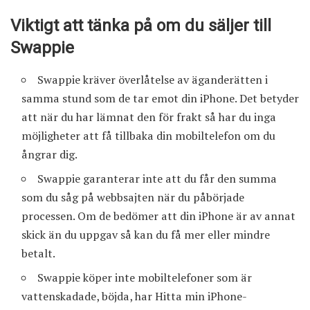
Viktigt att tänka på om du säljer till
Swappie
Swappie kräver överlåtelse av äganderätten i
samma stund som de tar emot din iPhone. Det betyder
att när du har lämnat den för frakt så har du inga
möjligheter att få tillbaka din mobiltelefon om du
ångrar dig.
Swappie garanterar inte att du får den summa
som du såg på webbsajten när du påbörjade
processen. Om de bedömer att din iPhone är av annat
skick än du uppgav så kan du få mer eller mindre
betalt.
Swappie köper inte mobiltelefoner som är
vattenskadade, böjda, har Hitta min iPhone-