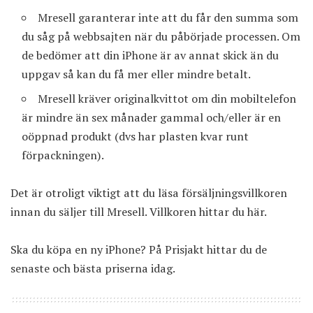
Mresell garanterar inte att du får den summa som
du såg på webbsajten när du påbörjade processen. Om
de bedömer att din iPhone är av annat skick än du
uppgav så kan du få mer eller mindre betalt.
Mresell kräver originalkvittot om din mobiltelefon
är mindre än sex månader gammal och/eller är en
oöppnad produkt (dvs har plasten kvar runt
förpackningen).
Det är otroligt viktigt att du läsa försäljningsvillkoren
innan du säljer till Mresell.
Villkoren hittar du här
.
Ska du köpa en ny iPhone?
På Prisjakt hittar du de
senaste och bästa priserna idag
.