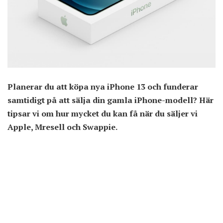
Planerar du att köpa nya iPhone 13 och funderar
samtidigt på att sälja din gamla iPhone-modell? Här
tipsar vi om hur mycket du kan få när du säljer vi
Apple, Mresell och Swappie.