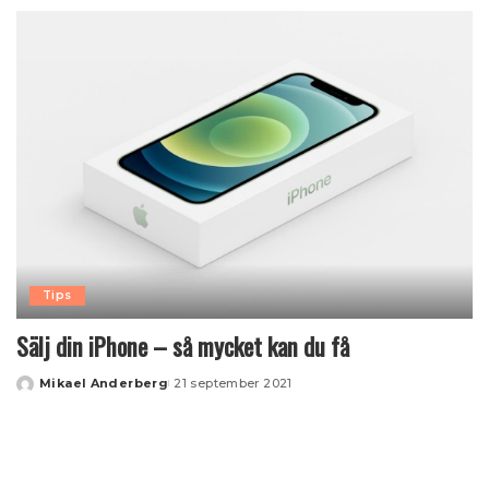
by
Tips
Sälj din iPhone – så mycket kan du få
Mikael Anderberg
21 september 2021
Posted
by