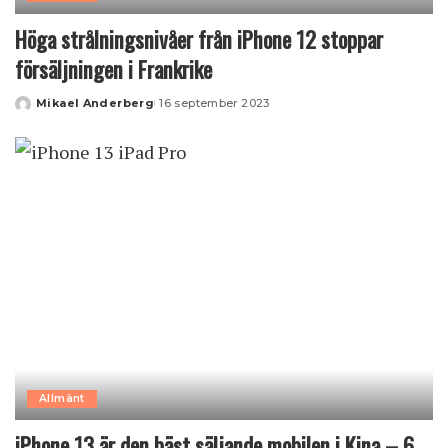
Höga strålningsnivåer från iPhone 12 stoppar
försäljningen i Frankrike
Mikael Anderberg
16 september 2023
Posted
by
Allmänt
iPhone 13 är den bäst säljande mobilen i Kina – 6