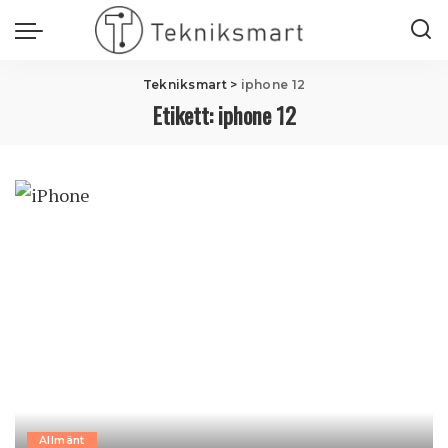
Tekniksmart
>
iphone 12
Etikett:
iphone 12
Allmänt