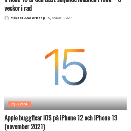
veckor i rad
Mikael Anderberg
15 januari 2022
Posted
by
Mjukvara
Apple buggfixar iOS på iPhone 12 och iPhone 13
(november 2021)