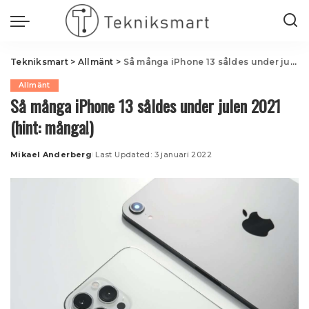
Tekniksmart
>
Allmänt
>
Så många iPhone 13 såldes under julen 2021 (hint: många!)
Allmänt
Så många iPhone 13 såldes under julen 2021
(hint: många!)
Mikael Anderberg
Last Updated: 3 januari 2022
Posted
by