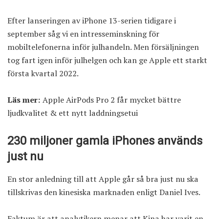
Efter lanseringen av iPhone 13-serien tidigare i
september såg vi en intresseminskning för
mobiltelefonerna inför julhandeln. Men försäljningen
tog fart igen inför julhelgen och kan ge Apple ett starkt
första kvartal 2022.
Läs mer:
Apple AirPods Pro 2 får mycket bättre
ljudkvalitet & ett nytt laddningsetui
230 miljoner gamla iPhones används
just nu
En stor anledning till att Apple går så bra just nu ska
tillskrivas den kinesiska marknaden enligt Daniel Ives.
Faktum är att analytikern menar att Kina har varit en