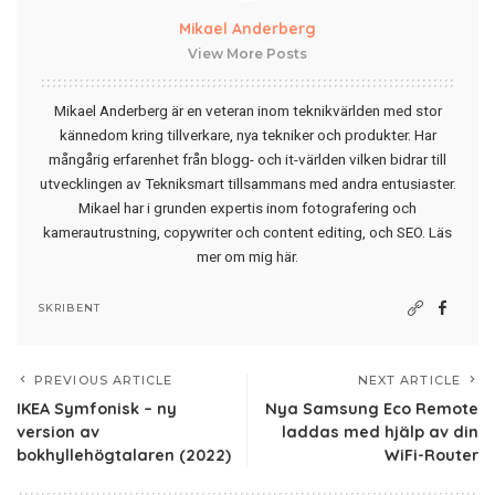
Mikael Anderberg
View More Posts
Mikael Anderberg är en veteran inom teknikvärlden med stor
kännedom kring tillverkare, nya tekniker och produkter. Har
mångårig erfarenhet från blogg- och it-världen vilken bidrar till
utvecklingen av Tekniksmart tillsammans med andra entusiaster.
Mikael har i grunden expertis inom fotografering och
kamerautrustning, copywriter och content editing, och SEO.
Läs
mer om mig här
.
SKRIBENT
PREVIOUS ARTICLE
NEXT ARTICLE
IKEA Symfonisk – ny
Nya Samsung Eco Remote
version av
laddas med hjälp av din
bokhyllehögtalaren (2022)
WiFi-Router