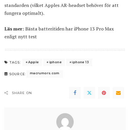
standarden (vilket Apples AR-headset behöver för att
fungera optimalt).
Läs mer:
Bästa batteritiden har iPhone 13 Pro Max
enligt nytt test
Apple
iphone
iphone 13
TAGS:
macrumors.com
SOURCE:
SHARE ON