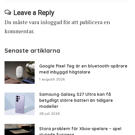
Leave a Reply
Du måste vara
inloggad
för att publicera en
kommentar.
Senaste artiklarna
Google Pixel Tag är en bluetooth-spårare
med inbyggd högtalare
1 augusti 2026
Samsung Galaxy S27 Ultra kan få
betydligt större batteri än tidigare
modeller
28 juli 2026
Stora problem för Xbox-spelare – spel
slutade fungera