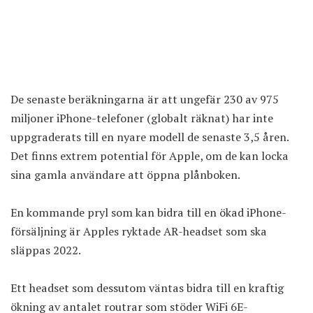
De senaste beräkningarna är att ungefär 230 av 975
miljoner iPhone-telefoner (globalt räknat) har inte
uppgraderats till en nyare modell de senaste 3,5 åren.
Det finns extrem potential för Apple, om de kan locka
sina gamla användare att öppna plånboken.
En kommande pryl som kan bidra till en ökad iPhone-
försäljning är Apples ryktade AR-headset som ska
släppas 2022.
Ett headset som dessutom väntas bidra till en kraftig
ökning av antalet routrar som stöder WiFi 6E-