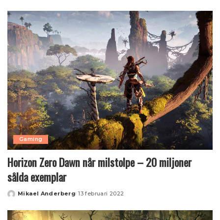
by
Gaming
Horizon Zero Dawn når milstolpe – 20 miljoner
sålda exemplar
Mikael Anderberg
13 februari 2022
Posted
by