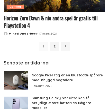
Gaming
Horizon Zero Dawn & nio andra spel är gratis till
Playstation 4
Mikael Anderberg
17 mars 2021
Posted
by
1
2
Senaste artiklarna
Google Pixel Tag är en bluetooth-spårare
med inbyggd högtalare
1 augusti 2026
Samsung Galaxy S27 Ultra kan få
betydligt större batteri än tidigare
modeller