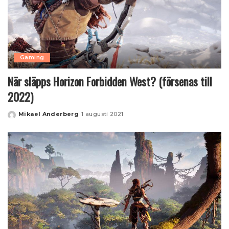
Gaming
När släpps Horizon Forbidden West? (försenas till
2022)
Mikael Anderberg
1 augusti 2021
Posted
by