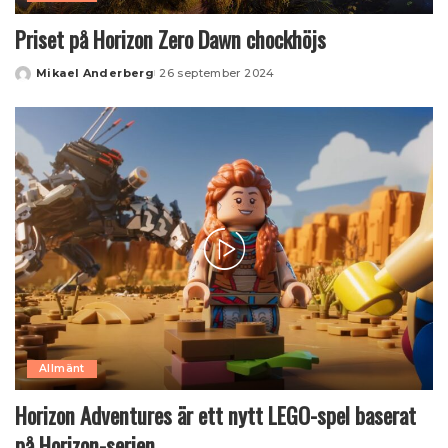
Priset på Horizon Zero Dawn chockhöjs
Mikael Anderberg
26 september 2024
Posted
by
Allmänt
Horizon Adventures är ett nytt LEGO-spel baserat
på Horizon-serien