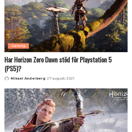
Gaming
Har Horizon Zero Dawn stöd för Playstation 5
(PS5)?
Mikael Anderberg
27 augusti 2021
Posted
by