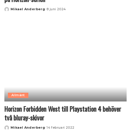
Mikael Anderberg
8 juni 2024
Posted
by
Allmänt
Horizon Forbidden West till Playstation 4 behöver
två bluray-skivor
Mikael Anderberg
14 februari 2022
Posted