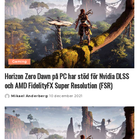
Gaming
Horizon Zero Dawn på PC har stöd för Nvidia DLSS
och AMD FidelityFX Super Resolution (FSR)
Mikael Anderberg
10 december 2021
Posted
by