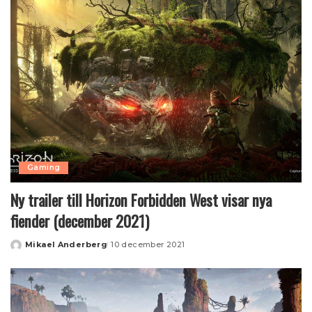
Gaming
Ny trailer till Horizon Forbidden West visar nya
fiender (december 2021)
Mikael Anderberg
10 december 2021
Posted
by