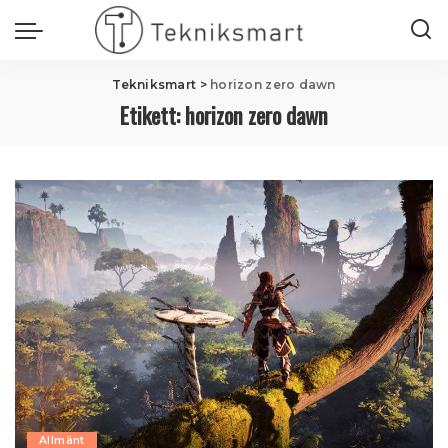
Tekniksmart
>
horizon zero dawn
Etikett:
horizon zero dawn
Allmänt