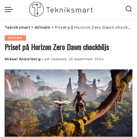
Tekniksmart
>
Allmänt
>
Priset på Horizon Zero Dawn chockhöjs
Allmänt
Priset på Horizon Zero Dawn chockhöjs
Mikael Anderberg
Last Updated: 26 september 2024
Posted
by