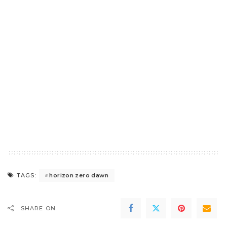
horizon zero dawn
TAGS:
SHARE ON