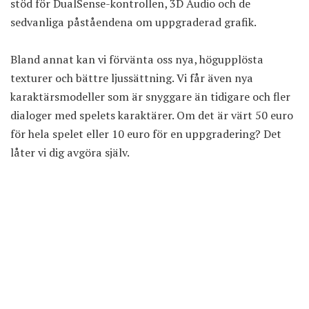
stöd för DualSense-kontrollen, 3D Audio och de
sedvanliga påståendena om uppgraderad grafik.
Bland annat kan vi förvänta oss nya, högupplösta
texturer och bättre ljussättning. Vi får även nya
karaktärsmodeller som är snyggare än tidigare och fler
dialoger med spelets karaktärer. Om det är värt 50 euro
för hela spelet eller 10 euro för en uppgradering? Det
låter vi dig avgöra själv.