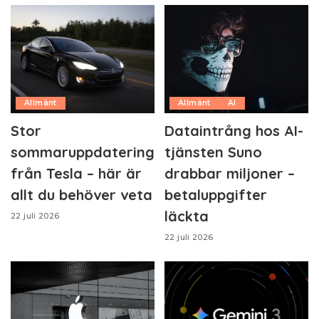
Allmänt
Allmänt
AI
Stor
Dataintrång hos AI-
sommaruppdatering
tjänsten Suno
från Tesla – här är
drabbar miljoner –
allt du behöver veta
betaluppgifter
läckta
22 juli 2026
22 juli 2026