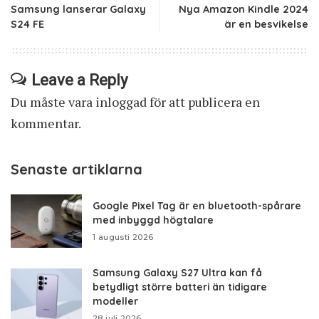
Samsung lanserar Galaxy
Nya Amazon Kindle 2024
S24 FE
är en besvikelse
Leave a Reply
Du måste vara
inloggad
för att publicera en
kommentar.
Senaste artiklarna
Google Pixel Tag är en bluetooth-spårare
med inbyggd högtalare
1 augusti 2026
Samsung Galaxy S27 Ultra kan få
betydligt större batteri än tidigare
modeller
28 juli 2026