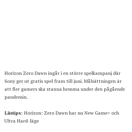
Horizon Zero Dawn ingår i en större spelkampanj där
Sony ger ut gratis spel fram till juni. Målsättningen är
att fler gamers ska stanna hemma under den pågående
pandemin.
Lästips:
Horizon: Zero Dawn har nu New Game+ och
Ultra Hard-läge