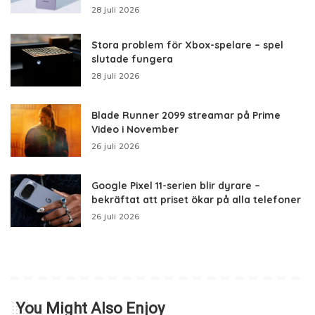
28 juli 2026
Stora problem för Xbox-spelare – spel
slutade fungera
28 juli 2026
Blade Runner 2099 streamar på Prime
Video i November
26 juli 2026
Google Pixel 11-serien blir dyrare –
bekräftat att priset ökar på alla telefoner
26 juli 2026
You Might Also Enjoy