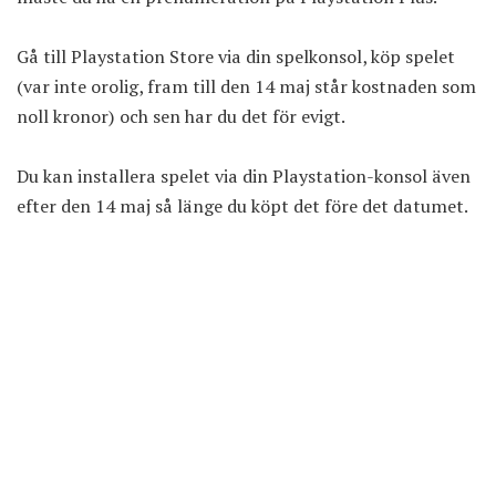
Gå till Playstation Store via din spelkonsol, köp spelet
(var inte orolig, fram till den 14 maj står kostnaden som
noll kronor) och sen har du det för evigt.
Du kan installera spelet via din Playstation-konsol även
efter den 14 maj så länge du köpt det före det datumet.