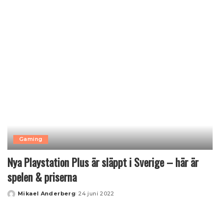
by
Gaming
Nya Playstation Plus är släppt i Sverige – här är
spelen & priserna
Mikael Anderberg
24 juni 2022
Posted
by