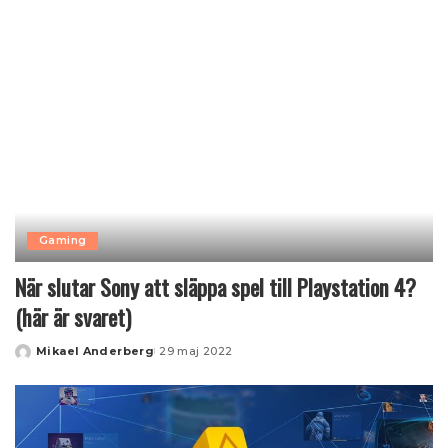
Gaming
När slutar Sony att släppa spel till Playstation 4?
(här är svaret)
Mikael Anderberg
29 maj 2022
Posted
by