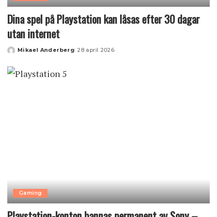
Dina spel på Playstation kan låsas efter 30 dagar
utan internet
Mikael Anderberg
28 april 2026
Posted
by
Gaming
Playstation-konton bannas permanent av Sony –