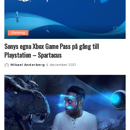
Gaming
Sonys egna Xbox Game Pass på gång till
Playstation – Spartacus
Mikael Anderberg
4 december 2021
Posted
by