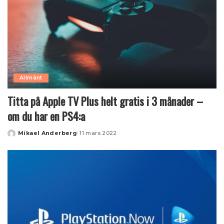
Allmänt
Titta på Apple TV Plus helt gratis i 3 månader –
om du har en PS4:a
Mikael Anderberg
11 mars 2022
Posted
by