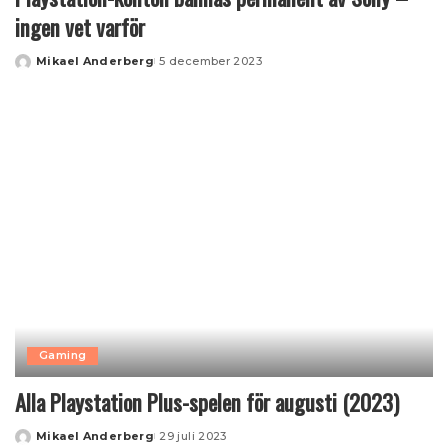
ingen vet varför
Mikael Anderberg
5 december 2023
Posted
by
Gaming
Alla Playstation Plus-spelen för augusti (2023)
Mikael Anderberg
29 juli 2023
Posted