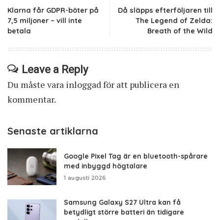
Klarna får GDPR-böter på
Då släpps efterföljaren till
7,5 miljoner – vill inte
The Legend of Zelda:
betala
Breath of the Wild
Leave a Reply
Du måste vara
inloggad
för att publicera en
kommentar.
Senaste artiklarna
Google Pixel Tag är en bluetooth-spårare
med inbyggd högtalare
1 augusti 2026
Samsung Galaxy S27 Ultra kan få
betydligt större batteri än tidigare