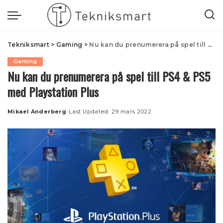
Tekniksmart
>
Gaming
>
Nu kan du prenumerera på spel till PS4 & PS5 med Playstation Plus
Gaming
Nu kan du prenumerera på spel till PS4 & PS5
med Playstation Plus
Mikael Anderberg
Last Updated: 29 mars 2022
Posted
by