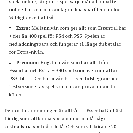
spela online, får gratis spel varje månad, rabatter i
online-butiken och kan lagra dina sparfiler i molnet.
Väldigt enkelt alltså.
Extra:
Mellannivån som ger allt som Essential har
+ fler än 400 spel för PS4 och PS5. Spelen är
nedladdningsbara och fungerar så länge du betalar
för Extra-nivån.
Premium:
Högsta nivån som har allt från
Essential och Extra + 340 spel som även omfattar
PS3-titlar. Den här nivån har även tidsbegränsade
testversioner av spel som du kan prova innan du
köper.
Den korta summeringen är alltså att Essential är bäst
för dig som vill kunna spela online och få några
kostnadsfria spel då och då. Och som vill köra de 20