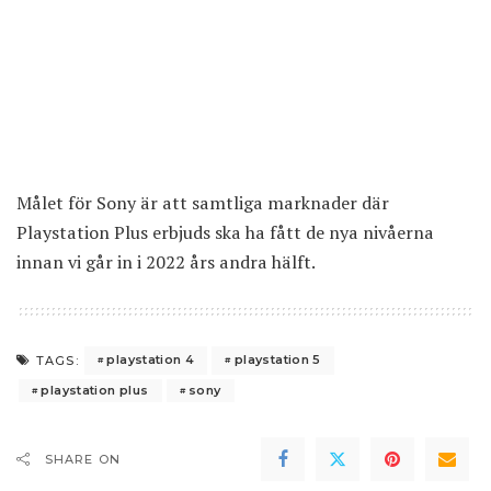
Målet för Sony är att samtliga marknader där
Playstation Plus erbjuds ska ha fått de nya nivåerna
innan vi går in i 2022 års andra hälft.
playstation 4
playstation 5
TAGS:
playstation plus
sony
SHARE ON