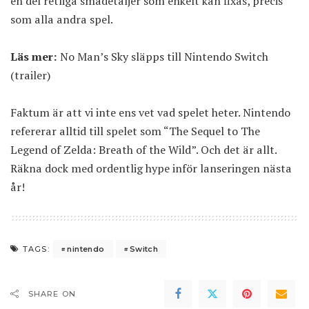
en del retliga smådetaljer som enkelt kan fixas, precis
som alla andra spel.
Läs mer:
No Man’s Sky släpps till Nintendo Switch
(trailer)
Faktum är att vi inte ens vet vad spelet heter. Nintendo
refererar alltid till spelet som “The Sequel to The
Legend of Zelda: Breath of the Wild”. Och det är allt.
Räkna dock med ordentlig hype inför lanseringen nästa
år!
nintendo
Switch
TAGS:
SHARE ON