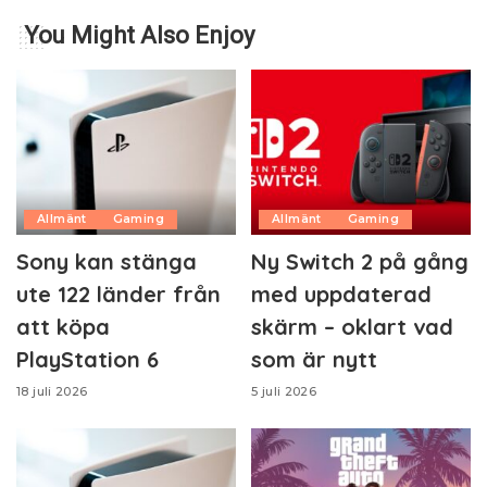
You Might Also Enjoy
Allmänt
Gaming
Allmänt
Gaming
Sony kan stänga
Ny Switch 2 på gång
ute 122 länder från
med uppdaterad
att köpa
skärm – oklart vad
PlayStation 6
som är nytt
18 juli 2026
5 juli 2026