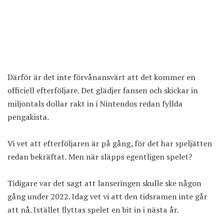
Därför är det inte förvånansvärt att det kommer en
officiell efterföljare. Det glädjer fansen och skickar in
miljontals dollar rakt in i Nintendos redan fyllda
pengakista.
Vi vet att efterföljaren är på gång, för det har speljätten
redan bekräftat. Men när släpps egentligen spelet?
Tidigare var det sagt att lanseringen skulle ske någon
gång under 2022. Idag vet vi att den tidsramen inte går
att nå. Istället flyttas spelet en bit in i nästa år.