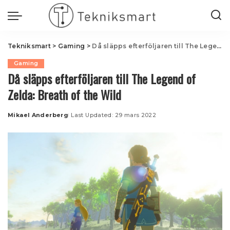
Tekniksmart
>
Gaming
>
Då släpps efterföljaren till The Legend of Zelda: Breath of the Wild
Gaming
Då släpps efterföljaren till The Legend of
Zelda: Breath of the Wild
Mikael Anderberg
Last Updated: 29 mars 2022
Posted
by