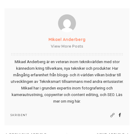
Mikael Anderberg
View More Posts
Mikael Anderberg är en veteran inom teknikvärlden med stor
kännedom kring tillverkare, nya tekniker och produkter. Har
mångårig erfarenhet från blogg- och it-världen vilken bidrar till
utvecklingen av Tekniksmart tillsammans med andra entusiaster.
Mikael har i grunden expertis inom fotografering och
kamerautrustning, copywriter och content editing, och SEO.
Läs
mer om mig här
.
SKRIBENT