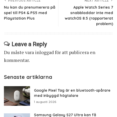
PREVIOUS ARTICLE
NEXT ARTICLE
Nu kan du prenumerera på
Apple Watch Series 7
spel till PS4 & PS5 med
snabbladdar inte med
Playstation Plus
watchOS 8.5 (rapporterat
problem)
Leave a Reply
Du måste vara
inloggad
för att publicera en
kommentar.
Senaste artiklarna
Google Pixel Tag är en bluetooth-spårare
med inbyggd högtalare
1 augusti 2026
Samsung Galaxy S27 Ultra kan få